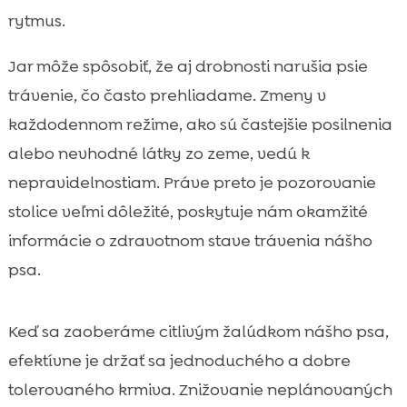
rytmus.
Jar môže spôsobiť, že aj drobnosti narušia psie
trávenie, čo často prehliadame. Zmeny v
každodennom režime, ako sú častejšie posilnenia
alebo nevhodné látky zo zeme, vedú k
nepravidelnostiam. Práve preto je pozorovanie
stolice veľmi dôležité, poskytuje nám okamžité
informácie o zdravotnom stave trávenia nášho
psa.
Keď sa zaoberáme citlivým žalúdkom nášho psa,
efektívne je držať sa jednoduchého a dobre
tolerovaného krmiva. Znižovanie neplánovaných