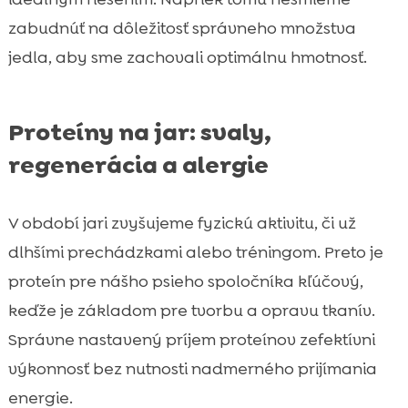
zabudnúť na dôležitosť správneho množstva
jedla, aby sme zachovali optimálnu hmotnosť.
Proteíny na jar: svaly,
regenerácia a alergie
V období jari zvyšujeme fyzickú aktivitu, či už
dlhšími prechádzkami alebo tréningom. Preto je
proteín pre nášho psieho spoločníka kľúčový,
keďže je základom pre tvorbu a opravu tkanív.
Správne nastavený príjem proteínov zefektívni
výkonnosť bez nutnosti nadmerného prijímania
energie.