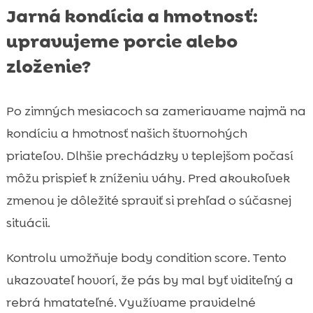
Jarná kondícia a hmotnosť:
upravujeme porcie alebo
zloženie?
Po zimných mesiacoch sa zameriavame najmä na
kondíciu a hmotnosť našich štvornohých
priateľov. Dlhšie prechádzky v teplejšom počasí
môžu prispieť k zníženiu váhy. Pred akoukoľvek
zmenou je dôležité spraviť si prehľad o súčasnej
situácii.
Kontrolu umožňuje body condition score. Tento
ukazovateľ hovorí, že pás by mal byť viditeľný a
rebrá hmatateľné. Využívame pravidelné