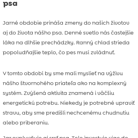
psa
Jarné obdobie prináša zmeny do našich životov
aj do života nášho psa. Denné svetlo nás častejšie
láka na dlhšie prechádzky. Ranný chlad strieda
popoludňajšie teplo, čo pes musí zvládnuť.
V tomto období by sme mali myslieť na výživu
nášho štvornohého priateľa ako na komplexný
systém. Zvýšená aktivita znamená i väčšiu
energetickú potrebu. Niekedy je potrebné upraviť
stravu, aby sme predišli nechcenému chudnutiu
alebo priberaniu.