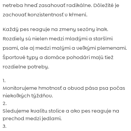
netreba hneď zasahovať radikálne. Dôležité je
zachovať konzistentnosť v kŕmení.
Každý pes reaguje na zmeny sezóny inak.
Rozdiely sú nielen medzi mladými a staršími
psami, ale aj medzi malými a veľkými plemenami.
Športové typy a domáce pohodári majú tiež
rozdielne potreby.
Monitorujeme hmotnosť a obvod pása psa počas
niekoľkých týždňov.
Sledujeme kvalitu stolice a ako pes reaguje na
prechod medzi jedlami.