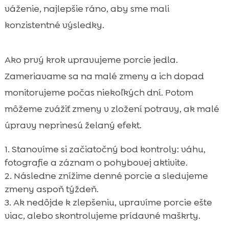
váženie, najlepšie ráno, aby sme mali
konzistentné výsledky.
Ako prvý krok upravujeme porcie jedla.
Zameriavame sa na malé zmeny a ich dopad
monitorujeme počas niekoľkých dní. Potom
môžeme zvážiť zmeny v zložení potravy, ak malé
úpravy neprinesú želaný efekt.
Stanovíme si začiatočný bod kontroly: váhu,
fotografie a záznam o pohybovej aktivite.
Následne znížime denné porcie a sledujeme
zmeny aspoň týždeň.
Ak nedôjde k zlepšeniu, upravíme porcie ešte
viac, alebo skontrolujeme prídavné maškrty.