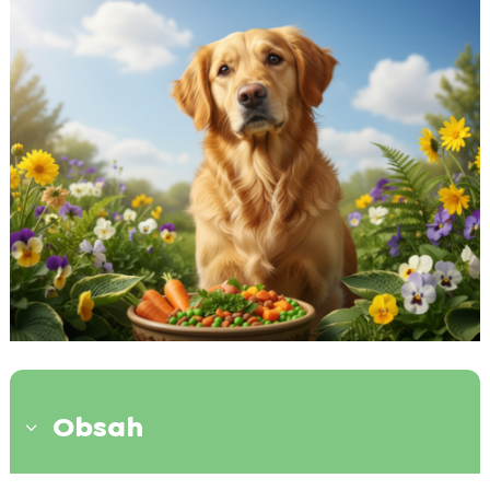
Obsah
3