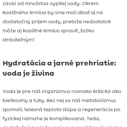
závisí od množstva vypitej vody. Okrem
kvalitného krmiva by sme mali dbať aj na
dostatočný príjem vody, pretože nedostatok
môže aj kvalitné krmivo spraviť „ťažko
stráviteľným“.
Hydratácia a jarné prehriatie:
voda je živina
Voda je pre náš organizmus rovnako kritická ako
bielkoviny a tuky. Bez nej sa náš metabolizmus
spomalí, telesná teplota stúpa a regenerácia po
fyzickej námahe je komplikovaná. Teda,