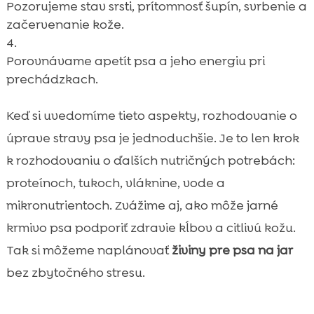
Pozorujeme stav srsti, prítomnosť šupín, svrbenie a
začervenanie kože.
Porovnávame apetít psa a jeho energiu pri
prechádzkach.
Keď si uvedomíme tieto aspekty, rozhodovanie o
úprave stravy psa je jednoduchšie. Je to len krok
k rozhodovaniu o ďalších nutričných potrebách:
proteínoch, tukoch, vláknine, vode a
mikronutrientoch. Zvážime aj, ako môže jarné
krmivo psa podporiť zdravie kĺbov a citlivú kožu.
Tak si môžeme naplánovať
živiny pre psa na jar
bez zbytočného stresu.