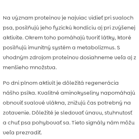
Na význam proteínov je najviac vidieť pri svaloch
psa, posilňujú jeho fyzickú kondíciu aj pri zvýšenej
aktivite. Okrem toho pomáhajú tvoriť látky, ktoré
posilňujú imunitný systém a metabolizmus. S
vhodným zdrojom proteínov dosiahneme veľa aj z
menšieho množstva.
Po dni plnom aktivít je dôležitá regenerácia
nášho psíka. Kvalitné aminokyseliny napomáhajú
obnoviť svalové vlákna, znižujú čas potrebný na
zotavenie. Dôležité je sledovať únavu, stuhnutosť
a chuť psa pohybovať sa. Tieto signály nám môžu
veľa prezradiť.