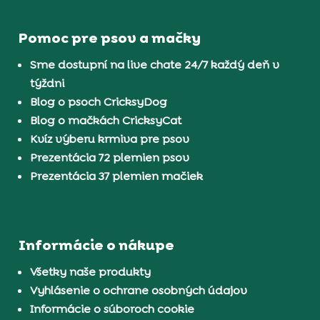
Pomoc pre psov a mačky
Sme dostupní na live chate 24/7 každý deň v
týždni
Blog o psoch CricksyDog
Blog o mačkách CricksyCat
Kvíz výberu krmiva pre psov
Prezentácia 72 plemien psov
Prezentácia 37 plemien mačiek
Informácie o nákupe
Všetky naše produkty
Vyhlásenie o ochrane osobných údajov
Informácie o súboroch cookie