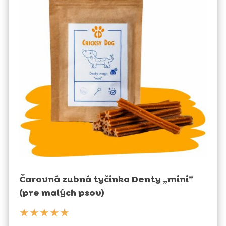
Čarovná zubná tyčinka Denty „mini”
(pre malých psov)
★★★★★