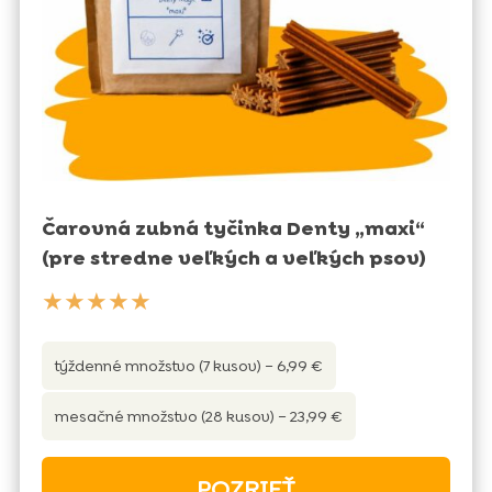
Čarovná zubná tyčinka Denty „maxi“
(pre stredne veľkých a veľkých psov)
★★★★★
týždenné množstvo (7 kusov) – 6,99 €
mesačné množstvo (28 kusov) – 23,99 €
POZRIEŤ