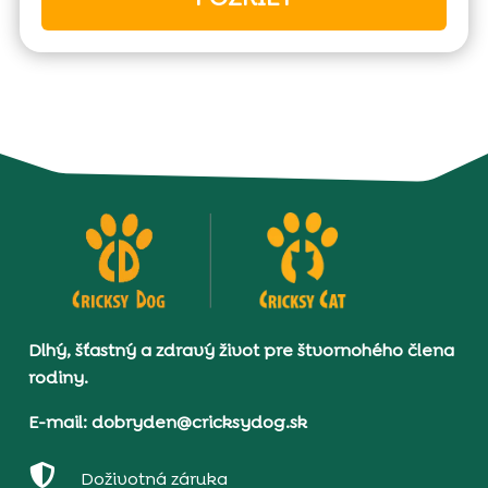
Dlhý, šťastný a zdravý život pre štvornohého člena
rodiny.
E-mail: dobryden@cricksydog.sk

Doživotná záruka