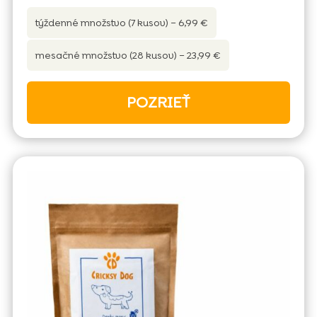
týždenné množstvo (7 kusov) – 6,99 €
mesačné množstvo (28 kusov) – 23,99 €
POZRIEŤ