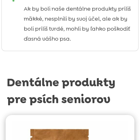
Ak by boli naše dentálne produkty príliš
mäkké, nesplnili by svoj účel, ale ak by
boli príliš tvrdé, mohli by ľahko poškodiť
ďasná vášho psa.
Dentálne produkty
pre psích seniorov