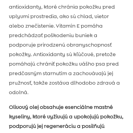
antioxidanty, ktoré chránia pokožku pred
vplyvmi prostredia, ako sú chlad, vietor
alebo znečistenie. Vitamín E pomáha
predchádzať poškodeniu buniek a
podporuje prirodzenú obranyschopnosť
pokožky. Antioxidanty sú kľúčové, pretože
pomáhajú chrániť pokožku vášho psa pred
predčasným starnutím a zachovávajú jej
pružnosť, takže zostáva dlhodobo zdravá a
odolná.
Olivový olej obsahuje esenciálne mastné
kyseliny, ktoré vyživujú a upokojujú pokožku,
podporujú jej regeneráciu a posilňujú