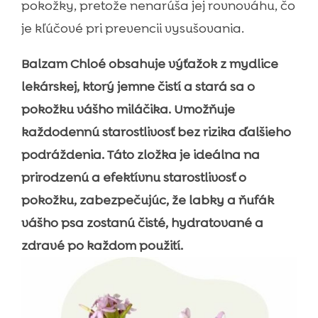
pokožky, pretože nenarúša jej rovnováhu, čo
je kľúčové pri prevencii vysušovania.
Balzam Chloé obsahuje výťažok z mydlice
lekárskej, ktorý jemne čistí a stará sa o
pokožku vášho miláčika. Umožňuje
každodennú starostlivosť bez rizika ďalšieho
podráždenia. Táto zložka je ideálna na
prirodzenú a efektívnu starostlivosť o
pokožku, zabezpečujúc, že labky a ňufák
vášho psa zostanú čisté, hydratované a
zdravé po každom použití.