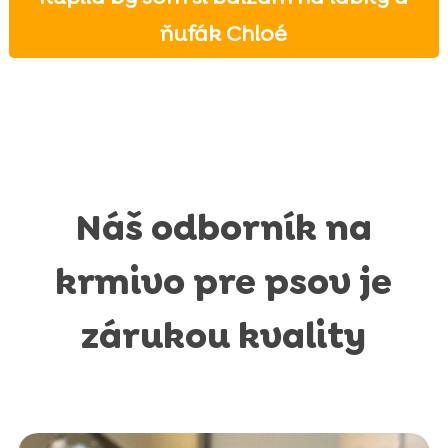
ňufák Chloé
Náš odborník na
krmivo pre psov je
zárukou kvality