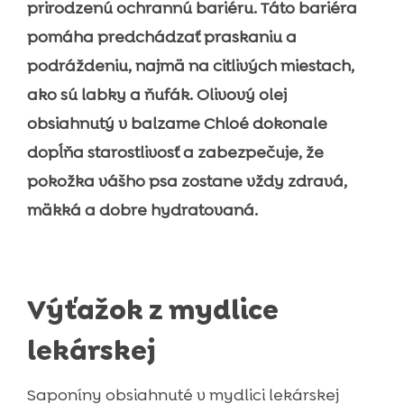
prirodzenú ochrannú bariéru. Táto bariéra
pomáha predchádzať praskaniu a
podráždeniu, najmä na citlivých miestach,
ako sú labky a ňufák. Olivový olej
obsiahnutý v balzame Chloé dokonale
dopĺňa starostlivosť a zabezpečuje, že
pokožka vášho psa zostane vždy zdravá,
mäkká a dobre hydratovaná.
Výťažok z mydlice
lekárskej
Saponíny obsiahnuté v mydlici lekárskej