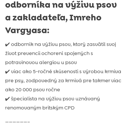
odborníka na výživu psov
a zakladateľa, Imreho
Vargyasa:
✔️ odborník na výživu psov, ktorý zasvätil svoj
život prevencii ochorení spojených s
potravinovou alergiou u psov
✔️ viac ako 5-ročné skúsenosti s výrobou krmiva
pre psy, zodpovedný za krmivá pre takmer viac
ako 20 000 psov ročne
✔️ špecialista na výživu psov uznávaný
renomovaným britským CPD
——————–