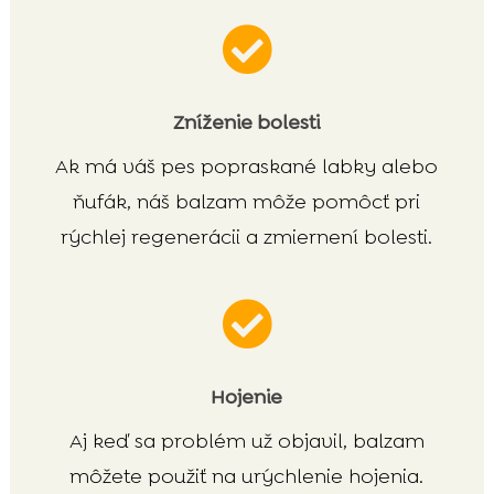

Zníženie bolesti
Ak má váš pes popraskané labky alebo
ňufák, náš balzam môže pomôcť pri
rýchlej regenerácii a zmiernení bolesti.

Hojenie
Aj keď sa problém už objavil, balzam
môžete použiť na urýchlenie hojenia.