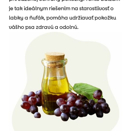
je tak ideálnym riešením na starostlivosť o
labky a ňufák, pomáha udržiavať pokožku
vášho psa zdravú a odolnú.