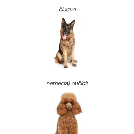
Produkty na starostlivosť
Výživové doplnky a vitamíny
Výživové doplnky a vitamíny
čivava
Produkty na starostlivosť
Produkty na starostlivosť
nemecký ovčiak