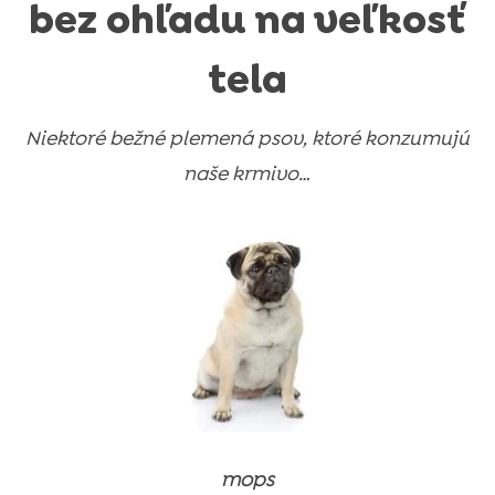
bez ohľadu na veľkosť
tela
Niektoré bežné plemená psov, ktoré konzumujú
naše krmivo…
mops