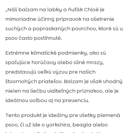
„Náš balzam na labky a ňufák Chloé je
mimoriadne účinný prípravok na ošetrenie
suchých a popraskaných povrchov, ktoré sú u
psov často postihnuté.
Extrémne klimatické podmienky, ako sú
spaľujúce horúčavy alebo silné mrazy,
predstavujú veľkú výzvu pre našich
štvornohých priateľov. Balzam je však vhodný
nielen na liečbu viditeľných príznakov, ale je
ideálnou voľbou aj na prevenciu.
Tento produkt je ideálny pre všetky plemená
psov, či už ide o yorkshira, beagla alebo