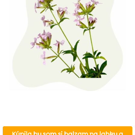
Kúpila by som si balzam na labky a