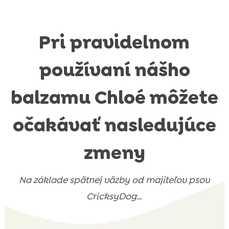
Pri pravidelnom
používaní nášho
balzamu Chloé môžete
očakávať nasledujúce
zmeny
Na základe spätnej väzby od majiteľov psov
CricksyDog…