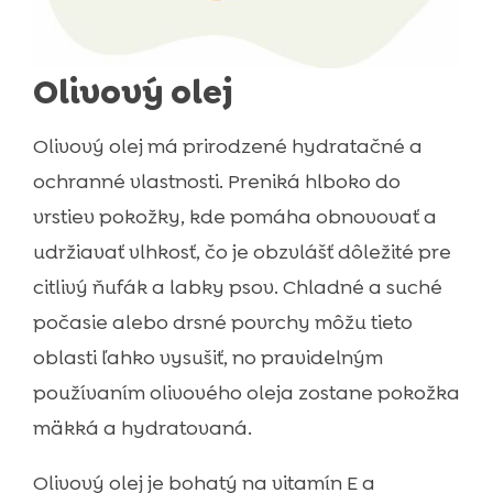
Olivový olej
Olivový olej má prirodzené hydratačné a
ochranné vlastnosti. Preniká hlboko do
vrstiev pokožky, kde pomáha obnovovať a
udržiavať vlhkosť, čo je obzvlášť dôležité pre
citlivý ňufák a labky psov. Chladné a suché
počasie alebo drsné povrchy môžu tieto
oblasti ľahko vysušiť, no pravidelným
používaním olivového oleja zostane pokožka
mäkká a hydratovaná.
Olivový olej je bohatý na vitamín E a