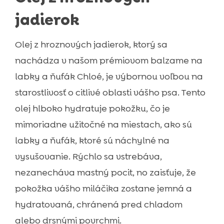
jadierok
Olej z hroznových jadierok, ktorý sa
nachádza v našom prémiovom balzame na
labky a ňufák Chloé, je výbornou voľbou na
starostlivosť o citlivé oblasti vášho psa. Tento
olej hlboko hydratuje pokožku, čo je
mimoriadne užitočné na miestach, ako sú
labky a ňufák, ktoré sú náchylné na
vysušovanie. Rýchlo sa vstrebáva,
nezanecháva mastný pocit, no zaisťuje, že
pokožka vášho miláčika zostane jemná a
hydratovaná, chránená pred chladom
alebo drsnými povrchmi.