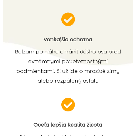

Vonkajšia ochrana
Balzam pomáha chrániť vášho psa pred
extrémnymi poveternostnými
podmienkami, či už ide o mrazivé zimy
alebo rozpálený asfalt.

Oveľa lepšia kvalita života