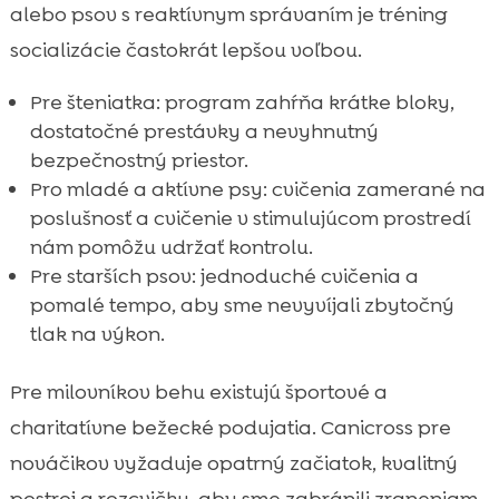
alebo psov s reaktívnym správaním je tréning
socializácie častokrát lepšou voľbou.
Pre šteniatka: program zahŕňa krátke bloky,
dostatočné prestávky a nevyhnutný
bezpečnostný priestor.
Pro mladé a aktívne psy: cvičenia zamerané na
poslušnosť a cvičenie v stimulujúcom prostredí
nám pomôžu udržať kontrolu.
Pre starších psov: jednoduché cvičenia a
pomalé tempo, aby sme nevyvíjali zbytočný
tlak na výkon.
Pre milovníkov behu existujú športové a
charitatívne bežecké podujatia. Canicross pre
nováčikov vyžaduje opatrný začiatok, kvalitný