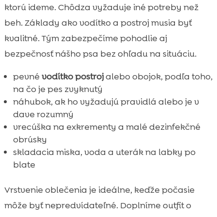
ktorú ideme. Chôdza vyžaduje iné potreby než
beh. Základy ako vodítko a postroj musia byť
kvalitné. Tým zabezpečíme pohodlie aj
bezpečnosť nášho psa bez ohľadu na situáciu.
pevné
vodítko postroj
alebo obojok, podľa toho,
na čo je pes zvyknutý
náhubok, ak ho vyžadujú pravidlá alebo je v
dave rozumný
vrecúška na exkrementy a malé dezinfekčné
obrúsky
skladacia miska, voda a uterák na labky po
blate
Vrstvenie oblečenia je ideálne, keďže počasie
môže byť nepredvídateľné. Doplníme outfit o