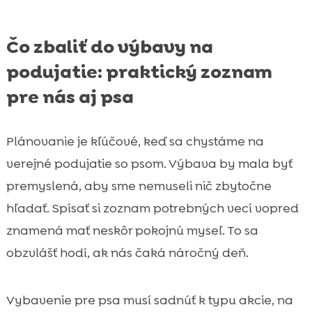
Čo zbaliť do výbavy na
podujatie: praktický zoznam
pre nás aj psa
Plánovanie je kľúčové, keď sa chystáme na
verejné podujatie so psom. Výbava by mala byť
premyslená, aby sme nemuseli nič zbytočne
hľadať. Spísať si zoznam potrebných vecí vopred
znamená mať neskôr pokojnú myseľ. To sa
obzvlášť hodí, ak nás čaká náročný deň.
Vybavenie pre psa musí sadnúť k typu akcie, na