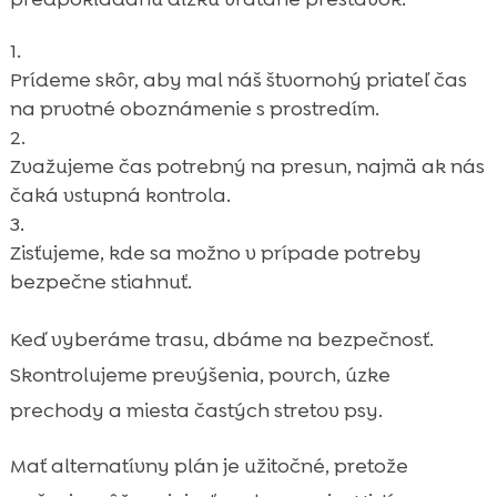
Prídeme skôr, aby mal náš štvornohý priateľ čas
na prvotné oboznámenie s prostredím.
Zvažujeme čas potrebný na presun, najmä ak nás
čaká vstupná kontrola.
Zisťujeme, kde sa možno v prípade potreby
bezpečne stiahnuť.
Keď vyberáme trasu, dbáme na bezpečnosť.
Skontrolujeme prevýšenia, povrch, úzke
prechody a miesta častých stretov psy.
Mať alternatívny plán je užitočné, pretože