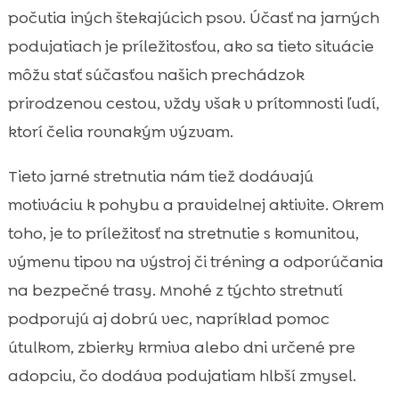
počutia iných štekajúcich psov. Účasť na jarných
podujatiach je príležitosťou, ako sa tieto situácie
môžu stať súčasťou našich prechádzok
prirodzenou cestou, vždy však v prítomnosti ľudí,
ktorí čelia rovnakým výzvam.
Tieto jarné stretnutia nám tiež dodávajú
motiváciu k pohybu a pravidelnej aktivite. Okrem
toho, je to príležitosť na stretnutie s komunitou,
výmenu tipov na výstroj či tréning a odporúčania
na bezpečné trasy. Mnohé z týchto stretnutí
podporujú aj dobrú vec, napríklad pomoc
útulkom, zbierky krmiva alebo dni určené pre
adopciu, čo dodáva podujatiam hlbší zmysel.