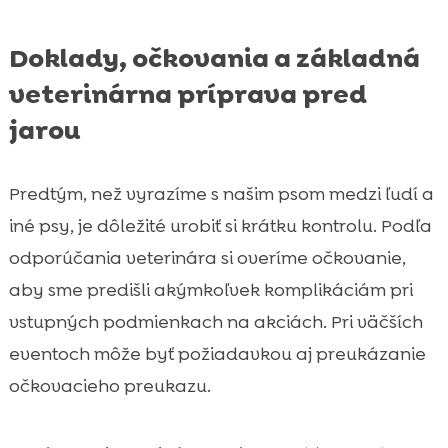
Doklady, očkovania a základná
veterinárna príprava pred
jarou
Predtým, než vyrazíme s našim psom medzi ľudí a
iné psy, je dôležité urobiť si krátku kontrolu. Podľa
odporúčania veterinára si overíme očkovanie,
aby sme predišli akýmkoľvek komplikáciám pri
vstupných podmienkach na akciách. Pri väčších
eventoch môže byť požiadavkou aj preukázanie
očkovacieho preukazu.