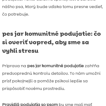
nášho psa, ktorý bude vďaka tomu presne vedieť,
čo potrebuje.
pes jar komunitné podujatie: čo
si overiť vopred, aby sme sa
vyhli stresu
Priprava na
pes jar komunitné podujatie
zahŕňa
predvoprednú kontrolu detailov. To nám umožní
prísť pokojnejší a pomôže psíkovi lepšie sa
prispôsobiť novému prostrediu.
Pravidlá podujatia so psom
by sme mali mať