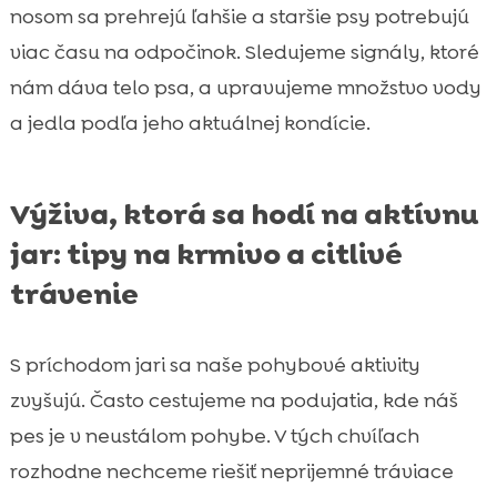
nosom sa prehrejú ľahšie a staršie psy potrebujú
viac času na odpočinok. Sledujeme signály, ktoré
nám dáva telo psa, a upravujeme množstvo vody
a jedla podľa jeho aktuálnej kondície.
Výživa, ktorá sa hodí na aktívnu
jar: tipy na krmivo a citlivé
trávenie
S príchodom jari sa naše pohybové aktivity
zvyšujú. Často cestujeme na podujatia, kde náš
pes je v neustálom pohybe. V tých chvíľach
rozhodne nechceme riešiť neprijemné tráviace