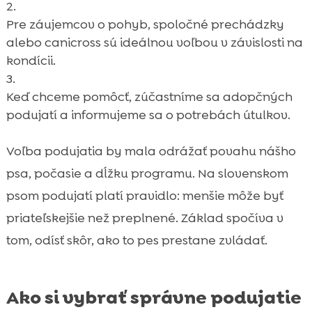
Pre záujemcov o pohyb, spoločné prechádzky
alebo canicross sú ideálnou voľbou v závislosti na
kondícii.
Keď chceme pomôcť, zúčastníme sa adopčných
podujatí a informujeme sa o potrebách útulkov.
Voľba podujatia by mala odrážať povahu nášho
psa, počasie a dĺžku programu. Na slovenskom
psom podujatí platí pravidlo: menšie môže byť
priateľskejšie než preplnené. Základ spočíva v
tom, odísť skôr, ako to pes prestane zvládať.
Ako si vybrať správne podujatie