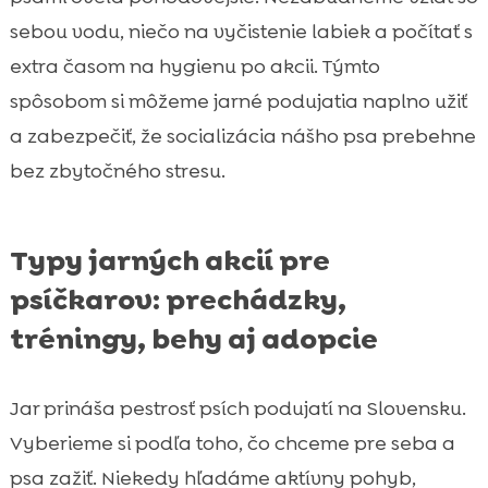
sebou vodu, niečo na vyčistenie labiek a počítať s
extra časom na hygienu po akcii. Týmto
spôsobom si môžeme jarné podujatia naplno užiť
a zabezpečiť, že socializácia nášho psa prebehne
bez zbytočného stresu.
Typy jarných akcií pre
psíčkarov: prechádzky,
tréningy, behy aj adopcie
Jar prináša pestrosť psích podujatí na Slovensku.
Vyberieme si podľa toho, čo chceme pre seba a
psa zažiť. Niekedy hľadáme aktívny pohyb,