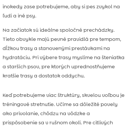
inokedy zase potrebujeme, aby si pes zvykol na
ľudí a iné psy.
Na začiatok sú ideálne spoločné prechádzky.
Tieto obvykle majú pevné pravidlá pre tempom,
dĺžkou trasy a stanovenými prestávkami na
hydratáciu. Pri výbere trasy myslíme na šteniatka
a starších psov, pre ktorých uprednostňujeme
kratšie trasy a dostatok oddychu.
Keď potrebujeme viac štruktúry, skvelou voľbou je
tréningové stretnutie. Učíme sa dôležité povely
ako privolanie, chôdzu na vôdzke a
prispôsobenie sa v rušnom okolí. Pre citlivých