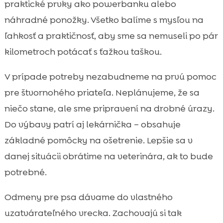
praktické prvky ako powerbanku alebo
náhradné ponožky. Všetko balíme s mysľou na
ľahkosť a praktičnosť, aby sme sa nemuseli po pár
kilometroch potácať s ťažkou taškou.
V prípade potreby nezabudneme na prvú pomoc
pre štvornohého priateľa. Neplánujeme, že sa
niečo stane, ale sme pripravení na drobné úrazy.
Do výbavy patrí aj lekárnička – obsahuje
základné pomôcky na ošetrenie. Lepšie sa v
danej situácii obrátime na veterinára, ak to bude
potrebné.
Odmeny pre psa dávame do vlastného
uzatvárateľného vrecka. Zachovajú si tak