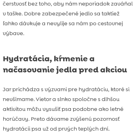
čerstvosť bez toho, aby nám neporiadok zaváňal
v taške. Dobre zabezpečené jedlo sa taktiež
ľahko dávkuje a nevylije sa nám po cestovnej
výbave.
Hydratácia, kŕmenie a
načasovanie jedla pred akciou
Jar prichádza s výzvami pre hydratáciu, ktoré si
nevšímame. Vietor a slnko spoločne s dlhšou
aktivitou môžu vysušiť psa podobne ako letné
horúčavy. Preto dávame zvýšenú pozornosť
hydratácii psa už od prvých teplých dní.