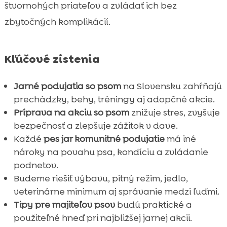
štvornohých priateľov a zvládať ich bez
zbytočných komplikácií.
Kľúčové zistenia
Jarné podujatia so psom
na Slovensku zahŕňajú
prechádzky, behy, tréningy aj adopčné akcie.
Príprava na akciu so psom
znižuje stres, zvyšuje
bezpečnosť a zlepšuje zážitok v dave.
Každé
pes jar komunitné podujatie
má iné
nároky na povahu psa, kondíciu a zvládanie
podnetov.
Budeme riešiť výbavu, pitný režim, jedlo,
veterinárne minimum aj správanie medzi ľuďmi.
Tipy pre majiteľov psov
budú praktické a
použiteľné hneď pri najbližšej jarnej akcii.