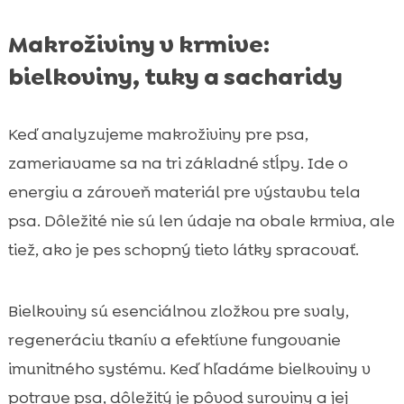
Makroživiny v krmive:
bielkoviny, tuky a sacharidy
Keď analyzujeme makroživiny pre psa,
zameriavame sa na tri základné stĺpy. Ide o
energiu a zároveň materiál pre výstavbu tela
psa. Dôležité nie sú len údaje na obale krmiva, ale
tiež, ako je pes schopný tieto látky spracovať.
Bielkoviny sú esenciálnou zložkou pre svaly,
regeneráciu tkanív a efektívne fungovanie
imunitného systému. Keď hľadáme bielkoviny v
potrave psa, dôležitý je pôvod suroviny a jej