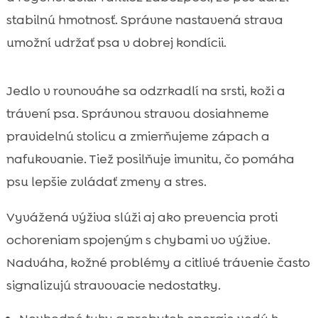
stabilnú hmotnosť. Správne nastavená strava
umožní udržať psa v dobrej kondícii.
Jedlo v rovnováhe sa odzrkadlí na srsti, koži a
trávení psa. Správnou stravou dosiahneme
pravidelnú stolicu a zmierňujeme zápach a
nafukovanie. Tiež posilňuje imunitu, čo pomáha
psu lepšie zvládať zmeny a stres.
Vyvážená výživa slúži aj ako prevencia proti
ochoreniam spojeným s chybami vo výžive.
Nadváha, kožné problémy a citlivé trávenie často
signalizujú stravovacie nedostatky.