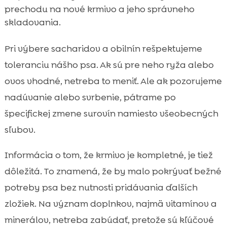
prechodu na nové krmivo a jeho správneho
skladovania.
Pri výbere sacharidov a obilnín rešpektujeme
toleranciu nášho psa. Ak sú pre neho ryža alebo
ovos vhodné, netreba to meniť. Ale ak pozorujeme
nadúvanie alebo svrbenie, pátrame po
špecifickej zmene surovín namiesto všeobecných
sľubov.
Informácia o tom, že krmivo je kompletné, je tiež
dôležitá. To znamená, že by malo pokrývať bežné
potreby psa bez nutnosti pridávania ďalších
zložiek. Na význam doplnkov, najmä vitamínov a
minerálov, netreba zabúdať, pretože sú kľúčové