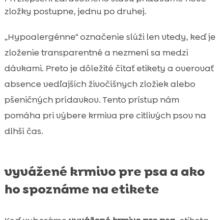
zložky postupne, jednu po druhej.
„Hypoalergénne“ označenie slúži len vtedy, keď je
zloženie transparentné a nezmení sa medzi
dávkami. Preto je dôležité čítať etikety a overovať
absence vedľajších živočíšnych zložiek alebo
pšeničných prídavkov. Tento prístup nám
pomáha pri výbere krmiva pre citlivých psov na
dlhší čas.
vyvážené krmivo pre psa a ako
ho spoznáme na etikete