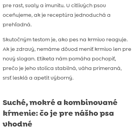
pre rast, svaly a imunitu. U citlivých psov
oceňujeme, ak je receptúra jednoduchá a
prehľadná.
Skutočným testom je, ako pes na krmivo reaguje.
Ak je zdravý, nemáme dôvod meniť krmivo len pre
nový slogan. Etiketa nám pomáha pochopiť,
prečo je jeho stolica stabilná, váha primeraná,
srsť lesklá a apetít výborný.
Suché, mokré a kombinované
kŕmenie: čo je pre nášho psa
vhodné