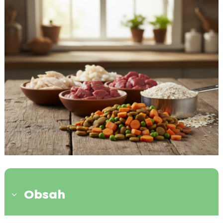
Obsah
3