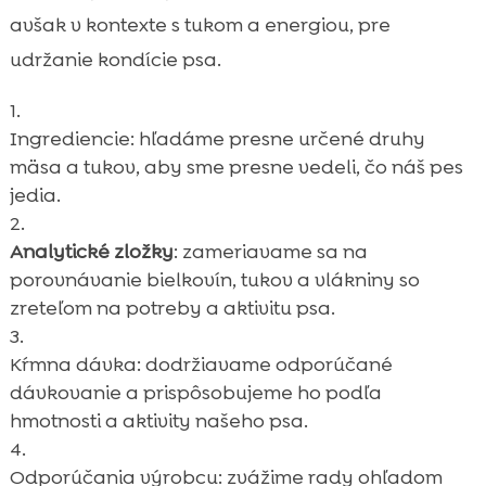
avšak v kontexte s tukom a energiou, pre
udržanie kondície psa.
Ingrediencie: hľadáme presne určené druhy
mäsa a tukov, aby sme presne vedeli, čo náš pes
jedia.
Analytické zložky
: zameriavame sa na
porovnávanie bielkovín, tukov a vlákniny so
zreteľom na potreby a aktivitu psa.
Kŕmna dávka: dodržiavame odporúčané
dávkovanie a prispôsobujeme ho podľa
hmotnosti a aktivity našeho psa.
Odporúčania výrobcu: zvážime rady ohľadom