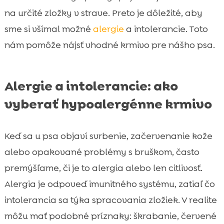
na určité zložky v strave. Preto je dôležité, aby
sme si všímal možné
alergie
a intolerancie. Toto
nám pomôže nájsť vhodné krmivo pre nášho psa.
Alergie a intolerancie: ako
vyberať hypoalergénne krmivo
Keď sa u psa objaví svrbenie, začervenanie kože
alebo opakované problémy s bruškom, často
premýšľame, či je to alergia alebo len citlivosť.
Alergia je odpoveď imunitného systému, zatiaľ čo
intolerancia sa týka spracovania zložiek. V realite
môžu mať podobné príznaky: škrabanie, červené