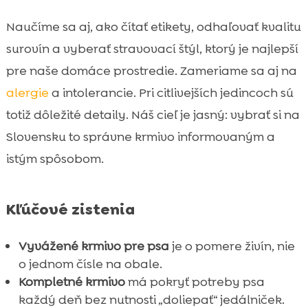
Naučíme sa aj, ako čítať etikety, odhaľovať kvalitu
surovín a vyberať stravovací štýl, ktorý je najlepší
pre naše domáce prostredie. Zameriame sa aj na
alergie
a intolerancie. Pri citlivejších jedincoch sú
totiž dôležité detaily. Náš cieľ je jasný: vybrať si na
Slovensku to správne krmivo informovaným a
istým spôsobom.
Kľúčové zistenia
Vyvážené krmivo pre psa
je o pomere živín, nie
o jednom čísle na obale.
Kompletné krmivo
má pokryť potreby psa
každý deň bez nutnosti „doliepať“ jedálniček.