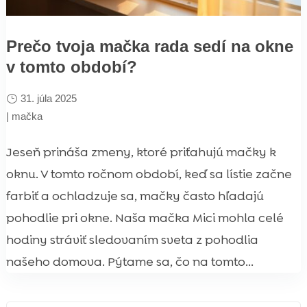
Prečo tvoja mačka rada sedí na okne
v tomto období?
31. júla 2025
|
mačka
Jeseň prináša zmeny, ktoré priťahujú mačky k
oknu. V tomto ročnom období, keď sa lístie začne
farbiť a ochladzuje sa, mačky často hľadajú
pohodlie pri okne. Naša mačka Mici mohla celé
hodiny stráviť sledovaním sveta z pohodlia
našeho domova. Pýtame sa, čo na tomto...