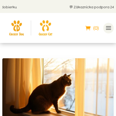
obierku
💬 Zákaznícka podpora 24/7
(0)