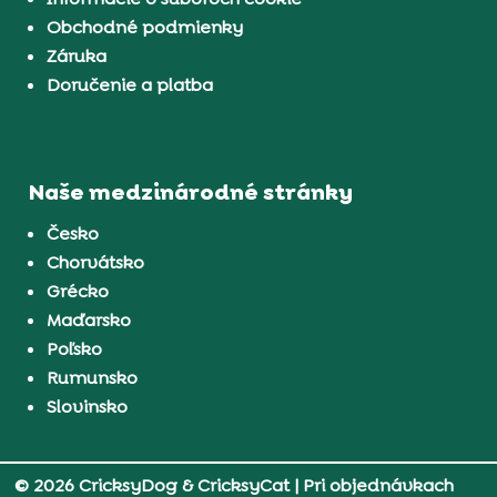
Obchodné podmienky
Záruka
Doručenie a platba
Naše medzinárodné stránky
Česko
Chorvátsko
Grécko
Maďarsko
Poľsko
Rumunsko
Slovinsko
© 2026 CricksyDog & CricksyCat
| Pri objednávkach