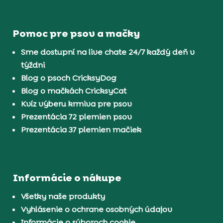
Pomoc pre psov a mačky
Sme dostupní na live chate 24/7 každý deň v
týždni
Blog o psoch CricksyDog
Blog o mačkách CricksyCat
Kvíz výberu krmiva pre psov
Prezentácia 72 plemien psov
Prezentácia 37 plemien mačiek
Informácie o nákupe
Všetky naše produkty
Vyhlásenie o ochrane osobných údajov
Informácie o súboroch cookie