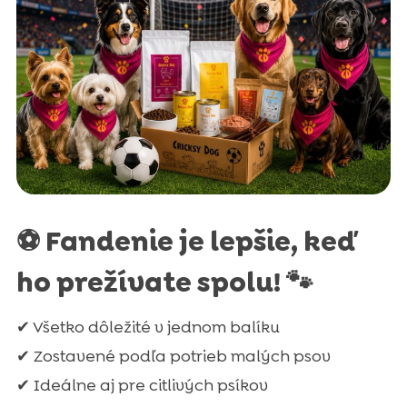
⚽ Fandenie je lepšie, keď
ho prežívate spolu! 🐾
✔ Všetko dôležité v jednom balíku
✔ Zostavené podľa potrieb malých psov
✔ Ideálne aj pre citlivých psíkov