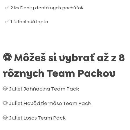
✅ 2 ks Denty dentálnych pochúťok
✅ 1 futbalová lopta
⚽ Môžeš si vybrať až z 8
rôznych Team Packov
🐶 Juliet Jahňacina Team Pack
🐶 Juliet Hovädzie mäso Team Pack
🐶 Juliet Losos Team Pack