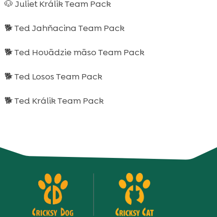
🐶 Juliet Králik Team Pack
🐕 Ted Jahňacina Team Pack
🐕 Ted Hovädzie mäso Team Pack
🐕 Ted Losos Team Pack
🐕 Ted Králik Team Pack