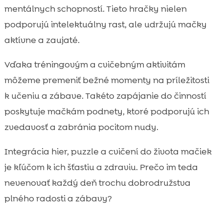
mentálnych schopností. Tieto hračky nielen
podporujú intelektuálny rast, ale udržujú mačky
aktívne a zaujaté.
Vďaka tréningovým a cvičebným aktivitám
môžeme premeniť bežné momenty na príležitosti
k učeniu a zábave. Takéto zapájanie do činností
poskytuje mačkám podnety, ktoré podporujú ich
zvedavosť a zabránia pocitom nudy.
Integrácia hier, puzzle a cvičení do života mačiek
je kľúčom k ich šťastiu a zdraviu. Prečo im teda
nevenovať každý deň trochu dobrodružstva
plného radosti a zábavy?