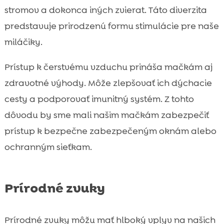
stromov a dokonca iných zvierat. Táto diverzita
predstavuje prirodzenú formu stimulácie pre naše
miláčiky.
Prístup k čerstvému vzduchu prináša mačkám aj
zdravotné výhody. Môže zlepšovať ich dýchacie
cesty a podporovať imunitný systém. Z tohto
dôvodu by sme mali našim mačkám zabezpečiť
prístup k bezpečne zabezpečeným oknám alebo
ochranným sieťkam.
Prírodné zvuky
Prírodné zvuky môžu mať hlboký vplyv na našich