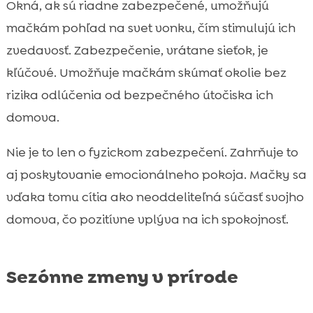
Okná, ak sú riadne zabezpečené, umožňujú
mačkám pohľad na svet vonku, čím stimulujú ich
zvedavosť. Zabezpečenie, vrátane sieťok, je
kľúčové. Umožňuje mačkám skúmať okolie bez
rizika odlúčenia od bezpečného útočiska ich
domova.
Nie je to len o fyzickom zabezpečení. Zahrňuje to
aj poskytovanie emocionálneho pokoja. Mačky sa
vďaka tomu cítia ako neoddeliteľná súčasť svojho
domova, čo pozitívne vplýva na ich spokojnosť.
Sezónne zmeny v prírode