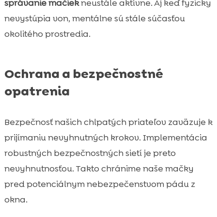
správanie mačiek
neustále aktívne. Aj keď fyzicky
nevystúpia von, mentálne sú stále súčasťou
okolitého prostredia.
Ochrana a bezpečnostné
opatrenia
Bezpečnosť našich chlpatých priateľov zaväzuje k
prijímaniu nevyhnutných krokov. Implementácia
robustných bezpečnostných sietí je preto
nevyhnutnosťou. Takto chránime naše mačky
pred potenciálnym nebezpečenstvom pádu z
okna.