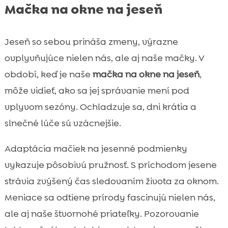
Mačka na okne na jeseň
Jeseň so sebou prináša zmeny, výrazne
ovplyvňujúce nielen nás, ale aj naše mačky. V
období, keď je naše
mačka na okne na jeseň
,
môže vidieť, ako sa jej správanie mení pod
vplyvom sezóny. Ochladzuje sa, dni krátia a
slnečné lúče sú vzácnejšie.
Adaptácia mačiek na jesenné podmienky
vykazuje pôsobivú pružnosť. S príchodom jesene
strávia zvýšený čas sledovaním života za oknom.
Meniace sa odtiene prírody fascinujú nielen nás,
ale aj naše štvornohé priateľky. Pozorovanie