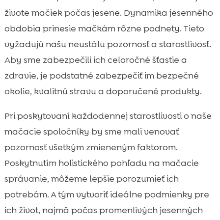
živote mačiek počas jesene. Dynamika jesenného
obdobia prinesie mačkám rôzne podnety. Tieto
vyžadujú našu neustálu pozornosť a starostlivosť.
Aby sme zabezpečili ich celoročné šťastie a
zdravie, je podstatné zabezpečiť im bezpečné
okolie, kvalitnú stravu a doporučené produkty.
Pri poskytovaní každodennej starostlivosti o naše
mačacie spoločníky by sme mali venovať
pozornosť všetkým zmieneným faktorom.
Poskytnutím holistického pohľadu na mačacie
správanie, môžeme lepšie porozumieť ich
potrebám. A tým vytvoriť ideálne podmienky pre
ich život, najmä počas promenlivých jesenných