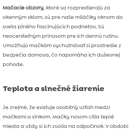
Mačacie obzory
, ktoré sa rozprestierajú za
okenným sklom, sú pre naše miláčiky oknom do
sveta plného fascinujúcich podnetov. Sú
neoceniteľným prínosom pre ich dennú rutinu.
Umožňujú mačkám vychutnávať si prostredie z
bezpečia domova, čo napomáha ich duševnej
pohode.
Teplota a slnečné žiarenie
Je zrejmé, že existuje osobitný vzťah medzi
mačkami a slnkom. Mačky nosom cítia teplé
miesta a vždy si ich zvolia na odpočinok. V období