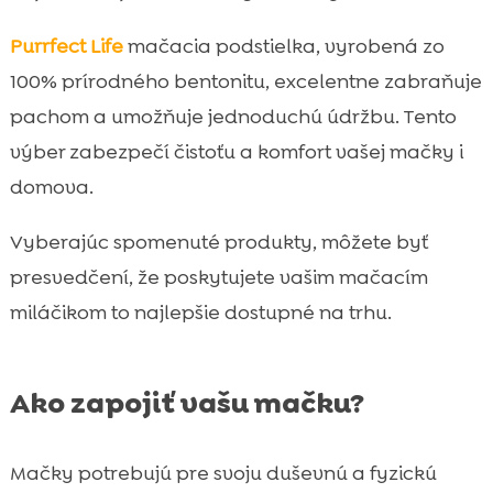
Purrfect Life
mačacia podstielka, vyrobená zo
100% prírodného bentonitu, excelentne zabraňuje
pachom a umožňuje jednoduchú údržbu. Tento
výber zabezpečí čistoťu a komfort vašej mačky i
domova.
Vyberajúc spomenuté produkty, môžete byť
presvedčení, že poskytujete vašim mačacím
miláčikom to najlepšie dostupné na trhu.
Ako zapojiť vašu mačku?
Mačky potrebujú pre svoju duševnú a fyzickú