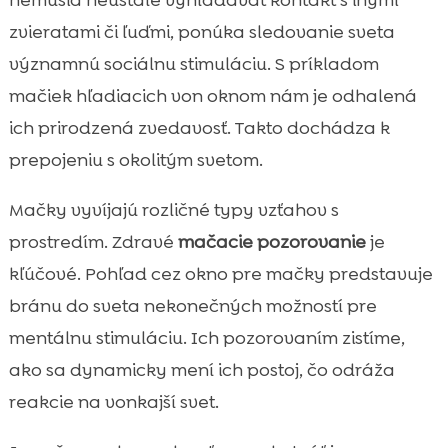
zvieratami či ľuďmi, ponúka sledovanie sveta
významnú sociálnu stimuláciu. S príkladom
mačiek hľadiacich von oknom nám je odhalená
ich prirodzená zvedavosť. Takto dochádza k
prepojeniu s okolitým svetom.
Mačky vyvíjajú rozličné typy vzťahov s
prostredím. Zdravé
mačacie pozorovanie
je
kľúčové. Pohľad cez okno pre mačky predstavuje
bránu do sveta nekonečných možností pre
mentálnu stimuláciu. Ich pozorovaním zistíme,
ako sa dynamicky mení ich postoj, čo odráža
reakcie na vonkajší svet.