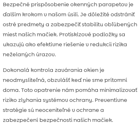
Bezpečné prispôsobenie okenných parapetov je
ďalším krokom v našom úsilí. Je dôležité odstrániť
ostré predmety a zabezpečiť stabilitu obľúbených
miest našich mačiek. Protisklzové podložky sa
ukazujú ako efektívne riešenie v redukcii rizika
neželaných úrazov.
Dokonalá kontrola zavárania okien je
neodmysliteľná, obzvlášť keď nie sme prítomní
doma. Toto opatrenie nám pomáha minimalizovať
riziko zlyhania systémov ochrany. Preventívne
stratégie sú neoceniteľné v ochrane a
zabezpečení bezpečnosti našich mačiek.