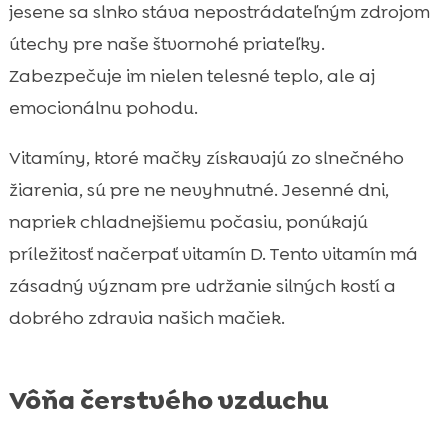
jesene sa slnko stáva nepostrádateľným zdrojom
útechy pre naše štvornohé priateľky.
Zabezpečuje im nielen telesné teplo, ale aj
emocionálnu pohodu.
Vitamíny, ktoré mačky získavajú zo slnečného
žiarenia, sú pre ne nevyhnutné. Jesenné dni,
napriek chladnejšiemu počasiu, ponúkajú
príležitosť načerpať vitamín D. Tento vitamín má
zásadný význam pre udržanie silných kostí a
dobrého zdravia našich mačiek.
Vôňa čerstvého vzduchu