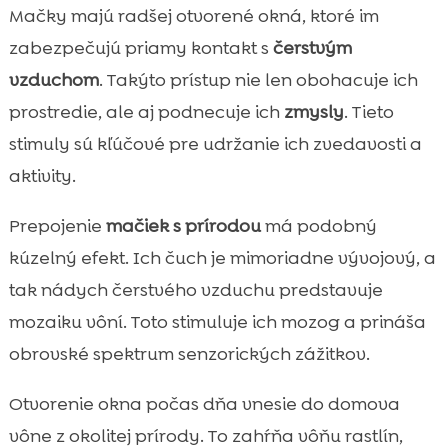
Mačky majú radšej otvorené okná, ktoré im
zabezpečujú priamy kontakt s
čerstvým
vzduchom
. Takýto prístup nie len obohacuje ich
prostredie, ale aj podnecuje ich
zmysly
. Tieto
stimuly sú kľúčové pre udržanie ich zvedavosti a
aktivity.
Prepojenie
mačiek s prírodou
má podobný
kúzelný efekt. Ich čuch je mimoriadne vývojový, a
tak nádych čerstvého vzduchu predstavuje
mozaiku vôní. Toto stimuluje ich mozog a prináša
obrovské spektrum senzorických zážitkov.
Otvorenie okna počas dňa vnesie do domova
vône z okolitej prírody. To zahŕňa vôňu rastlín,