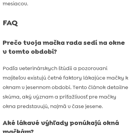
mesiacov.
FAQ
Prečo tvoja mačka rada sedí na okne
v tomto období?
Podľa veterinárskych štúdií a pozorovaní
majiteľov existujú četné faktory lákajúce mačky k
oknam v jesennom období. Tento článok detailne
skúma, aký význam a príťažlivosť pre mačky
okna predstavujú, najmä v čase jesene.
Aké lákavé výhľady ponúkajú okná
mačkám?