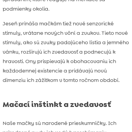
podmienky okolia.
Jeseň prináša mačkám tiež nové senzorické
stimuly, vrátane nových vôní a zvukov. Tieto nové
stimuly, ako sú zvuky padajúceho lístia a jemného
vánku, rozširujú ich zvedavosť a podnecujú k
hravosti. Ony prispievajú k obohacovaniu ich
každodennej existencie a pridávajú novú
dimenziu ich zážitkom v tomto ročnom období.
Mačací inštinkt a zvedavosť
Naše mačky sú narodené prieskumníčky. Ich