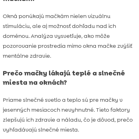
Okná ponúkajú mačkám nielen vizuálnu
stimuláciu, ale aj možnosť dohľadu nad ich
doménou. Analýza vysvetľuje, ako môže
pozorovanie prostredia mimo okna mačke zvýšiť
mentálne zdravie.
Prečo mačky lákajú teplé a slnečné
miesta na oknách?
Priame slnečné svetlo a teplo sú pre mačky v
jesenných mesiacoch nevyhnutné. Tieto faktory
zlepšujú ich zdravie a náladu, čo je dôvod, prečo
vyhľadávajú slnečné miesta.