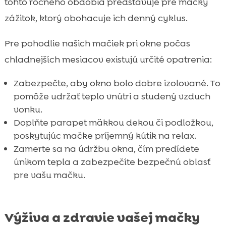
tohto ročného obdobia predstavuje pre mačky
zážitok, ktorý obohacuje ich denný cyklus.
Pre pohodlie našich mačiek pri okne počas
chladnejších mesiacov existujú určité opatrenia:
Zabezpečte, aby okno bolo dobre izolované. To
pomôže udržať teplo vnútri a studený vzduch
vonku.
Doplňte parapet mäkkou dekou či podložkou,
poskytujúc mačke príjemný kútik na relax.
Zamerte sa na údržbu okna, čím predídete
únikom tepla a zabezpečíte bezpečnú oblasť
pre vašu mačku.
Výživa a zdravie vašej mačky