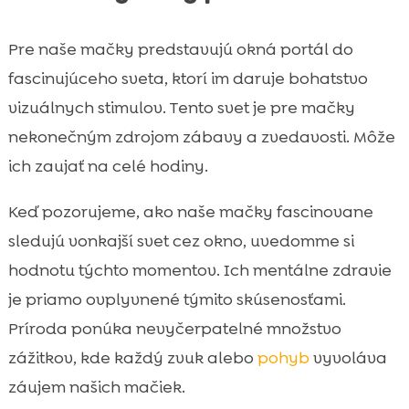
Pre naše mačky predstavujú okná portál do
fascinujúceho sveta, ktorí im daruje bohatstvo
vizuálnych stimulov. Tento svet je pre mačky
nekonečným zdrojom zábavy a zvedavosti. Môže
ich zaujať na celé hodiny.
Keď pozorujeme, ako naše mačky fascinovane
sledujú vonkajší svet cez okno, uvedomme si
hodnotu týchto momentov. Ich mentálne zdravie
je priamo ovplyvnené týmito skúsenosťami.
Príroda ponúka nevyčerpatelné množstvo
zážitkov, kde každý zvuk alebo
pohyb
vyvoláva
záujem našich mačiek.