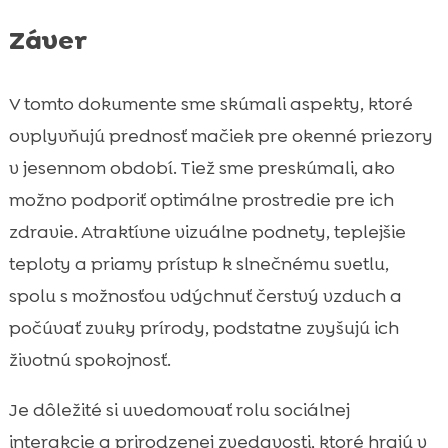
Záver
V tomto dokumente sme skúmali aspekty, ktoré
ovplyvňujú prednosť mačiek pre okenné priezory
v jesennom období. Tiež sme preskúmali, ako
možno podporiť optimálne prostredie pre ich
zdravie. Atraktívne vizuálne podnety, teplejšie
teploty a priamy prístup k slnečnému svetlu,
spolu s možnosťou vdýchnuť čerstvý vzduch a
počúvať zvuky prírody, podstatne zvyšujú ich
životnú spokojnosť.
Je dôležité si uvedomovať rolu sociálnej
interakcie a prirodzenej zvedavosti, ktoré hrajú v