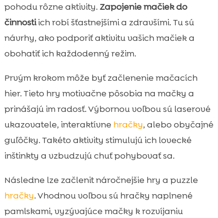
pohodu rôzne aktivity.
Zapojenie mačiek do
činnosti
ich robí šťastnejšími a zdravšími. Tu sú
návrhy, ako podporiť aktivitu vašich mačiek a
obohatiť ich každodenný režim.
Prvým krokom môže byť začlenenie mačacích
hier. Tieto hry motivačne pôsobia na mačky a
prinášajú im radosť. Výbornou voľbou sú laserové
ukazovatele, interaktívne
hračky
, alebo obyčajné
guľôčky. Takéto aktivity stimulujú ich lovecké
inštinkty a vzbudzujú chuť pohybovať sa.
Následne lze začlenit náročnejšie hry a puzzle
hračky
. Vhodnou voľbou sú hračky naplnené
pamlskami, vyzývajúce mačky k rozvíjaniu