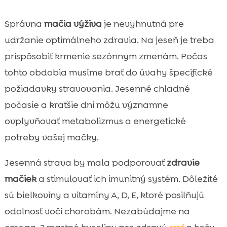
Správna
mačia výživa
je nevyhnutná pre
udržanie optimálneho zdravia. Na jeseň je treba
prispôsobiť krmenie sezónnym zmenám. Počas
tohto obdobia musíme brať do úvahy špecifické
požiadavky stravovania. Jesenné chladné
počasie a kratšie dni môžu významne
ovplyvňovať metabolizmus a energetické
potreby vašej mačky.
Jesenná strava by mala podporovať
zdravie
mačiek
a stimulovať ich imunitný systém. Dôležité
sú bielkoviny a vitamíny A, D, E, ktoré posilňujú
odolnosť voči chorobám. Nezabúdajme na