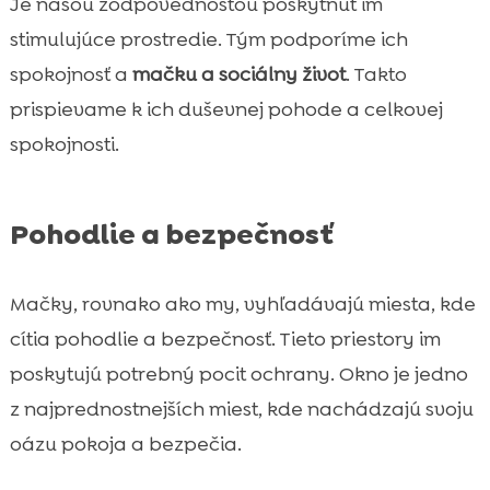
Je našou zodpovednosťou poskytnúť im
stimulujúce prostredie. Tým podporíme ich
spokojnosť a
mačku a sociálny život
. Takto
prispievame k ich duševnej pohode a celkovej
spokojnosti.
Pohodlie a bezpečnosť
Mačky, rovnako ako my, vyhľadávajú miesta, kde
cítia pohodlie a bezpečnosť. Tieto priestory im
poskytujú potrebný pocit ochrany. Okno je jedno
z najprednostnejších miest, kde nachádzajú svoju
oázu pokoja a bezpečia.