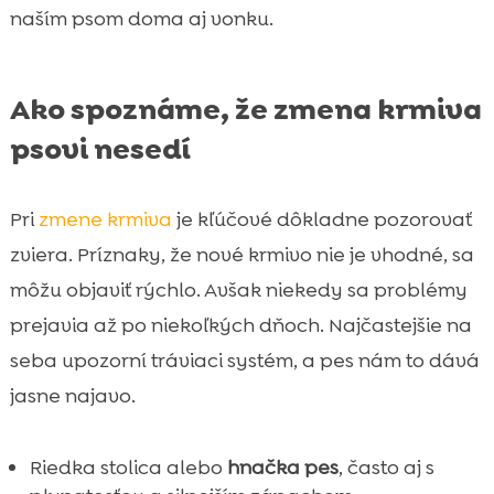
naším psom doma aj vonku.
Ako spoznáme, že zmena krmiva
psovi nesedí
Pri
zmene krmiva
je kľúčové dôkladne pozorovať
zviera. Príznaky, že nové krmivo nie je vhodné, sa
môžu objaviť rýchlo. Avšak niekedy sa problémy
prejavia až po niekoľkých dňoch. Najčastejšie na
seba upozorní tráviaci systém, a pes nám to dává
jasne najavo.
Riedka stolica alebo
hnačka pes
, často aj s