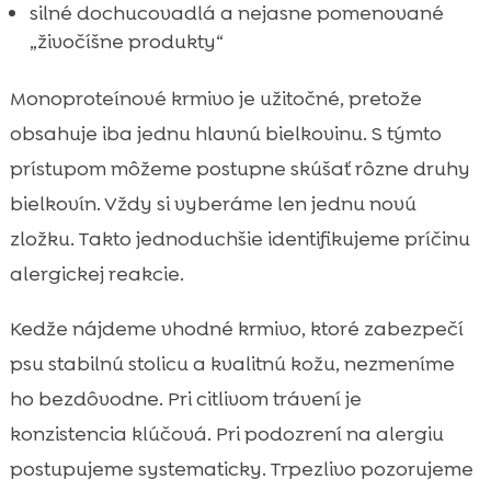
silné dochucovadlá a nejasne pomenované
„živočíšne produkty“
Monoproteínové krmivo je užitočné, pretože
obsahuje iba jednu hlavnú bielkovinu. S týmto
prístupom môžeme postupne skúšať rôzne druhy
bielkovín. Vždy si vyberáme len jednu novú
zložku. Takto jednoduchšie identifikujeme príčinu
alergickej reakcie.
Kedže nájdeme vhodné krmivo, ktoré zabezpečí
psu stabilnú stolicu a kvalitnú kožu, nezmeníme
ho bezdôvodne. Pri citlivom trávení je
konzistencia klúčová. Pri podozrení na alergiu
postupujeme systematicky. Trpezlivo pozorujeme