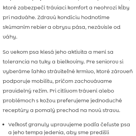
ktoré zabezpečí tráviaci komfort a neohrozí kĺby
pri nadváhe. Zdravú kondíciu hodnotíme
skúmaním rebier a obrysu pása, nezávisle od
váhy.
So vekom psa klesá jeho aktivita a mení sa
tolerancia na tuky a bielkoviny. Pre seniorov si
vyberáme ľahko stráviteľné krmivo, ktoré zároveň
podporuje mobilitu, pričom zachovávame
pravidelný režim. Pri citlivom trávení alebo
problémoch s kožou preferujeme jednoduché
receptúry a pomalý prechod na novú stravu.
Veľkosť granuly upravujeme podľa čeľuste psa
a jeho tempa jedenia, aby sme predišli