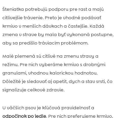
Šteniatka potrebujú podporu pre rast a majú
citlivejšie trávenie. Preto je vhodné podávať
krmivo v menších dávkach a častejšie. Každá
zmena v strave by mala byť vykonaná postupne,
aby sa predišlo tráviacim problémom.
Malé plemená sú citlivé na zmenu stravy a
režimu. Pre nich vyberáme krmivo s drobnými
granulami, vhodnou kalorickou hodnotou.
Dôležité je sledovať aj apetít, dych a stav srsti, čo
signalizuje celkové zdravie.
U väčších psov je kľúčová pravidelnosť a
odpočinok po jedle
. Pre nich preferujeme krmivo,