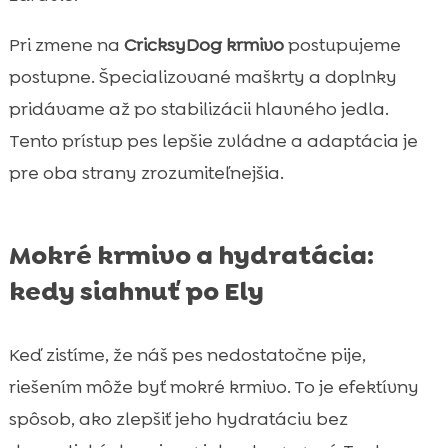
Pri zmene na
CricksyDog krmivo
postupujeme
postupne. Špecializované maškrty a doplnky
pridávame až po stabilizácii hlavného jedla.
Tento prístup pes lepšie zvládne a adaptácia je
pre oba strany zrozumiteľnejšia.
Mokré krmivo a hydratácia:
kedy siahnuť po Ely
Keď zistíme, že náš pes nedostatočne pije,
riešením môže byť mokré krmivo. To je efektívny
spôsob, ako zlepšiť jeho hydratáciu bez