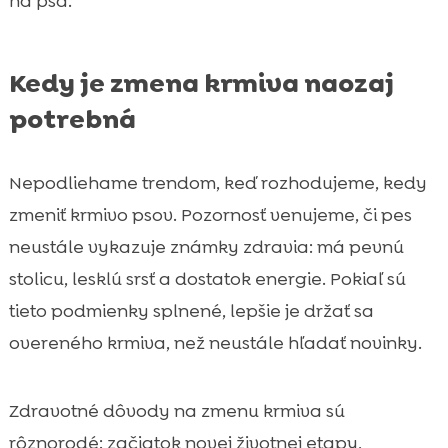
na psa.
Kedy je zmena krmiva naozaj
potrebná
Nepodliehame trendom, keď rozhodujeme, kedy
zmeniť krmivo psov. Pozornosť venujeme, či pes
neustále vykazuje známky zdravia: má pevnú
stolicu, lesklú srsť a dostatok energie. Pokiaľ sú
tieto podmienky splnené, lepšie je držať sa
overeného krmiva, než neustále hľadať novinky.
Zdravotné dôvody na zmenu krmiva sú
rôznorodé: začiatok novej životnej etapy,