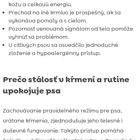
kožu a celkovú energiu.
Prechod na iné krmivo je prospešný, ak sa
vykonáva pomaly a s cieľom.
Pozornosť venovaná signálom od tela pomôže
vyhnúť sa problémom.
U citlivých psov sa osvedčilo jednoduché
zloženie a hypoalergénny prístup.
Prečo stálosť v kŕmení a rutine
upokojuje psa
Zachovávanie pravidelného režimu pre psa,
vrátane kŕmenia, zjednodušuje jeho telesné i
duševné fungovanie. Takýto prístup pomáha