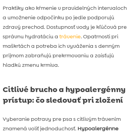
Praktiky ako kŕmenie v pravidelných intervaloch
a umožnenie odpočinku po jedle podporujú
zdravý prechod. Dostupnosť vody je kľúčová pre
správnu hydratáciu a
trávenie
. Opatrnosti pri
maškrtách a potreba ich vyváženia s denným
príjmom zabraňujú prekrmovaniu a zaisťujú
hladkú zmenu krmiva.
Citlivé brucho a hypoalergénny
prístup: čo sledovať pri zložení
Vyberanie potravy pre psa s citlivým trávením
znamená voliť jednoduchosť.
Hypoalergénne