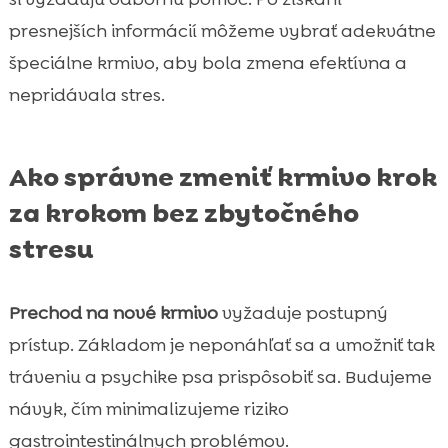
presnejších informácií môžeme vybrať adekvátne
špeciálne krmivo, aby bola zmena efektívna a
nepridávala stres.
Ako správne zmeniť krmivo krok
za krokom bez zbytočného
stresu
Prechod na nové krmivo
vyžaduje postupný
prístup. Základom je neponáhľať sa a umožniť tak
tráveniu a psychike psa prispôsobiť sa. Budujeme
návyk, čím minimalizujeme riziko
gastrointestinálnych problémov.