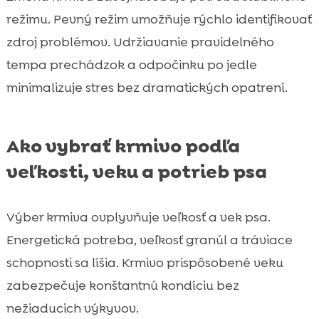
režimu. Pevný režim umožňuje rýchlo identifikovať
zdroj problémov. Udržiavanie pravidelného
tempa prechádzok a odpočinku po jedle
minimalizuje stres bez dramatických opatrení.
Ako vybrať krmivo podľa
veľkosti, veku a potrieb psa
Výber krmiva ovplyvňuje veľkosť a vek psa.
Energetická potreba, veľkosť granúl a tráviace
schopnosti sa líšia. Krmivo prispôsobené veku
zabezpečuje konštantnú kondíciu bez
nežiaducich výkyvov.