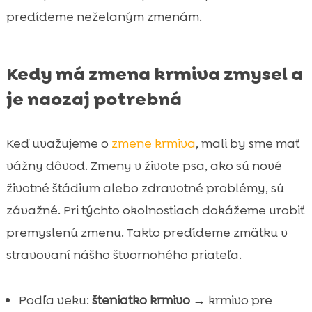
predídeme neželaným zmenám.
Kedy má zmena krmiva zmysel a
je naozaj potrebná
Keď uvažujeme o
zmene krmiva
, mali by sme mať
vážny dôvod. Zmeny v živote psa, ako sú nové
životné štádium alebo zdravotné problémy, sú
závažné. Pri týchto okolnostiach dokážeme urobiť
premyslenú zmenu. Takto predídeme zmätku v
stravovaní nášho štvornohého priateľa.
Podľa veku:
šteniatko krmivo
→ krmivo pre