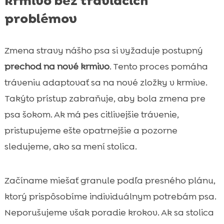
krmivo bez tráviacich
problémov
Zmena stravy nášho psa si vyžaduje postupný
prechod na nové krmivo
. Tento proces pomáha
tráveniu adaptovať sa na nové zložky v krmive.
Takýto prístup zabraňuje, aby bola zmena pre
psa šokom. Ak má pes citlivejšie trávenie,
pristupujeme ešte opatrnejšie a pozorne
sledujeme, ako sa mení stolica.
Začíname miešať granule podľa presného plánu,
ktorý prispôsobíme individuálnym potrebám psa.
Neporušujeme však poradie krokov. Ak sa stolica