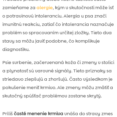
zamieňame za
alergie
, kým v skutočnosti môže ísť
o potravinovú intoleranciu. Alergia u psa značí
imunitnú reakciu, zatiaľ čo intolerancia naznačuje
problém so spracovaním určitej zložky. Tieto dva
stavy sa môžu javiť podobne, čo komplikuje
diagnostiku.
Psie svrbenie, začervenaná koža či zmeny v stolici
a plynatosť sú varovné signály. Tieto príznaky sa
striedavo zlepšujú a zhoršujú. Často výsledkom je
pokušenie meniť krmivo. Ale zmeny môžu zmätiť a
skutočný spúšťač problémov zostane skrytý.
Príliš
časté menenie krmiva
vnáša do stravy zmes