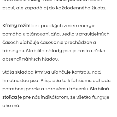
psovi, ale zapadá aj do každodenného života.
Kŕmny režim
bez prudkých zmien energie
pomáha v plánovaní dňa. Jedlo v pravidelných
časoch uľahčuje časovanie prechádzok a
tréningov. Stabilita nálady psa je často vďaka
absencii náhlych hladov.
Stála skladba krmiva uľahčuje kontrolu nad
hmotnosťou psa. Prispieva to k ľahšiemu odhadu
potrebnej porcie a zdravému tráveniu.
Stabilná
stolica
je pre nás indikátorom, že všetko funguje
ako má.