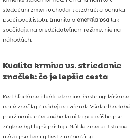
sledovaní zmien v chovaní či zdraví a ponúka
psovi pocit istoty. Imunita a
energia psa
tak
spočívajú na predvídateľnom režime, nie na
náhodách.
Kvalita krmiva vs. striedanie
značiek: čo je lepšia cesta
Keď hľadáme ideálne krmivo, často vyskúšame
nové značky v nádeji na zázrak. Však dlhodobé
používanie overeného krmiva pre nášho psa
zvykne byť lepší prístup. Náhle zmeny v strave
môžu psa len vyviesť z rovnováhy.