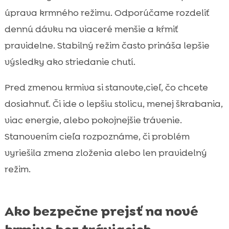
úprava krmného režimu. Odporúčame rozdeliť
dennú dávku na viaceré menšie a kŕmiť
pravidelne. Stabilný režim často prináša lepšie
výsledky ako striedanie chutí.
Pred zmenou krmiva si stanovte,cieľ, čo chcete
dosiahnuť. Či ide o lepšiu stolicu, menej škrabania,
viac energie, alebo pokojnejšie trávenie.
Stanovením cieľa rozpoznáme, či problém
vyriešila zmena zloženia alebo len pravidelný
režim.
Ako bezpečne prejsť na nové