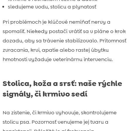
sledujeme vodu, stolicu a plynatosť
Pri problémoch je klúčové nemíňať nervy a
spomaliť. Niekedy postačí vrátiť sa v pláne o krok
dozadu, aby sa trávenie stabilizovalo. Prítomnosť
zvracania, krvi, apatie alebo rastej úbytku
hmotnosti vyžaduje veterinárnu intervenciu.
Stolica, koža a srsť: naše rýchle
signály, či krmivo sedí
Na zistenie, či krmivo vyhovuje, skontrolujeme
stolicu psa. Pozornosť venujeme jej tvaru a