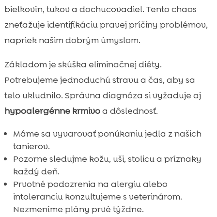
bielkovín, tukov a dochucovadiel. Tento chaos
zneťažuje identifikáciu pravej príčiny problémov,
napriek našim dobrým úmyslom.
Základom je skúška eliminačnej diéty.
Potrebujeme jednoduchú stravu a čas, aby sa
telo ukludnilo. Správna diagnóza si vyžaduje aj
hypoalergénne krmivo
a dôslednosť.
Máme sa vyvarovať ponúkaniu jedla z našich
tanierov.
Pozorne sledujme kožu, uši, stolicu a príznaky
každý deň.
Prvotné podozrenia na alergiu alebo
intoleranciu konzultujeme s veterinárom.
Nezmeníme plány prvé týždne.