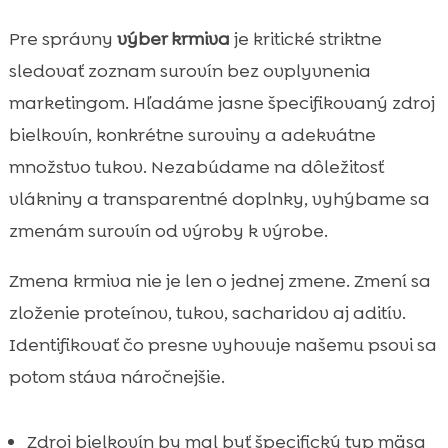
Pre správny
výber krmiva
je kritické striktne
sledovať zoznam surovín bez ovplyvnenia
marketingom. Hľadáme jasne špecifikovaný zdroj
bielkovín, konkrétne suroviny a adekvátne
množstvo tukov. Nezabúdame na dôležitosť
vlákniny a transparentné doplnky, vyhýbame sa
zmenám surovín od výroby k výrobe.
Zmena krmiva nie je len o jednej zmene. Zmení sa
zloženie proteínov, tukov, sacharidov aj aditív.
Identifikovať čo presne vyhovuje našemu psovi sa
potom stáva náročnejšie.
Zdroj bielkovín by mal byť špecifický typ mäsa