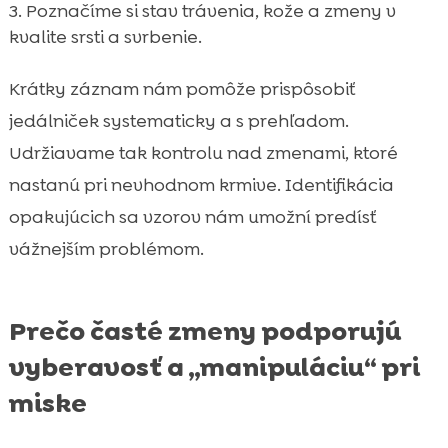
Poznačíme si stav trávenia, kože a zmeny v
kvalite srsti a svrbenie.
Krátky záznam nám pomôže prispôsobiť
jedálniček systematicky a s prehľadom.
Udržiavame tak kontrolu nad zmenami, ktoré
nastanú pri nevhodnom krmive. Identifikácia
opakujúcich sa vzorov nám umožní predísť
vážnejším problémom.
Prečo časté zmeny podporujú
vyberavosť a „manipuláciu“ pri
miske