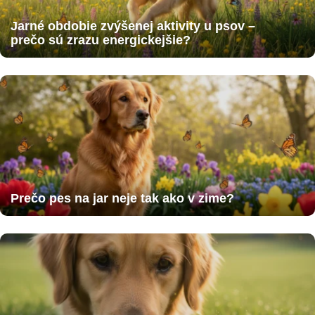
Jarné obdobie zvýšenej aktivity u psov –
prečo sú zrazu energickejšie?
Prečo pes na jar neje tak ako v zime?