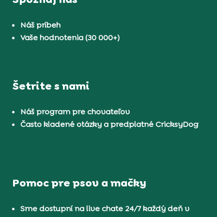
Náš príbeh
Vaše hodnotenia (30 000+)
Šetrite s nami
Náš program pre chovateľov
Často kladené otázky a predplatné CricksyDog
Pomoc pre psov a mačky
Sme dostupní na live chate 24/7 každý deň v