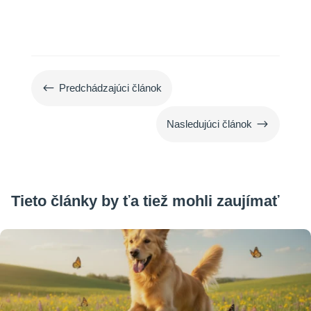
#
Predchádzajúci článok
$
Nasledujúci článok
Tieto články by ťa tiež mohli zaujímať