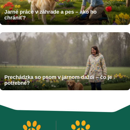
Jarné práce v záhrade a pes – ako ho
chrániť?
Prechádzka so psom v jarnom daždi – čo je
potrebné?