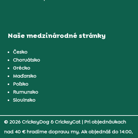
Naše medzinárodné stránky
Česko
Chorvátsko
Grécko
Maďarsko
Poľsko
Rumunsko
Slovinsko
© 2026 CricksyDog & CricksyCat
| Pri objednávkach
nad 40 € hradíme dopravu my. Ak objednáš do 14:00,