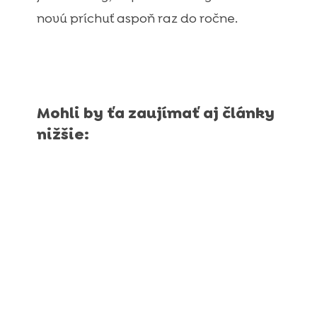
novú príchuť aspoň raz do ročne.
Mohli by ťa zaujímať aj články
nižšie: