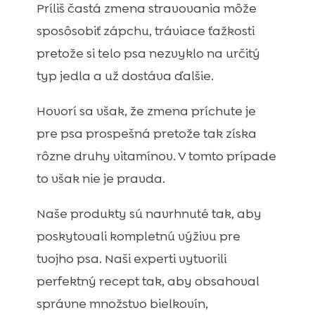
Príliš častá zmena stravovania môže
sposôsobiť zápchu, tráviace ťažkosti
pretože si telo psa nezvyklo na určitý
typ jedla a už dostáva ďalšie.
Hovorí sa však, že zmena príchute je
pre psa prospešná pretože tak získa
rôzne druhy vitamínov. V tomto prípade
to však nie je pravda.
Naše produkty sú navrhnuté tak, aby
poskytovali kompletnú výživu pre
tvojho psa. Naši experti vytvorili
perfektný recept tak, aby obsahoval
správne množstvo bielkovín,