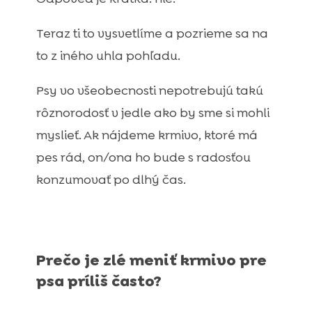
Teraz ti to vysvetlíme a pozrieme sa na
to z iného uhla pohľadu.
Psy vo všeobecnosti nepotrebujú takú
rôznorodosť v jedle ako by sme si mohli
myslieť. Ak nájdeme krmivo, ktoré má
pes rád, on/ona ho bude s radosťou
konzumovať po dlhý čas.
Prečo je zlé meniť krmivo pre
psa príliš často?