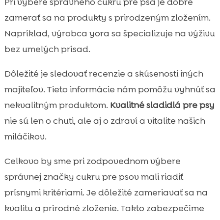
Pri výbere správneho cukru pre psa je dobré
zamerať sa na produkty s prirodzeným zložením.
Napríklad, výrobca yora sa špecializuje na výživu
bez umelých prísad.
Dôležité je sledovať recenzie a skúsenosti iných
majiteľov. Tieto informácie nám pomôžu vyhnúť sa
nekvalitným produktom.
Kvalitné sladidlá pre psy
nie sú len o chuti, ale aj o zdraví a vitalite našich
miláčikov.
Celkovo by sme pri zodpovednom výbere
správnej značky cukru pre psov mali riadiť
prísnymi kritériami. Je dôležité zameriavať sa na
kvalitu a prírodné zloženie. Takto zabezpečíme