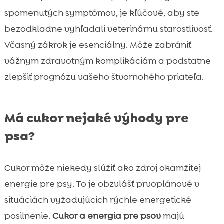
spomenutých symptómov, je kľúčové, aby ste
bezodkladne vyhľadali veterinárnu starostlivosť.
Včasný zákrok je esenciálny. Môže zabrániť
vážnym zdravotným komplikáciám a podstatne
zlepšiť prognózu vašeho štvornohého priateľa.
Má cukor nejaké výhody pre
psa?
Cukor môže niekedy slúžiť ako zdroj okamžitej
energie pre psy. To je obzvlášť prvoplánové v
situáciách vyžadujúcich rýchle energetické
posilnenie.
Cukor a energia pre psov
majú