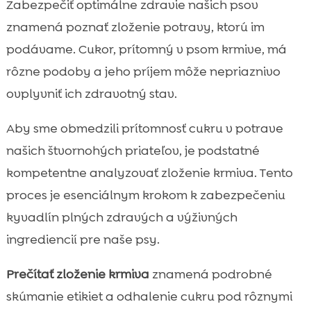
Zabezpečiť optimálne zdravie našich psov
znamená poznať zloženie potravy, ktorú im
podávame. Cukor, prítomný v psom krmive, má
rôzne podoby a jeho príjem môže nepriaznivo
ovplyvniť ich zdravotný stav.
Aby sme obmedzili prítomnosť cukru v potrave
našich štvornohých priateľov, je podstatné
kompetentne analyzovať zloženie krmiva. Tento
proces je esenciálnym krokom k zabezpečeniu
kyvadlín plných zdravých a výživných
ingrediencií pre naše psy.
Prečítať zloženie krmiva
znamená podrobné
skúmanie etikiet a odhalenie cukru pod rôznymi