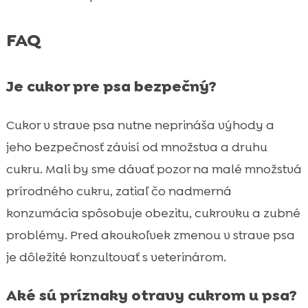
FAQ
Je cukor pre psa bezpečný?
Cukor v strave psa nutne neprináša výhody a
jeho bezpečnosť závisí od množstva a druhu
cukru. Mali by sme dávať pozor na malé množstvá
prírodného cukru, zatiaľ čo nadmerná
konzumácia spôsobuje obezitu, cukrovku a zubné
problémy. Pred akoukoľvek zmenou v strave psa
je dôležité konzultovať s veterinárom.
Aké sú príznaky otravy cukrom u psa?