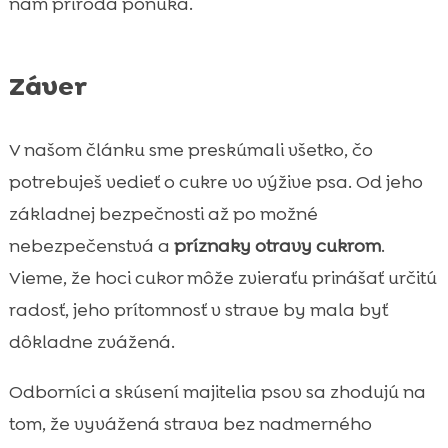
nám príroda ponúka.
Záver
V našom článku sme preskúmali všetko, čo
potrebuješ vedieť o cukre vo výžive psa. Od jeho
základnej bezpečnosti až po možné
nebezpečenstvá a
príznaky otravy cukrom
.
Vieme, že hoci cukor môže zvieraťu prinášať určitú
radosť, jeho prítomnosť v strave by mala byť
dôkladne zvážená.
Odborníci a skúsení majitelia psov sa zhodujú na
tom, že vyvážená strava bez nadmerného