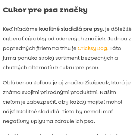
Cukor pre psa značky
Keď hľadáme
kvalitné sladidlá pre psy
, je dôležité
vyberať výrobky od overených značiek. Jednou z
popredných firiem na trhu je
CricksyDog
. Táto
firma ponúka široký sortiment bezpečných a
chutných alternatív k cukru pre psov.
Obľúbenou voľbou je aj značka Ziwipeak, ktorá je
známa svojimi prírodnými produktmi. Naším
cieľom je zabezpečiť, aby každý majiteľ mohol
nájsť kvalitné sladidlá. Tieto by nemali mať
negatívny vplyv na zdravie ich psa.