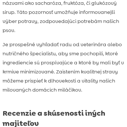
názvami ako sacharóza, fruktóza, či glukózový
sirup. Táto pozornosť umožňuje informovanejší
výber potravy, zodpovedajúci potrebám našich
psov.
Je prospešné vyhľadať radu od veterinára alebo
nutričného špecialistu, aby sme pochopili, ktoré
ingrediencie sú prospívajúce a ktoré by mali byť v
krmive minimizované. Zaistením kvalitnej stravy
môžeme prispieť k dlhovekosti a vitality našich
milovaných domácich miláčikov.
Recenzie a skúsenosti iných
majiteľov