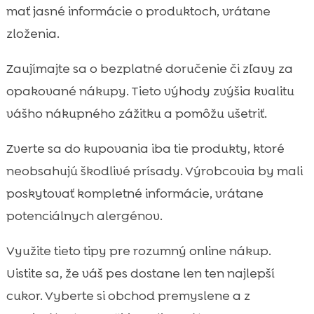
mať jasné informácie o produktoch, vrátane
zloženia.
Zaujímajte sa o bezplatné doručenie či zľavy za
opakované nákupy. Tieto výhody zvýšia kvalitu
vášho nákupného zážitku a pomôžu ušetriť.
Zverte sa do kupovania iba tie produkty, ktoré
neobsahujú škodlivé prísady. Výrobcovia by mali
poskytovať kompletné informácie, vrátane
potenciálnych alergénov.
Využite tieto tipy pre rozumný online nákup.
Uistite sa, že váš pes dostane len ten najlepší
cukor. Vyberte si obchod premyslene a z