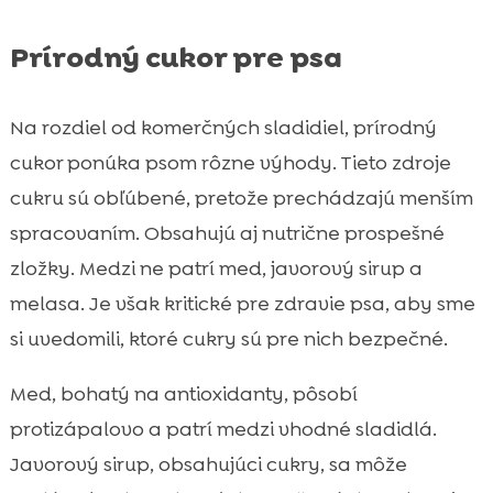
Prírodný cukor pre psa
Na rozdiel od komerčných sladidiel, prírodný
cukor ponúka psom rôzne výhody. Tieto zdroje
cukru sú obľúbené, pretože prechádzajú menším
spracovaním. Obsahujú aj nutrične prospešné
zložky. Medzi ne patrí med, javorový sirup a
melasa. Je však kritické pre zdravie psa, aby sme
si uvedomili, ktoré cukry sú pre nich bezpečné.
Med, bohatý na antioxidanty, pôsobí
protizápalovo a patrí medzi vhodné sladidlá.
Javorový sirup, obsahujúci cukry, sa môže