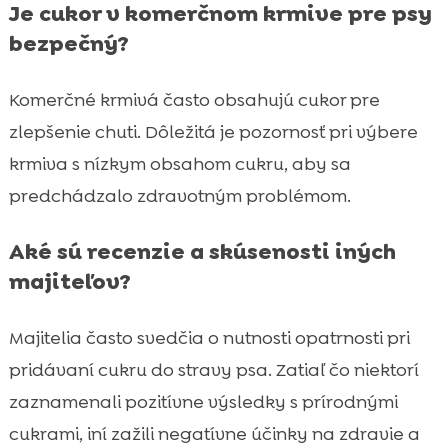
Je cukor v komerčnom krmive pre psy
bezpečný?
Komerčné krmivá často obsahujú cukor pre
zlepšenie chuti. Dôležitá je pozornosť pri výbere
krmiva s nízkym obsahom cukru, aby sa
predchádzalo zdravotným problémom.
Aké sú recenzie a skúsenosti iných
majiteľov?
Majitelia často svedčia o nutnosti opatrnosti pri
pridávaní cukru do stravy psa. Zatiaľ čo niektorí
zaznamenali pozitívne výsledky s prírodnými
cukrami, iní zažili negatívne účinky na zdravie a