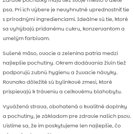
psa. Pri ich výbere je nevyhnutné uprednostniť tie
s prírodnými ingredienciami. Ideálne sú tie, ktoré
sa vyhýbajú pridanému cukru, konzervantom a
umelým farbívam.
Sušené mäso, ovocie a zelenina patria medzi
najlepšie pochutiny. Okrem dodávania živín tiež
podporujú zubnú hygienu a žuvacie návyky.
Rovnako dôležité sú bylinkové zmesi, ktoré
prispievajú k tráveniu a celkovému blahobytu.
Vyvážená strava, obohatená o kvalitné doplnky
a pochutiny, je základom pre zdravie našich psov.
Uistime sa, že im poskytujeme len najlepšie, čo