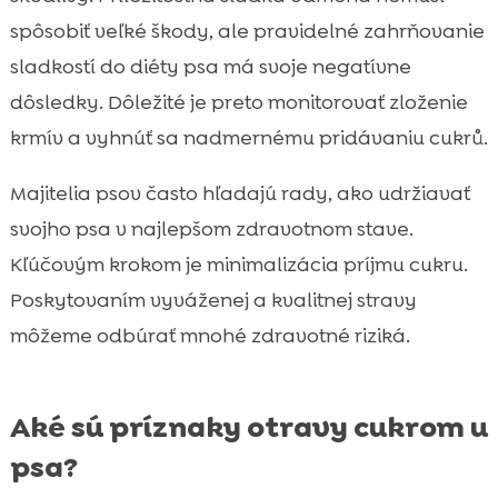
spôsobiť veľké škody, ale pravidelné zahrňovanie
sladkostí do diéty psa má svoje negatívne
dôsledky. Dôležité je preto monitorovať zloženie
krmív a vyhnúť sa nadmernému pridávaniu cukrů.
Majitelia psov často hľadajú rady, ako udržiavať
svojho psa v najlepšom zdravotnom stave.
Kľúčovým krokom je minimalizácia príjmu cukru.
Poskytovaním vyváženej a kvalitnej stravy
môžeme odbúrať mnohé zdravotné riziká.
Aké sú príznaky otravy cukrom u
psa?