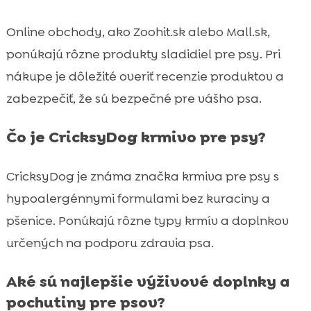
Online obchody, ako Zoohit.sk alebo Mall.sk,
ponúkajú rôzne produkty sladidiel pre psy. Pri
nákupe je dôležité overiť recenzie produktov a
zabezpečiť, že sú bezpečné pre vášho psa.
Čo je CricksyDog krmivo pre psy?
CricksyDog je známa značka krmiva pre psy s
hypoalergénnymi formulami bez kuraciny a
pšenice. Ponúkajú rôzne typy krmív a doplnkov
určených na podporu zdravia psa.
Aké sú najlepšie výživové doplnky a
pochutiny pre psov?