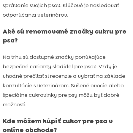
správanie svojich psov. Klúčové je nasledovať
odporúčania veterinárov.
Aké sú renomované značky cukru pre
psa?
Na trhu sú dostupné značky ponúkajúce
bezpečné varianty sladidel pre psov. Vždy je
vhodné prečítať si recenzie a vybrať na základe
konzultácie s veterinárom. Sušené ovocie alebo
špeciálne cukrovinky pre psy môžu byť dobré
možnosti.
Kde môžem kúpiť cukor pre psa v
online obchode?