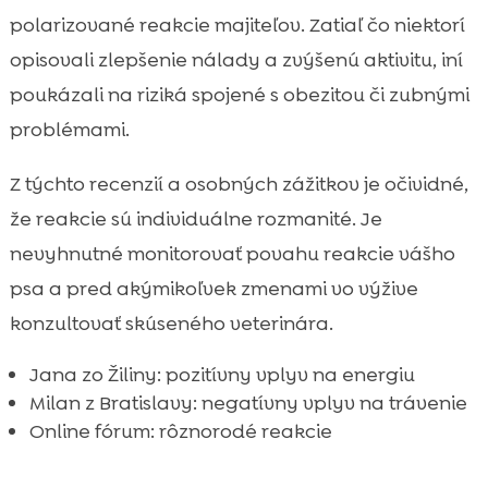
polarizované reakcie majiteľov. Zatiaľ čo niektorí
opisovali zlepšenie nálady a zvýšenú aktivitu, iní
poukázali na riziká spojené s obezitou či zubnými
problémami.
Z týchto recenzií a osobných zážitkov je očividné,
že reakcie sú individuálne rozmanité. Je
nevyhnutné monitorovať povahu reakcie vášho
psa a pred akýmikoľvek zmenami vo výžive
konzultovať skúseného veterinára.
Jana zo Žiliny: pozitívny vplyv na energiu
Milan z Bratislavy: negatívny vplyv na trávenie
Online fórum: rôznorodé reakcie