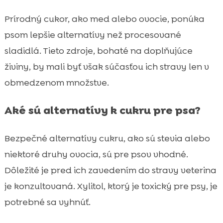
Prírodný cukor, ako med alebo ovocie, ponúka
psom lepšie alternatívy než procesované
sladidlá. Tieto zdroje, bohaté na doplňujúce
živiny, by mali byť však súčasťou ich stravy len v
obmedzenom množstve.
Aké sú alternatívy k cukru pre psa?
Bezpečné alternatívy cukru, ako sú stevia alebo
niektoré druhy ovocia, sú pre psov vhodné.
Dôležité je pred ich zavedením do stravy veterina
je konzultovaná. Xylitol, ktorý je toxický pre psy, je
potrebné sa vyhnúť.