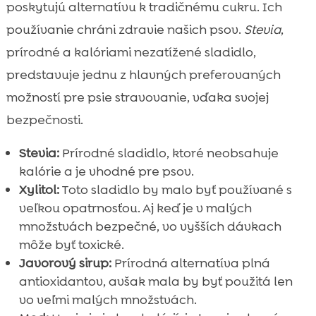
poskytujú alternatívu k tradičnému cukru. Ich
používanie chráni zdravie našich psov.
Stevia
,
prírodné a kalóriami nezatížené sladidlo,
predstavuje jednu z hlavných preferovaných
možností pre psie stravovanie, vďaka svojej
bezpečnosti.
Stevia:
Prírodné sladidlo, ktoré neobsahuje
kalórie a je vhodné pre psov.
Xylitol:
Toto sladidlo by malo byť používané s
veľkou opatrnosťou. Aj keď je v malých
množstvách bezpečné, vo vyšších dávkach
môže byť toxické.
Javorový sirup:
Prírodná alternatíva plná
antioxidantov, avšak mala by byť použitá len
vo veľmi malých množstvách.