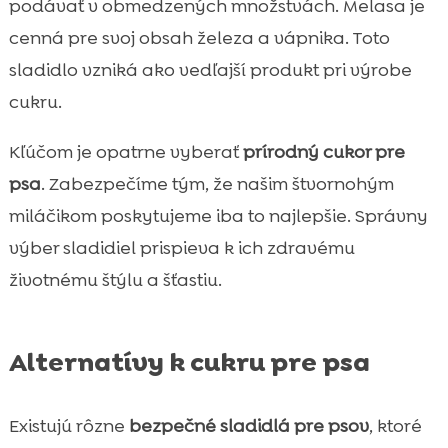
podávať v obmedzených množstvách. Melasa je
cenná pre svoj obsah železa a vápnika. Toto
sladidlo vzniká ako vedľajší produkt pri výrobe
cukru.
Kľúčom je opatrne vyberať
prírodný cukor pre
psa
. Zabezpečíme tým, že našim štvornohým
miláčikom poskytujeme iba to najlepšie. Správny
výber sladidiel prispieva k ich zdravému
životnému štýlu a šťastiu.
Alternatívy k cukru pre psa
Existujú rôzne
bezpečné sladidlá pre psov
, ktoré