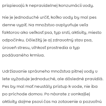
prispievajú k nepravidelnej konzumácii vody.
Nie je jednoduché určiť, koľko vody by mal pes
denne vypiť. Na množstvo ovplyvňuje veľa
faktorov ako veľkosť psa, typ srsti, aktivity, miesto
odpočinku. Dôležitý je aj zdravotný stav psa,
úroveň stresu, vlhkosť prostredia a typ
podávaného krmiva.
Udržiavanie správneho množstva pitnej vody v
lete vyžaduje jednoduché, ale dôsledné pravidlá.
Pes by mal mať neustály prístup k vode, nie iba
po príchode domov. Po návrate z vonkajšej
aktivity dajme psovi čas na zotavenie a pozvoľnú