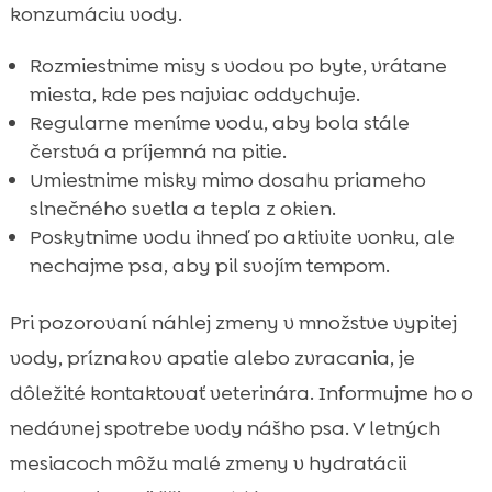
konzumáciu vody.
Rozmiestnime misy s vodou po byte, vrátane
miesta, kde pes najviac oddychuje.
Regularne meníme vodu, aby bola stále
čerstvá a príjemná na pitie.
Umiestnime misky mimo dosahu priameho
slnečného svetla a tepla z okien.
Poskytnime vodu ihneď po aktivite vonku, ale
nechajme psa, aby pil svojím tempom.
Pri pozorovaní náhlej zmeny v množstve vypitej
vody, príznakov apatie alebo zvracania, je
dôležité kontaktovať veterinára. Informujme ho o
nedávnej spotrebe vody nášho psa. V letných
mesiacoch môžu malé zmeny v hydratácii