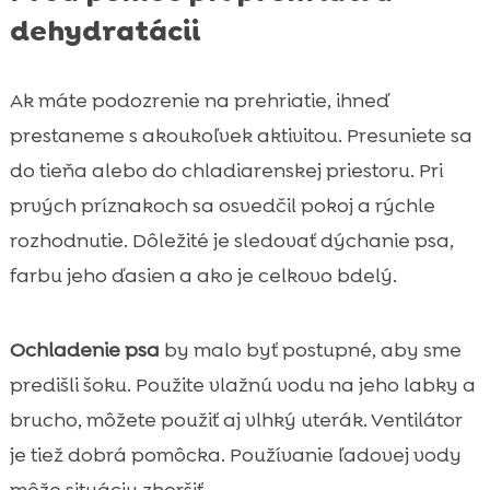
dehydratácii
Ak máte podozrenie na prehriatie, ihneď
prestaneme s akoukoľvek aktivitou. Presuniete sa
do tieňa alebo do chladiarenskej priestoru. Pri
prvých príznakoch sa osvedčil pokoj a rýchle
rozhodnutie. Dôležité je sledovať dýchanie psa,
farbu jeho ďasien a ako je celkovo bdelý.
Ochladenie psa
by malo byť postupné, aby sme
predišli šoku. Použite vlažnú vodu na jeho labky a
brucho, môžete použiť aj vlhký uterák. Ventilátor
je tiež dobrá pomôcka. Používanie ľadovej vody