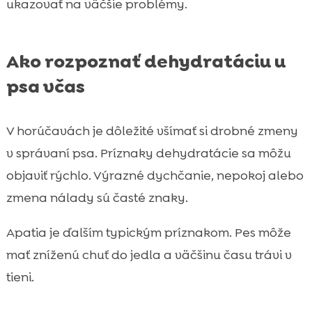
ukazovať na väčšie problémy.
Ako rozpoznať dehydratáciu u
psa včas
V horúčavách je dôležité všímať si drobné zmeny
v správaní psa. Príznaky dehydratácie sa môžu
objaviť rýchlo. Výrazné dychčanie, nepokoj alebo
zmena nálady sú časté znaky.
Apatia je ďalším typickým príznakom. Pes môže
mať zníženú chuť do jedla a väčšinu času trávi v
tieni.