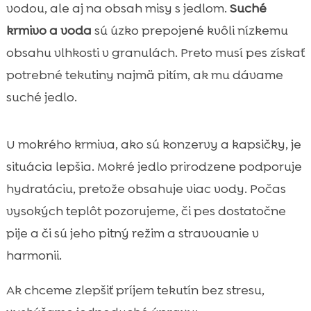
vodou, ale aj na obsah misy s jedlom.
Suché
krmivo a voda
sú úzko prepojené kvôli nízkemu
obsahu vlhkosti v granulách. Preto musí pes získať
potrebné tekutiny najmä pitím, ak mu dávame
suché jedlo.
U mokrého krmiva, ako sú konzervy a kapsičky, je
situácia lepšia. Mokré jedlo prirodzene podporuje
hydratáciu, pretože obsahuje viac vody. Počas
vysokých teplôt pozorujeme, či pes dostatočne
pije a či sú jeho pitný režim a stravovanie v
harmonii.
Ak chceme zlepšiť príjem tekutín bez stresu,