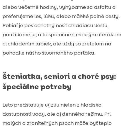
alebo večerné hodiny, vyhýbame sa asfaltu a
preferujeme les, lúku, alebo mäkké poľné cesty.
Pokiaľ je pes ochotný nosiť chladiacu vestu,
používame ju, a to spoločne s mokrým uterákom
či chladením labiek, ale vždy so zreteľom na
pohodlie nášho štvornohého parťáka.
Šteniatka, seniori a choré psy:
špeciálne potreby
Leto predstavuje výzvu nielen z hľadiska
dostupnosti vody, ale aj denného režimu. Pri
malých a zraniteľných psoch môže byť teplo