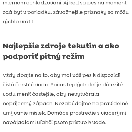
miernom ochladzovaní. Aj keď sa pes na moment
zdá byť v poriadku, závažnejšie príznaky sa môžu
rýchlo vrátiť.
Najlepšie zdroje tekutín a ako
podporiť pitný režim
Vždy dbajte na to, aby mal váš pes k dispozícii
čistú čerstvú vodu. Počas teplých dní je dôležité
vodu meniť častejšie, aby nevytvárala
nepríjemný zápach. Nezabúdajme na pravidelné
umývanie misiek. Domáce prostredie s viacerými
napájadlami uľahčí psom prístup k vode.