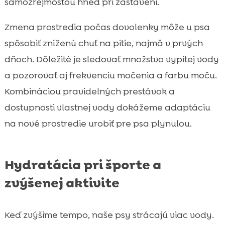
samozrejmosťou hneď pri zastavení.
Zmena prostredia počas dovolenky môže u psa
spôsobiť zníženú chuť na pitie, najmä v prvých
dňoch. Dôležité je sledovať množstvo vypitej vody
a pozorovať aj frekvenciu močenia a farbu moču.
Kombináciou pravidelných prestávok a
dostupnosti vlastnej vody dokážeme adaptáciu
na nové prostredie urobiť pre psa plynulou.
Hydratácia pri športe a
zvýšenej aktivite
Keď zvýšime tempo, naše psy strácajú viac vody.