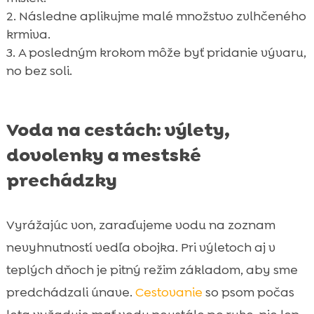
Následne aplikujme malé množstvo zvlhčeného
krmiva.
A posledným krokom môže byť pridanie vývaru,
no bez soli.
Voda na cestách: výlety,
dovolenky a mestské
prechádzky
Vyrážajúc von, zaraďujeme vodu na zoznam
nevyhnutností vedľa obojka. Pri výletoch aj v
teplých dňoch je pitný režim základom, aby sme
predchádzali únave.
Cestovanie
so psom počas