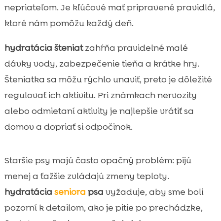
nepriateľom. Je kľúčové mať pripravené pravidlá,
ktoré nám pomôžu každý deň.
hydratácia šteniat
zahŕňa pravidelné malé
dávky vody, zabezpečenie tieňa a krátke hry.
Šteniatka sa môžu rýchlo unaviť, preto je dôležité
regulovať ich aktivitu. Pri známkach nervozity
alebo odmietaní aktivity je najlepšie vrátiť sa
domov a dopriať si odpočinok.
Staršie psy majú často opačný problém: pijú
menej a ťažšie zvládajú zmeny teploty.
hydratácia
seniora
psa
vyžaduje, aby sme boli
pozorní k detailom, ako je pitie po prechádzke,