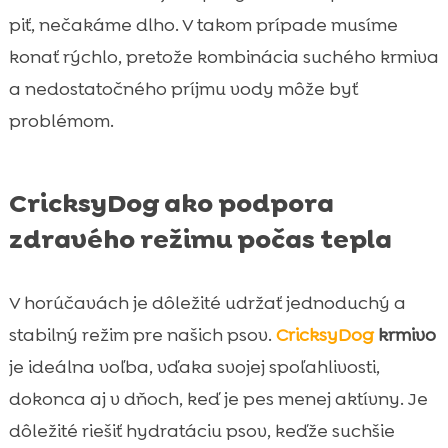
piť, nečakáme dlho. V takom prípade musíme
konať rýchlo, pretože kombinácia suchého krmiva
a nedostatočného príjmu vody môže byť
problémom.
CricksyDog ako podpora
zdravého režimu počas tepla
V horúčavách je dôležité udržať jednoduchý a
stabilný režim pre našich psov.
CricksyDog
krmivo
je ideálna voľba, vďaka svojej spoľahlivosti,
dokonca aj v dňoch, keď je pes menej aktívny. Je
dôležité riešiť hydratáciu psov, keďže suchšie