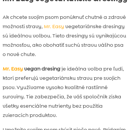
Ak chcete svojim psom ponúknuť chutné a zdravé
možnosti stravy,
Mr. Easy
vegetariánske dresingy
sú ideálnou volbou. Tieto dresingy sú vynikajúcou
možnosťou, ako obohatiť suchú stravu vášho psa
o nové chute.
Mr. Easy
vegan dresing
je ideálna volba pre ľudí,
ktorí preferujú vegetariánsku stravu pre svojich
psov. Využívame vysoko kvalitné rastlinné
suroviny. Tie zabezpečia, že váš spoločník získa
všetky esenciálne nutrienty bez použitia
zvieracích produktov.
Umožnite svojim psom skúsit niečo nové. Pridaním