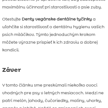
maximálnu účinnosť pri starostlivosti o psie zuby.
Otestujte
Denty vegánske dentálne tyčinky
a
uľahčite si starostlivosť o dentálnu hygienu vašich
psích miláčikov. Týmto jednoduchým krokom
môžete výrazne prispieť k ich zdraviu a dobrej
kondícii.
Záver
V tomto článku sme preskúmali niekoľko ovocí
vhodných pre psy v letných mesiacoch. Medzi ne
patrí melón, jahody, čučoriedky, maliny, uhorky,