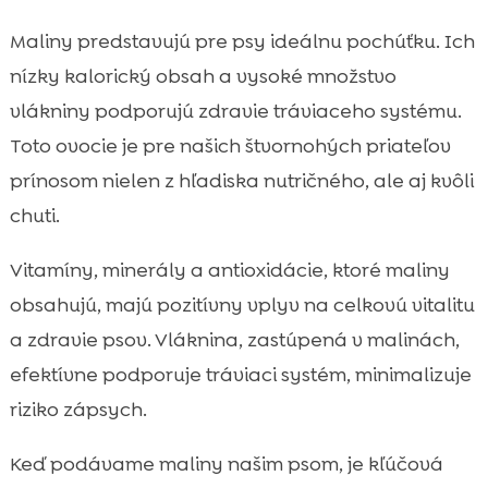
Maliny predstavujú pre psy ideálnu pochúťku. Ich
nízky kalorický obsah a vysoké množstvo
vlákniny podporujú zdravie tráviaceho systému.
Toto ovocie je pre našich štvornohých priateľov
prínosom nielen z hľadiska nutričného, ale aj kvôli
chuti.
Vitamíny, minerály a antioxidácie, ktoré maliny
obsahujú, majú pozitívny vplyv na celkovú vitalitu
a zdravie psov. Vláknina, zastúpená v malinách,
efektívne podporuje tráviaci systém, minimalizuje
riziko zápsych.
Keď podávame maliny našim psom, je kľúčová