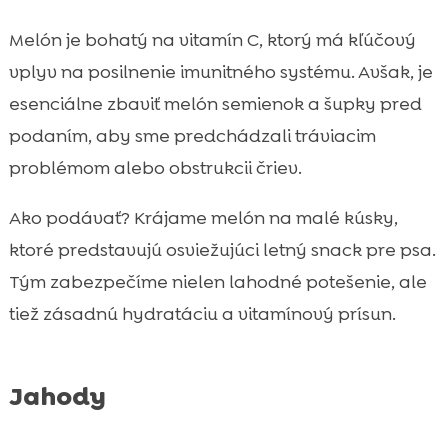
Melón je bohatý na vitamín C, ktorý má kľúčový
vplyv na posilnenie imunitného systému. Avšak, je
esenciálne zbaviť melón semienok a šupky pred
podaním, aby sme predchádzali tráviacim
problémom alebo obstrukcii čriev.
Ako podávať? Krájame melón na malé kúsky,
ktoré predstavujú osviežujúci letný snack pre psa.
Tým zabezpečíme nielen lahodné potešenie, ale
tiež zásadnú hydratáciu a vitamínový prísun.
Jahody