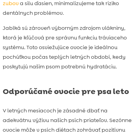
zubov
a silu ďasien, minimalizujeme tak riziko
dentálnych problémov.
Jablká sú zároveň výborným zdrojom vlákniny,
ktorá je kľúčová pre správnu funkciu tráviaceho
systému. Toto osviežujúce ovocie je ideálnou
pochúťkou počas teplých letných období, kedy
poskytujú našim psom potrebnú hydratáciu.
Odporúčané ovocie pre psa leto
V letných mesiacoch je zásadné dbať na
adekvátnu výživu našich psích priateľov. Sezónne
ovocie môže v psích diétach zohrávať pozitívnu