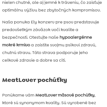
nielen chutné, ale aj jemné k tráveniu, čo zaisťuje
optimálnu výživu bez zbytočných kompromisov.
Naša ponuka Ely konzerv pre psov predstavuje
predovšetkým záväzok voči kvalite a
bezpečnosti. Otestujte naše
hypoalergénne
mokré krmivo
a zaistite svojmu psíkovi zdravú,
chutnú stravu. Táto strava podporuje jeho
celkové zdravie a dobre sa cíti.
MeatLover pochúťky
Ponúkame vám
MeatLover mäsové pochúťky
,
ktoré sú synonymom kvality. Sú vyrobené bez