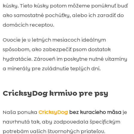
kúsky. Tieto kúsky potom môžeme ponúknuť buď
ako samostatné pochúťky, alebo ich zaradiť do
domácich receptov.
Ovocie je v letných mesiacoch ideálnym
spôsobom, ako zabezpečiť psom dostatok
hydratácie. Zároveň im poskytne nutné vitamíny
a minerály pre zvládnutie teplých dní.
CricksyDog krmivo pre psy
Naša ponuka
CricksyDog
bez kuracieho mäsa
je
navrhnutá tak, aby zodpovedala špecifickým
potrebám vašich štvornohých priateľov.