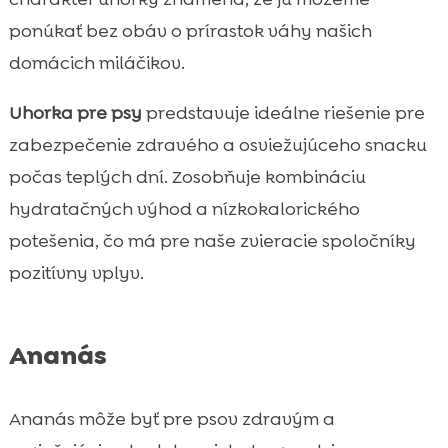
ponúkať bez obáv o prírastok váhy našich
domácich miláčikov.
Uhorka pre psy
predstavuje ideálne riešenie pre
zabezpečenie zdravého a osviežujúceho snacku
počas teplých dní. Zosobňuje kombináciu
hydratačných výhod a nízkokalorického
potešenia, čo má pre naše zvieracie spoločníky
pozitívny vplyv.
Ananás
Ananás môže byť pre psov zdravým a