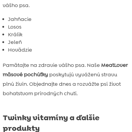
vášho psa.
Jahňacie
Losos
Králik
Jeleň
Hovädzie
Pamätajte na zdravie vášho psa. Naše
MeatLover
mäsové pochúťky
poskytujú vyváženú stravu
plnú živín. Objednajte dnes a rozvážte psí život
bohatstvom prírodných chutí.
Twinky vitamíny a ďalšie
produkty