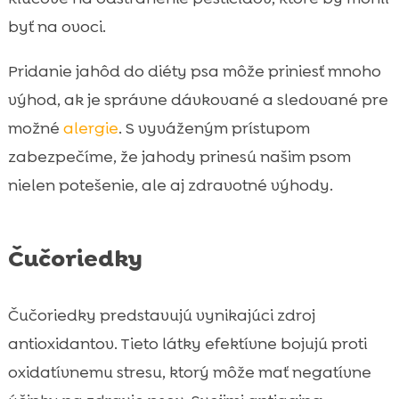
byť na ovoci.
Pridanie jahôd do diéty psa môže priniesť mnoho
výhod, ak je správne dávkované a sledované pre
možné
alergie
. S vyváženým prístupom
zabezpečíme, že jahody prinesú našim psom
nielen potešenie, ale aj zdravotné výhody.
Čučoriedky
Čučoriedky predstavujú vynikajúci zdroj
antioxidantov. Tieto látky efektívne bojujú proti
oxidatívnemu stresu, ktorý môže mať negatívne