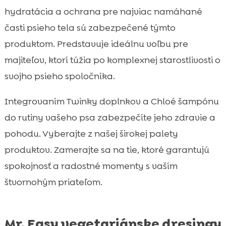
hydratácia a ochrana pre najviac namáhané
časti psieho tela sú zabezpečené týmto
produktom. Predstavuje ideálnu voľbu pre
majiteľov, ktorí túžia po komplexnej starostlivosti o
svojho psieho spoločníka.
Integrovaním Twinky doplnkov a Chloé šampónu
do rutiny vašeho psa zabezpečíte jeho zdravie a
pohodu. Vyberajte z našej širokej palety
produktov. Zamerajte sa na tie, ktoré garantujú
spokojnosť a radostné momenty s vaším
štvornohým priateľom.
Mr. Easy vegetariánske dresingy