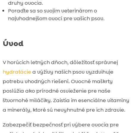
druhy ovocia.
Poraďte sa so svojím veterinárom o
najvhodnejšom ovocí pre vašich psov.
Úvod
V horúcich letných dňoch, dôležitosť správnej
hydratácie
a výživy našich psov vyzdvihuje
potrebu vhodných riešení. Ovocné maškrty
poslúžia ako prírodné osvieženie pre naše
štvornohé miláčiky. Zaistia im esenciálne vitamíny
a minerály, ktoré sú nevyhnutné pre ich zdravie.
Zabezpečiť bezpečnosť pri výbere ovocia pre