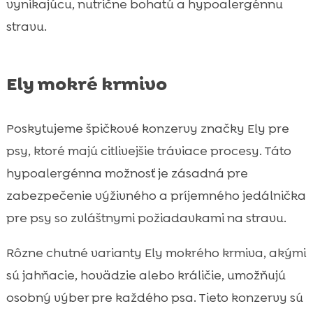
vynikajúcu, nutrične bohatú a hypoalergénnu
stravu.
Ely mokré krmivo
Poskytujeme špičkové konzervy značky Ely pre
psy, ktoré majú citlivejšie tráviace procesy. Táto
hypoalergénna možnosť je zásadná pre
zabezpečenie výživného a príjemného jedálnička
pre psy so zvláštnymi požiadavkami na stravu.
Rôzne chutné varianty Ely mokrého krmiva, akými
sú jahňacie, hovädzie alebo králičie, umožňujú
osobný výber pre každého psa. Tieto konzervy sú