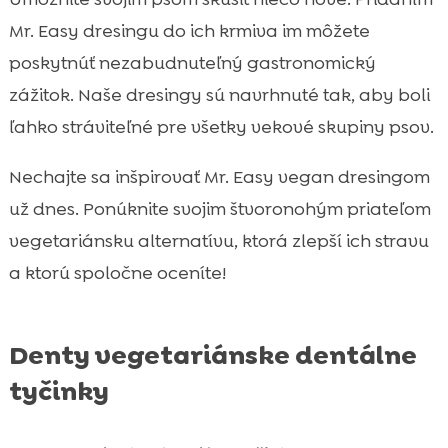
Mr. Easy dresingu do ich krmiva im môžete
poskytnúť nezabudnuteľný gastronomický
zážitok. Naše dresingy sú navrhnuté tak, aby boli
ľahko stráviteľné pre všetky vekové skupiny psov.
Nechajte sa inšpirovať Mr. Easy vegan dresingom
už dnes. Ponúknite svojim štvoronohým priateľom
vegetariánsku alternatívu, ktorá zlepší ich stravu
a ktorú spoločne oceníte!
Denty vegetariánske dentálne
tyčinky