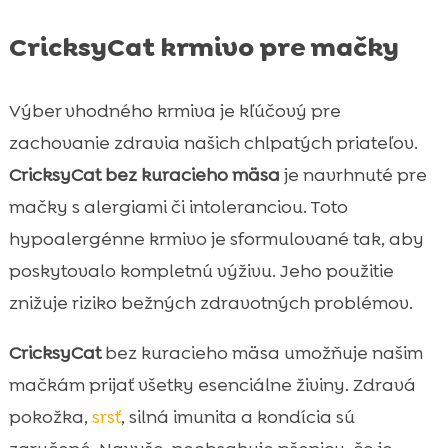
CricksyCat krmivo pre mačky
Výber vhodného krmiva je kľúčový pre
zachovanie zdravia našich chlpatých priateľov.
CricksyCat bez kuracieho mäsa
je navrhnuté pre
mačky s alergiami či intoleranciou. Toto
hypoalergénne krmivo je sformulované tak, aby
poskytovalo kompletnú výživu. Jeho použitie
znižuje riziko bežných zdravotných problémov.
CricksyCat
bez kuracieho mäsa umožňuje našim
mačkám prijať všetky esenciálne živiny. Zdravá
pokožka,
srsť
, silná imunita a kondícia sú