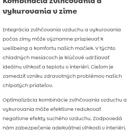
Kombinácia zvlhčovania a
vykurovania v zime
Integrácia zvlhčovania vzduchu a vykurovania
počas zimy môže významne prispievať k
wellbeing a komfortu našich mačiek. V týchto
chladných mesiacoch je klúčové udržiavať
ideálnu vlhkosť a teplotu v interiéri. Cieľom je
zamedziť vzniku zdravotných problémov našich
chlpatých priateľov.
Optimalizácia kombinácie zvlhčovania vzduchu a
vykurovania môže efektívne redukovať
negatívne efekty suchého vzduchu. Zodpovedá
nám zabezpečenie adekvátnej vlhkosti v interiéri.