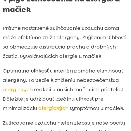
mačiek
Právne nastavené zvlhčovanie vzduchu doma
môže efektívne znížiť alergény. Zvýšením vlhkosti
sa obmedzuje distribúcia prachu a drobných
častíc, vyvolávajúcich alergie u mačiek.
Optimálna
vlhkosť
v interiéri pomáha eliminovať
alergény. To vedie k zníženiu nebezpečenstva
alergických
reakcií u našich mačacích priateľov.
Dôležité je udržiavať ideálnu vlhkosť pre
minimalizáciu
alergických
symptómov u mačiek.
Zvlhčovanie vzduchu nielen zlepšuje naše pocity