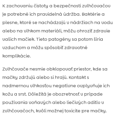
K zachovaniu čistoty a bezpečnosti zvlhčovačov
je potrebné ich pravidelná údržba. Baktérie a
plesne, ktoré se nachádzajú v nádržiach na vodu
alebo na vlhkom materiáli, môžu ohroziť zdravie
vašich mačiek. Tieto patogény sa potom šíria
vzduchom a môžu spôsobiť zdravotné
komplikácie.
Zvlhčovače nesmie obklopovať priestor, kde sa
mačky zdržujú alebo si hrajú. Kontakt s
nadmernou vlhkosťou negatívne ovplyvňuje ich
kožu a srst. Dôležitá je obozretnosť v prípade
používania voňavých alebo liečivých aditív v
zvlhčovačoch, kvôli možnej toxicite pre mačky.