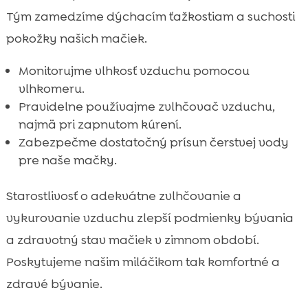
Tým zamedzíme dýchacím ťažkostiam a suchosti
pokožky našich mačiek.
Monitorujme vlhkosť vzduchu pomocou
vlhkomeru.
Pravidelne používajme zvlhčovač vzduchu,
najmä pri zapnutom kúrení.
Zabezpečme dostatočný prísun čerstvej vody
pre naše mačky.
Starostlivosť o adekvátne zvlhčovanie a
vykurovanie vzduchu zlepší podmienky bývania
a zdravotný stav mačiek v zimnom období.
Poskytujeme našim miláčikom tak komfortné a
zdravé bývanie.