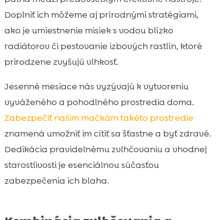
Doplniť ich môžeme aj prírodnými stratégiami,
ako je umiestnenie misiek s vodou blízko
radiátorov či pestovanie izbových rastlín, ktoré
prirodzene zvyšujú vlhkosť.
Jesenné mesiace nás vyzývajú k vytvoreniu
vyváženého a pohodlného prostredia doma.
Zabezpečiť našim mačkám takéto prostredie
znamená umožniť im cítiť sa šťastne a byť zdravé.
Dedikácia pravidelnému zvlhčovaniu a vhodnej
starostlivosti je esenciálnou súčasťou
zabezpečenia ich blaha.