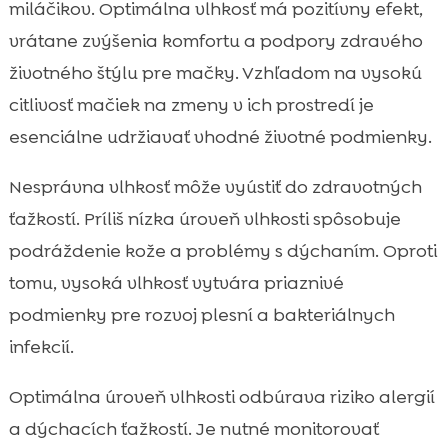
miláčikov. Optimálna vlhkosť má pozitívny efekt,
vrátane zvýšenia komfortu a podpory zdravého
životného štýlu pre mačky. Vzhľadom na vysokú
citlivosť mačiek na zmeny v ich prostredí je
esenciálne udržiavať vhodné životné podmienky.
Nesprávna vlhkosť môže vyústiť do zdravotných
ťažkostí. Príliš nízka úroveň vlhkosti spôsobuje
podráždenie kože a problémy s dýchaním. Oproti
tomu, vysoká vlhkosť vytvára priaznivé
podmienky pre rozvoj plesní a bakteriálnych
infekcií.
Optimálna úroveň vlhkosti odbúrava riziko alergií
a dýchacích ťažkostí. Je nutné monitorovať