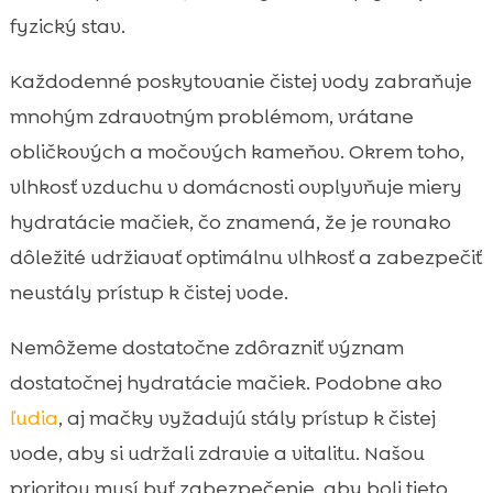
fyzický stav.
Každodenné poskytovanie čistej vody zabraňuje
mnohým zdravotným problémom, vrátane
obličkových a močových kameňov. Okrem toho,
vlhkosť vzduchu v domácnosti ovplyvňuje miery
hydratácie mačiek, čo znamená, že je rovnako
dôležité udržiavať optimálnu vlhkosť a zabezpečiť
neustály prístup k čistej vode.
Nemôžeme dostatočne zdôrazniť význam
dostatočnej hydratácie mačiek. Podobne ako
ľudia
, aj mačky vyžadujú stály prístup k čistej
vode, aby si udržali zdravie a vitalitu. Našou
prioritou musí byť zabezpečenie, aby boli tieto