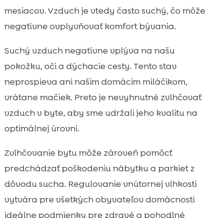
mesiacov. Vzduch je vtedy často suchý, čo môže
negatívne ovplyvňovať komfort bývania.
Suchý vzduch negatívne vplýva na našu
pokožku, oči a dýchacie cesty. Tento stav
neprospieva ani našim domácim miláčikom,
vrátane mačiek. Preto je nevyhnutné zvlhčovať
vzduch v byte, aby sme udržali jeho kvalitu na
optimálnej úrovni.
Zvlhčovanie bytu môže zároveň pomôcť
predchádzať poškodeniu nábytku a parkiet z
dôvodu sucha. Regulovanie vnútornej vlhkosti
vytvára pre všetkých obyvateľov domácnosti
ideálne podmienky pre zdravé a pohodlné