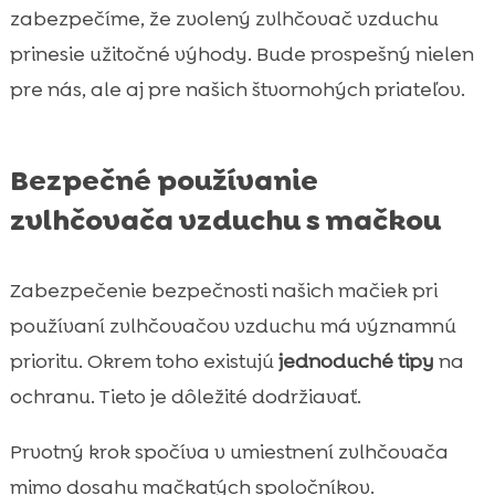
zabezpečíme, že zvolený zvlhčovač vzduchu
prinesie užitočné výhody. Bude prospešný nielen
pre nás, ale aj pre našich štvornohých priateľov.
Bezpečné používanie
zvlhčovača vzduchu s mačkou
Zabezpečenie bezpečnosti našich mačiek pri
používaní zvlhčovačov vzduchu má významnú
prioritu. Okrem toho existujú
jednoduché tipy
na
ochranu. Tieto je dôležité dodržiavať.
Prvotný krok spočíva v umiestnení zvlhčovača
mimo dosahu mačkatých spoločníkov.