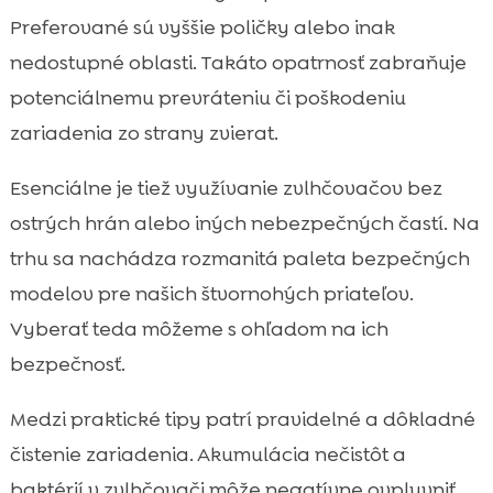
Preferované sú vyššie poličky alebo inak
nedostupné oblasti. Takáto opatrnosť zabraňuje
potenciálnemu prevráteniu či poškodeniu
zariadenia zo strany zvierat.
Esenciálne je tiež využívanie zvlhčovačov bez
ostrých hrán alebo iných nebezpečných častí. Na
trhu sa nachádza rozmanitá paleta bezpečných
modelov pre našich štvornohých priateľov.
Vyberať teda môžeme s ohľadom na ich
bezpečnosť.
Medzi praktické tipy patrí pravidelné a dôkladné
čistenie zariadenia. Akumulácia nečistôt a
baktérií v zvlhčovači môže negatívne ovplyvniť