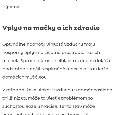
bývanie.
Vplyv na mačky a ich zdravie
Optimálne hodnoty vlhkosti vzduchu majú
nesporný vplyv na životné prostredie našich
mačiek. Správna úroveň vlhkosti vzduchu dokáže
podstatne zlepšiť respiračné funkcie a stav kože
domácich miláčikov.
V prípade, že je vlhkosť vzduchu v domácnostiach
príliš nízka, môže to viesť k problémom so
suchosťou kože u mačiek. Tento stav môže
vyprovokovať intenzívne škrabanie a v