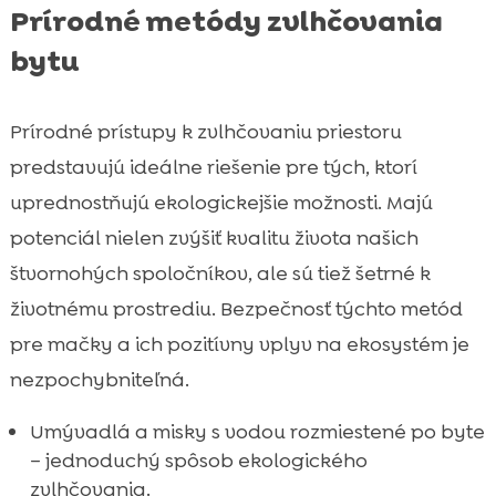
Prírodné metódy zvlhčovania
bytu
Prírodné prístupy k zvlhčovaniu priestoru
predstavujú ideálne riešenie pre tých, ktorí
uprednostňujú ekologickejšie možnosti. Majú
potenciál nielen zvýšiť kvalitu života našich
štvornohých spoločníkov, ale sú tiež šetrné k
životnému prostrediu. Bezpečnosť týchto metód
pre mačky a ich pozitívny vplyv na ekosystém je
nezpochybniteľná.
Umývadlá a misky s vodou rozmiestené po byte
– jednoduchý spôsob ekologického
zvlhčovania.