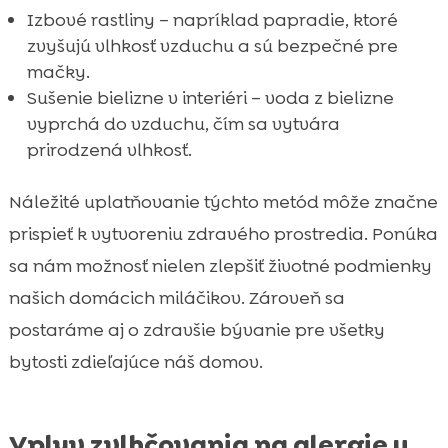
Izbové rastliny – napríklad papradie, ktoré
zvyšujú vlhkosť vzduchu a sú bezpečné pre
mačky.
Sušenie bielizne v interiéri – voda z bielizne
vyprchá do vzduchu, čím sa vytvára
prirodzená vlhkosť.
Náležité uplatňovanie týchto metód môže značne
prispieť k vytvoreniu zdravého prostredia. Ponúka
sa nám možnosť nielen zlepšiť životné podmienky
našich domácich miláčikov. Zároveň sa
postaráme aj o zdravšie bývanie pre všetky
bytosti zdieľajúce náš domov.
Vplyv zvlhčovania na alergie u