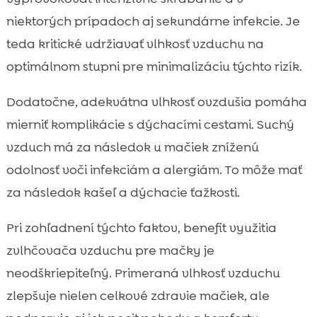
niektorých prípadoch aj sekundárne infekcie. Je
teda kritické udržiavať vlhkosť vzduchu na
optimálnom stupni pre minimalizáciu týchto rizík.
Dodatočne, adekvátna vlhkosť ovzdušia pomáha
mierniť komplikácie s dýchacími cestami. Suchý
vzduch má za následok u mačiek zníženú
odolnosť voči infekciám a alergiám. To môže mať
za následok kašeľ a dýchacie ťažkosti.
Pri zohľadnení týchto faktov, benefit využitia
zvlhčovača vzduchu pre mačky je
neodškriepiteľný. Primeraná vlhkosť vzduchu
zlepšuje nielen celkové zdravie mačiek, ale