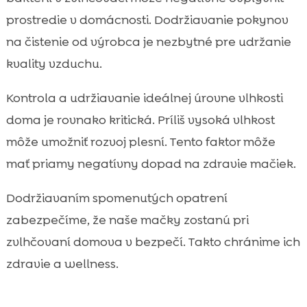
prostredie v domácnosti. Dodržiavanie pokynov
na čistenie od výrobca je nezbytné pre udržanie
kvality vzduchu.
Kontrola a udržiavanie ideálnej úrovne vlhkosti
doma je rovnako kritická. Príliš vysoká vlhkost
môže umožniť rozvoj plesní. Tento faktor môže
mať priamy negatívny dopad na zdravie mačiek.
Dodržiavaním spomenutých opatrení
zabezpečíme, že naše mačky zostanú pri
zvlhčovaní domova v bezpečí. Takto chránime ich
zdravie a wellness.