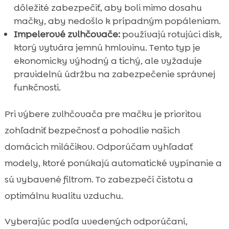
dôležité zabezpečiť, aby boli mimo dosahu
mačky, aby nedošlo k prípadným popáleniam.
Impelerové zvlhčovače:
používajú rotujúci disk,
ktorý vytvára jemnú hmlovinu. Tento typ je
ekonomicky výhodný a tichý, ale vyžaduje
pravidelnú údržbu na zabezpečenie správnej
funkčnosti.
Pri výbere zvlhčovača pre mačku je prioritou
zohľadniť bezpečnosť a pohodlie našich
domácich miláčikov. Odporúčam vyhľadať
modely, ktoré ponúkajú automatické vypínanie a
sú vybavené filtrom. To zabezpečí čistotu a
optimálnu kvalitu vzduchu.
Vyberajúc podľa uvedených odporúčaní,