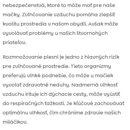
nebezpečenstvá, ktoré to môže mať pre naše
mačky. Zvlhčovanie vzduchu pomáha zlepšiť
kvalitu prostredia v našom obydlí. Avšak môže
vyvolávať problémy u našich štvornohých
priateľov.
Rozmnožovanie plesní je jedno z hlavných rizík
pre zvlhčované prostredie. Tieto organizmy
preferujú vlhké podnebie, čo môže u mačiek
vyvolať zdravotné neduhy. Nadmerná vlhkosť
vzduchu irituje ich dýchacie cesty, môže vyústiť
do respiračných ťažkostí. Je kľúčové zachovávať
optimálnu vlhkosť, čím chránime zdravie našich
miláčikov.