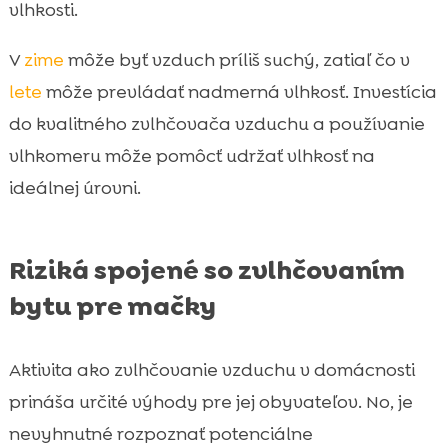
vlhkosti.
V
zime
môže byť vzduch príliš suchý, zatiaľ čo v
lete
môže prevládať nadmerná vlhkosť. Investícia
do kvalitného zvlhčovača vzduchu a používanie
vlhkomeru môže pomôcť udržať vlhkosť na
ideálnej úrovni.
Riziká spojené so zvlhčovaním
bytu pre mačky
Aktivita ako zvlhčovanie vzduchu v domácnosti
prináša určité výhody pre jej obyvateľov. No, je
nevyhnutné rozpoznať potenciálne