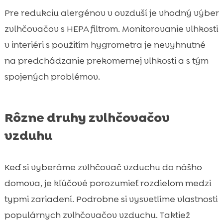
Pre redukciu alergénov v ovzduší je vhodný výber
zvlhčovačov s HEPA filtrom. Monitorovanie vlhkosti
v interiéri s použitím hygrometra je nevyhnutné
na predchádzanie prekomernej vlhkosti a s tým
spojených problémov.
Rôzne druhy zvlhčovačov
vzduhu
Keď si vyberáme zvlhčovač vzduchu do nášho
domova, je kľúčové porozumieť rozdielom medzi
typmi zariadení. Podrobne si vysvetlíme vlastnosti
populárnych zvlhčovačov vzduchu. Taktiež