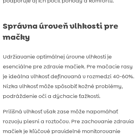
podporuje aj ich pocit pohody a komfortu.
Správna úroveň vlhkosti pre
mačky
Udržiavanie optimálnej úrovne vlhkosti je
esenciálne pre zdravie mačiek. Pre mačacie rasy
je ideálna vlhkosť definovaná v rozmedzí 40-60%.
Nízka vlhkosť môže spôsobiť kožné problémy,
podráždenie očí a dýchacie ťažkosti.
Prílišná vlhkosť však zase môže napomáhať
rozvoju plesní a roztočov. Pre zachovanie zdravia
mačiek je kľúčové pravidelné monitorovanie