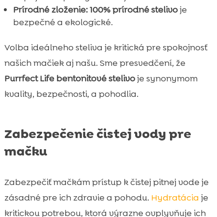
Prírodné zloženie:
100% prírodné stelivo
je
bezpečné a ekologické.
Volba ideálneho steliva je kritická pre spokojnosť
našich mačiek aj našu. Sme presvedčení, že
Purrfect Life bentonitové stelivo
je synonymom
kvality, bezpečnosti, a pohodlia.
Zabezpečenie čistej vody pre
mačku
Zabezpečiť mačkám prístup k čistej pitnej vode je
zásadné pre ich zdravie a pohodu.
Hydratácia
je
kritickou potrebou, ktorá výrazne ovplyvňuje ich