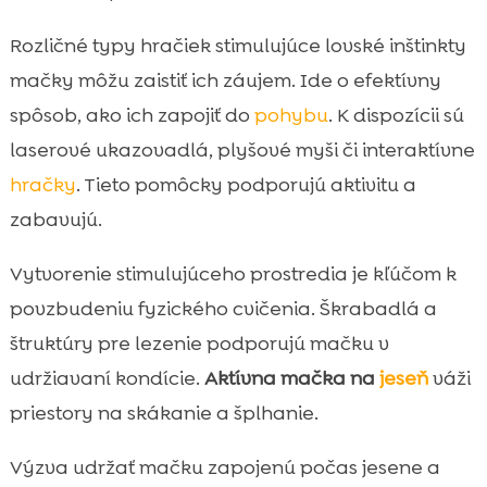
Rozličné typy hračiek stimulujúce lovské inštinkty
mačky môžu zaistiť ich záujem. Ide o efektívny
spôsob, ako ich zapojiť do
pohybu
. K dispozícii sú
laserové ukazovadlá, plyšové myši či interaktívne
hračky
. Tieto pomôcky podporujú aktivitu a
zabavujú.
Vytvorenie stimulujúceho prostredia je kľúčom k
povzbudeniu fyzického cvičenia. Škrabadlá a
štruktúry pre lezenie podporujú mačku v
udržiavaní kondície.
Aktívna mačka na
jeseň
váži
priestory na skákanie a šplhanie.
Výzva udržať mačku zapojenú počas jesene a