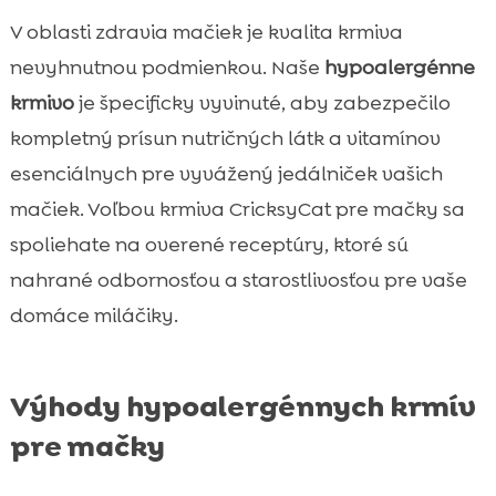
V oblasti zdravia mačiek je kvalita krmiva
nevyhnutnou podmienkou. Naše
hypoalergénne
krmivo
je špecificky vyvinuté, aby zabezpečilo
kompletný prísun nutričných látk a vitamínov
esenciálnych pre vyvážený jedálniček vašich
mačiek. Voľbou krmiva CricksyCat pre mačky sa
spoliehate na overené receptúry, ktoré sú
nahrané odbornosťou a starostlivosťou pre vaše
domáce miláčiky.
Výhody hypoalergénnych krmív
pre mačky