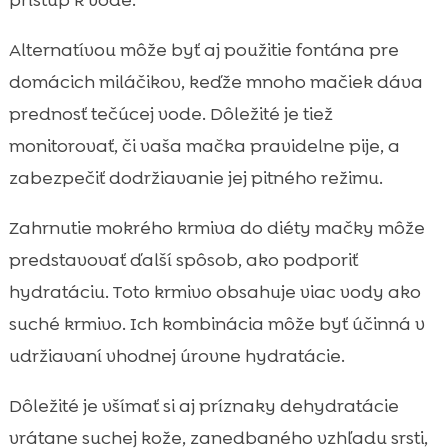
Alternatívou môže byť aj použitie fontána pre
domácich miláčikov, keďže mnoho mačiek dáva
prednosť tečúcej vode. Dôležité je tiež
monitorovať, či vaša mačka pravidelne pije, a
zabezpečiť dodržiavanie jej pitného režimu.
Zahrnutie mokrého krmiva do diéty mačky môže
predstavovať ďalší spôsob, ako podporiť
hydratáciu. Toto krmivo obsahuje viac vody ako
suché krmivo. Ich kombinácia môže byť účinná v
udržiavaní vhodnej úrovne hydratácie.
Dôležité je všímať si aj príznaky dehydratácie
vrátane suchej kože, zanedbaného vzhľadu srsti,