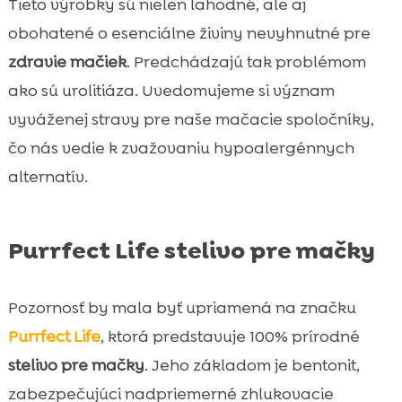
Tieto výrobky sú nielen lahodné, ale aj
obohatené o esenciálne živiny nevyhnutné pre
zdravie mačiek
. Predchádzajú tak problémom
ako sú urolitiáza. Uvedomujeme si význam
vyváženej stravy pre naše mačacie spoločníky,
čo nás vedie k zvažovaniu hypoalergénnych
alternatív.
Purrfect Life stelivo pre mačky
Pozornosť by mala byť upriamená na značku
Purrfect Life
, ktorá predstavuje 100% prírodné
stelivo pre mačky
. Jeho základom je bentonit,
zabezpečujúci nadpriemerné zhlukovacie