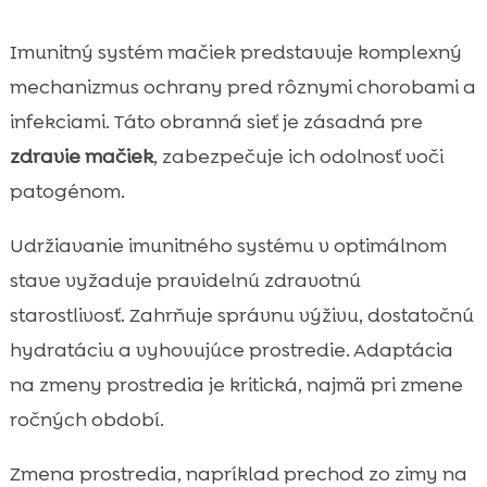
Imunitný systém mačiek predstavuje komplexný
mechanizmus ochrany pred rôznymi chorobami a
infekciami. Táto obranná sieť je zásadná pre
zdravie mačiek
, zabezpečuje ich odolnosť voči
patogénom.
Udržiavanie imunitného systému v optimálnom
stave vyžaduje pravidelnú zdravotnú
starostlivosť. Zahrňuje správnu výživu, dostatočnú
hydratáciu a vyhovujúce prostredie. Adaptácia
na zmeny prostredia je kritická, najmä pri zmene
ročných období.
Zmena prostredia, napríklad prechod zo zimy na