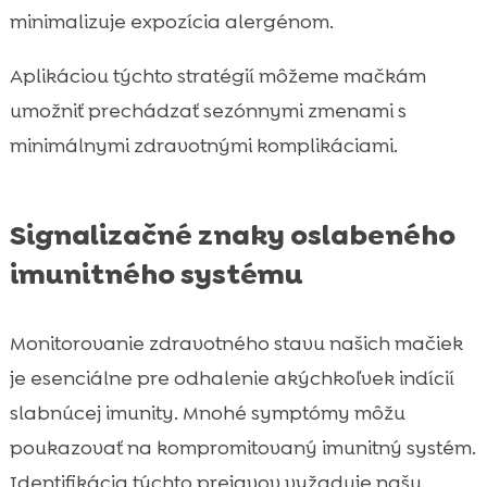
minimalizuje expozícia alergénom.
Aplikáciou týchto stratégií môžeme mačkám
umožniť prechádzať sezónnymi zmenami s
minimálnymi zdravotnými komplikáciami.
Signalizačné znaky oslabeného
imunitného systému
Monitorovanie zdravotného stavu našich mačiek
je esenciálne pre odhalenie akýchkoľvek indícií
slabnúcej imunity. Mnohé symptómy môžu
poukazovať na kompromitovaný imunitný systém.
Identifikácia týchto prejavov vyžaduje našu