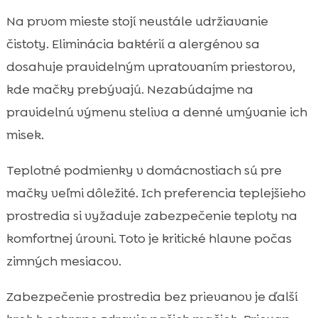
Na prvom mieste stojí neustále udržiavanie
čistoty. Eliminácia baktérií a alergénov sa
dosahuje pravidelným upratovaním priestorov,
kde mačky prebývajú. Nezabúdajme na
pravidelnú výmenu steliva a denné umývanie ich
misek.
Teplotné podmienky v domácnostiach sú pre
mačky veľmi dôležité. Ich preferencia teplejšieho
prostredia si vyžaduje zabezpečenie teploty na
komfortnej úrovni. Toto je kritické hlavne počas
zimných mesiacov.
Zabezpečenie prostredia bez prievanov je ďalší