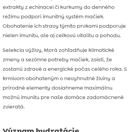
extrakty z echinacei či kurkumy do denného
režimu podporí imunitný systém mačiek.
Obohatenie ich stravy týmito prvkami podporuje
nielen imunitu, ale aj celkovú vitalitu a pohodu.
Selekcia výživy, ktorá zohľadňuje klimatické
zmeny a sezónne potreby mačiek, zaistí, že
zostanú zdravé a energické počas celého roka. S
krmivom obohateným o nevyhnutné živiny a
prírodné elementy dosiahneme maximálnu
možnú imunitu pre naše domáce zadomácnené
zvieratá.
Význam hydratácie