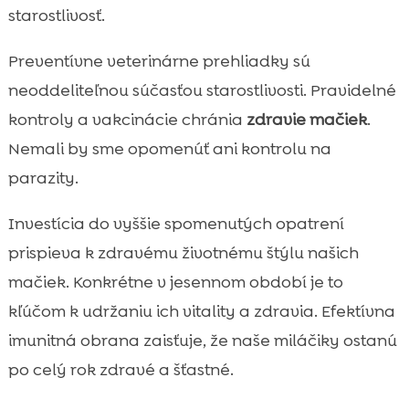
starostlivosť.
Preventívne veterinárne prehliadky sú
neoddeliteľnou súčasťou starostlivosti. Pravidelné
kontroly a vakcinácie chránia
zdravie mačiek
.
Nemali by sme opomenúť ani kontrolu na
parazity.
Investícia do vyššie spomenutých opatrení
prispieva k zdravému životnému štýlu našich
mačiek. Konkrétne v jesennom období je to
kľúčom k udržaniu ich vitality a zdravia. Efektívna
imunitná obrana zaisťuje, že naše miláčiky ostanú
po celý rok zdravé a šťastné.