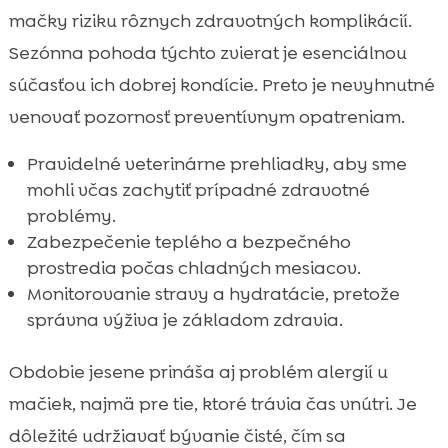
mačky riziku rôznych zdravotných komplikácií.
Sezónna pohoda týchto zvierat je esenciálnou
súčasťou ich dobrej kondície. Preto je nevyhnutné
venovať pozornosť preventívnym opatreniam.
Pravidelné veterinárne prehliadky, aby sme
mohli včas zachytiť prípadné zdravotné
problémy.
Zabezpečenie teplého a bezpečného
prostredia počas chladných mesiacov.
Monitorovanie stravy a hydratácie, pretože
správna výživa je základom zdravia.
Obdobie jesene prináša aj problém alergií u
mačiek, najmä pre tie, ktoré trávia čas vnútri. Je
dôležité udržiavať bývanie čisté, čím sa