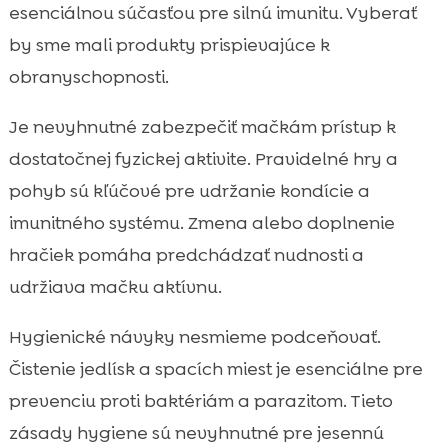
esenciálnou súčasťou pre silnú imunitu. Vyberať
by sme mali produkty prispievajúce k
obranyschopnosti.
Je nevyhnutné zabezpečiť mačkám prístup k
dostatočnej fyzickej aktivite. Pravidelné hry a
pohyb sú kľúčové pre udržanie kondície a
imunitného systému. Zmena alebo doplnenie
hračiek pomáha predchádzať nudnosti a
udržiava mačku aktívnu.
Hygienické návyky nesmieme podceňovať.
Čistenie jedlísk a spacích miest je esenciálne pre
prevenciu proti baktériám a parazitom. Tieto
zásady hygiene sú nevyhnutné pre jesennú