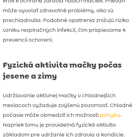
krok k ochrane zdravia našich mačiek. Prievan
môže vyvolať zdravotné problémy, ako sú
prechladnutia. Podobné opatrenia znižujú riziko
vzniku respiračných infekcií, čím prispievame k
prevencii ochorení.
Fyzická aktivita mačky počas
jesene a zimy
Udržiavanie aktívnej mačky v chladnejších
mesiacoch vyžaduje zvýšenú pozornosť. Chladné
počasie môže obmedziť ich možnosti
pohybu
.
Napriek tomu je pravidelná fyzická aktivita
základom pre udržanie ich zdravia a kondície.