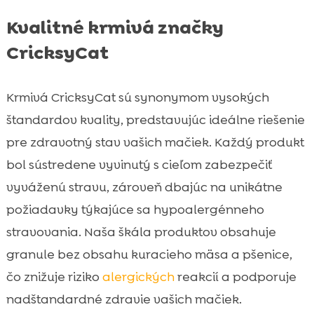
Kvalitné krmivá značky
CricksyCat
Krmivá CricksyCat sú synonymom vysokých
štandardov kvality, predstavujúc ideálne riešenie
pre zdravotný stav vašich mačiek. Každý produkt
bol sústredene vyvinutý s cieľom zabezpečiť
vyváženú stravu, zároveň dbajúc na unikátne
požiadavky týkajúce sa hypoalergénneho
stravovania. Naša škála produktov obsahuje
granule bez obsahu kuracieho mäsa a pšenice,
čo znižuje riziko
alergických
reakcií a podporuje
nadštandardné zdravie vašich mačiek.