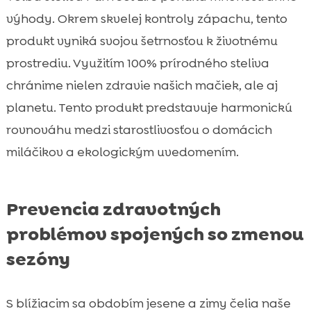
výhody. Okrem skvelej kontroly zápachu, tento
produkt vyniká svojou šetrnosťou k životnému
prostrediu. Využitím 100% prírodného steliva
chránime nielen zdravie našich mačiek, ale aj
planetu. Tento produkt predstavuje harmonickú
rovnováhu medzi starostlivosťou o domácich
miláčikov a ekologickým uvedomením.
Prevencia zdravotných
problémov spojených so zmenou
sezóny
S blížiacim sa obdobím jesene a zimy čelia naše