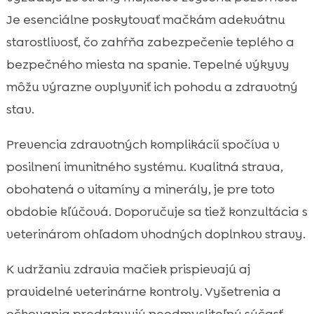
Je esenciálne poskytovať mačkám adekvátnu
starostlivosť, čo zahŕňa zabezpečenie teplého a
bezpečného miesta na spanie. Tepelné výkyvy
môžu výrazne ovplyvniť ich pohodu a zdravotný
stav.
Prevencia zdravotných komplikácií spočíva v
posilnení imunitného systému. Kvalitná strava,
obohatená o vitamíny a minerály, je pre toto
obdobie kľúčová. Doporučuje sa tiež konzultácia s
veterinárom ohľadom vhodných doplnkov stravy.
K udržaniu zdravia mačiek prispievajú aj
pravidelné veterinárne kontroly. Vyšetrenia a
očkovania predstavujú neodmysliteľnú súčasť