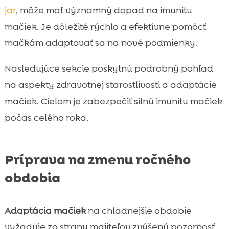
jar
, môže mať významný dopad na imunitu
mačiek. Je dôležité rýchlo a efektívne pomôcť
mačkám adaptovať sa na nové podmienky.
Nasledujúce sekcie poskytnú podrobný pohľad
na aspekty zdravotnej starostlivosti a adaptácie
mačiek. Cieľom je zabezpečiť silnú imunitu mačiek
počas celého roka.
Príprava na zmenu ročného
obdobia
Adaptácia mačiek
na chladnejšie obdobie
vyžaduje zo strany majiteľov zvýšenú pozornosť.