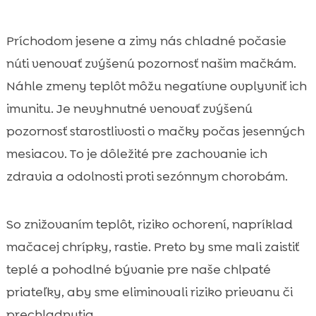
Príchodom jesene a zimy nás chladné počasie
núti venovať zvýšenú pozornosť našim mačkám.
Náhle zmeny teplôt môžu negatívne ovplyvniť ich
imunitu. Je nevyhnutné venovať zvýšenú
pozornosť starostlivosti o mačky počas jesenných
mesiacov. To je dôležité pre zachovanie ich
zdravia a odolnosti proti sezónnym chorobám.
So znižovaním teplôt, riziko ochorení, napríklad
mačacej chrípky, rastie. Preto by sme mali zaistiť
teplé a pohodlné bývanie pre naše chlpaté
priateľky, aby sme eliminovali riziko prievanu či
prechladnutia.