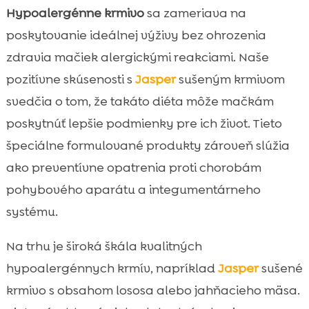
Hypoalergénne krmivo
sa zameriava na
poskytovanie ideálnej výživy bez ohrozenia
zdravia mačiek alergickými reakciami. Naše
pozitívne skúsenosti s
Jasper
sušeným krmivom
svedčia o tom, že takáto diéta môže mačkám
poskytnúť lepšie podmienky pre ich život. Tieto
špeciálne formulované produkty zároveň slúžia
ako preventívne opatrenia proti chorobám
pohybového aparátu a integumentárneho
systému.
Na trhu je široká škála kvalitných
hypoalergénnych krmív, napríklad
Jasper
sušené
krmivo s obsahom lososa alebo jahňacieho mäsa.