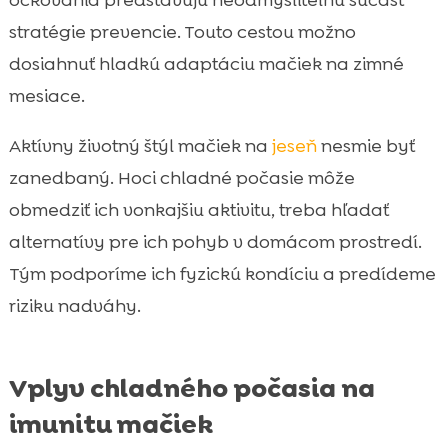
stratégie prevencie. Touto cestou možno
dosiahnuť hladkú adaptáciu mačiek na zimné
mesiace.
Aktívny životný štýl mačiek na
jeseň
nesmie byť
zanedbaný. Hoci chladné počasie môže
obmedziť ich vonkajšiu aktivitu, treba hľadať
alternatívy pre ich pohyb v domácom prostredí.
Tým podporíme ich fyzickú kondíciu a predídeme
riziku nadváhy.
Vplyv chladného počasia na
imunitu mačiek