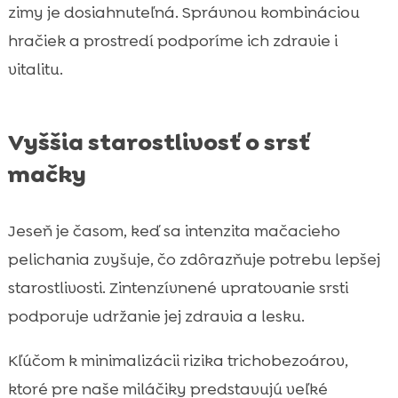
zimy je dosiahnuteľná. Správnou kombináciou
hračiek a prostredí podporíme ich zdravie i
vitalitu.
Vyššia starostlivosť o srsť
mačky
Jeseň je časom, keď sa intenzita mačacieho
pelichania zvyšuje, čo zdôrazňuje potrebu lepšej
starostlivosti. Zintenzívnené upratovanie srsti
podporuje udržanie jej zdravia a lesku.
Kľúčom k minimalizácii rizika trichobezoárov,
ktoré pre naše miláčiky predstavujú veľké