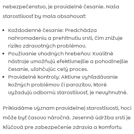
nebezpečenstvo, je pravidelné česanie. Naša
starostlivosť by mala obsahovať:
Každodenné česanie: Predchádza
nahromadeniu a prehltnutiu srsti, čím znižuje
riziko zdravotných problémov.
Používanie vhodných hrebeňov: Kvalitné
nástroje umožňujú efektívnejšie a pohodlnejšie
česanie, uľahčujúc celý proces.
Pravidelné kontroly: Aktívne vyhľadávanie
kožných problémov či parazitov, ktoré
vyžadujú odbornú starostlivosť, je nevyhnutné.
Prikladáme význam pravidelnej starostlivosti, hoci
môže byť časovo náročná. Jesenná údržba srsti je
kľúčová pre zabezpečenie zdravia a komfortu