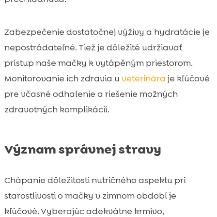
Zabezpečenie dostatočnej výživy a hydratácie je
nepostrádateľné. Tiež je dôležité udržiavať
prístup naše mačky k vytápěným priestorom.
Monitorovanie ich zdravia u
veterinára
je kľúčové
pre včasné odhalenie a riešenie možných
zdravotných komplikácií.
Význam správnej stravy
Chápanie dôležitosti nutričného aspektu pri
starostlivosti o mačky v zimnom období je
kľúčové. Vyberajúc adekvátne krmivo,