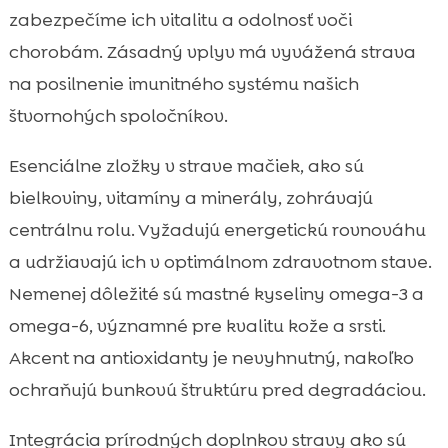
zabezpečíme ich vitalitu a odolnosť voči
chorobám. Zásadný vplyv má vyvážená strava
na posilnenie imunitného systému našich
štvornohých spoločníkov.
Esenciálne zložky v strave mačiek, ako sú
bielkoviny, vitamíny a minerály, zohrávajú
centrálnu rolu. Vyžadujú energetickú rovnováhu
a udržiavajú ich v optimálnom zdravotnom stave.
Nemenej dôležité sú mastné kyseliny omega-3 a
omega-6, významné pre kvalitu kože a srsti.
Akcent na antioxidanty je nevyhnutný, nakoľko
ochraňujú bunkovú štruktúru pred degradáciou.
Integrácia prírodných doplnkov stravy ako sú