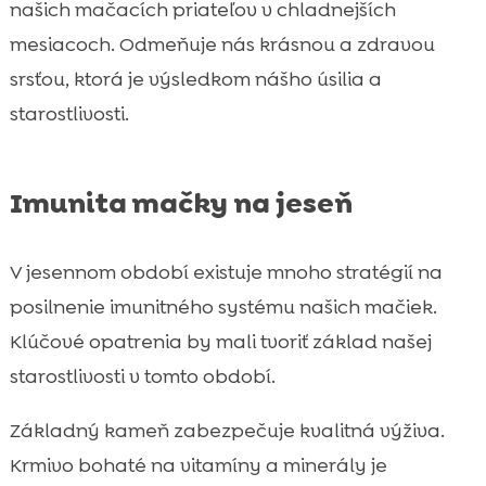
našich mačacích priateľov v chladnejších
mesiacoch. Odmeňuje nás krásnou a zdravou
srsťou, ktorá je výsledkom nášho úsilia a
starostlivosti.
Imunita mačky na jeseň
V jesennom období existuje mnoho stratégií na
posilnenie imunitného systému našich mačiek.
Klúčové opatrenia by mali tvoriť základ našej
starostlivosti v tomto období.
Základný kameň zabezpečuje kvalitná výživa.
Krmivo bohaté na vitamíny a minerály je