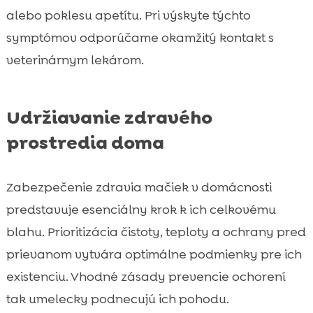
alebo poklesu apetítu. Pri výskyte týchto
symptómov odporúčame okamžitý kontakt s
veterinárnym lekárom.
Udržiavanie zdravého
prostredia doma
Zabezpečenie zdravia mačiek v domácnosti
predstavuje esenciálny krok k ich celkovému
blahu. Prioritizácia čistoty, teploty a ochrany pred
prievanom vytvára optimálne podmienky pre ich
existenciu. Vhodné zásady prevencie ochorení
tak umelecky podnecujú ich pohodu.