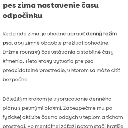
pes zima nastavenie času
odpočinku
Keď príde zima, je vhodné upraviť
denný režim
psa
, aby zimné obdobie prežíval pohodlne.
Držme rovnaký čas vstávania a stabilné časy
kŕmenia. Tieto kroky vytvoria pre psa
predvídateľné prostredie, v ktorom sa môže cítiť
bezpečne.
Dôležitým krokom je vypracovanie denného
plánu s pevnými blokmi. Zabezpečme mu po
fyzickej aktivite čas na oddych v teplom a tichom
prostredí. Po mentálnej záťaži potom stačí kratšie