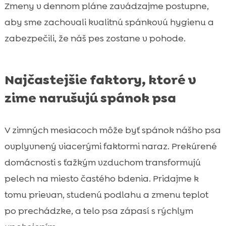
Zmeny v dennom pláne zavádzajme postupne,
aby sme zachovali kvalitnú spánkovú hygienu a
zabezpečili, že náš pes zostane v pohode.
Najčastejšie faktory, ktoré v
zime narušujú spánok psa
V zimných mesiacoch môže byť spánok nášho psa
ovplyvnený viacerými faktormi naraz. Prekúrené
domácnosti s ťažkým vzduchom transformujú
pelech na miesto častého bdenia. Pridajme k
tomu prievan, studenú podlahu a zmenu teplot
po prechádzke, a telo psa zápasí s rýchlym