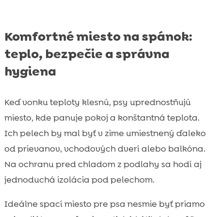
Komfortné miesto na spánok:
teplo, bezpečie a správna
hygiena
Keď vonku teploty klesnú, psy uprednostňujú
miesto, kde panuje pokoj a konštantná teplota.
Ich pelech by mal byť v zime umiestnený ďaleko
od prievanov, vchodových dverí alebo balkóna.
Na ochranu pred chladom z podlahy sa hodí aj
jednoduchá izolácia pod pelechom.
Ideálne spací miesto pre psa nesmie byť priamo