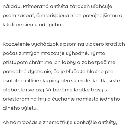
náladu. Primeraná aktivita zároveň uľahčuje
psom zaspať, čím prispieva k ich pokojnejšiemu a
kvalitnejšiemu oddychu.
Rozdelenie vychádzok s psom na viacero kratších
počas zimných mrazov je výhodné. Týmto
prístupom chránime ich labky a zabezpečíme
pohodlné dýchanie, čo je kľúčové hlavne pre
osobitne citlivé skupiny ako sú malé, krátkosrsté
alebo staršie psy. Vyberáme krátke trasy s
priestorom na hry a čuchanie namiesto jedného
dlhého výletu.
Ak nám počasie znemožňuje vonkajšie aktivity,