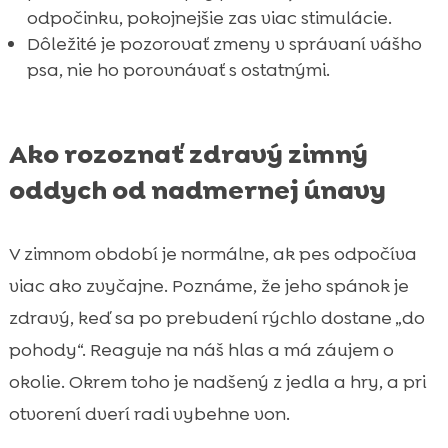
odpočinku, pokojnejšie zas viac stimulácie.
Dôležité je pozorovať zmeny v správaní vášho
psa, nie ho porovnávať s ostatnými.
Ako rozoznať zdravý zimný
oddych od nadmernej únavy
V zimnom období je normálne, ak pes odpočíva
viac ako zvyčajne. Poznáme, že jeho spánok je
zdravý, keď sa po prebudení rýchlo dostane „do
pohody“. Reaguje na náš hlas a má záujem o
okolie. Okrem toho je nadšený z jedla a hry, a pri
otvorení dverí radi vybehne von.