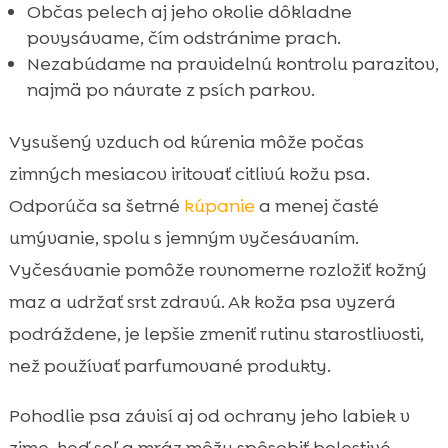
Občas pelech aj jeho okolie dôkladne
povysávame, čím odstránime prach.
Nezabúdame na pravidelnú kontrolu parazitov,
najmä po návrate z psích parkov.
Vysušený vzduch od kúrenia môže počas
zimných mesiacov iritovať citlivú kožu psa.
Odporúča sa šetrné
kúpanie
a menej časté
umývanie, spolu s jemným vyčesávaním.
Vyčesávanie pomôže rovnomerne rozložiť kožný
maz a udržať srst zdravú. Ak koža psa vyzerá
podráždene, je lepšie zmeniť rutinu starostlivosti,
než používať parfumované produkty.
Pohodlie psa závisí aj od ochrany jeho labiek v