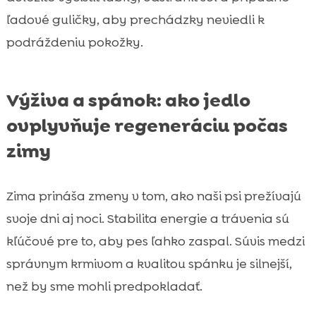
ľadové guličky, aby prechádzky neviedli k
podráždeniu pokožky.
Výživa a spánok: ako jedlo
ovplyvňuje regeneráciu počas
zimy
Zima prináša zmeny v tom, ako naši psi prežívajú
svoje dni aj noci. Stabilita energie a trávenia sú
kľúčové pre to, aby pes ľahko zaspal. Súvis medzi
správnym krmivom a kvalitou spánku je silnejší,
než by sme mohli predpokladať.