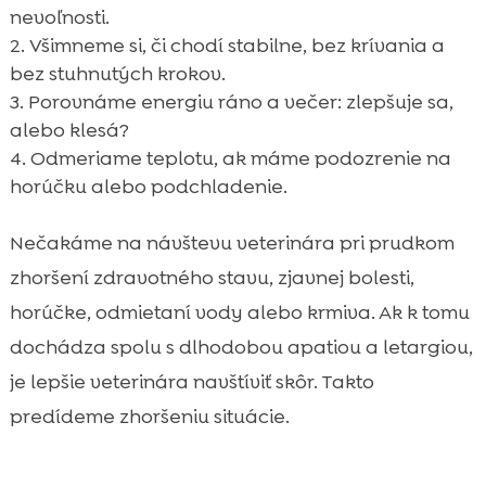
nevoľnosti.
Všimneme si, či chodí stabilne, bez krívania a
bez stuhnutých krokov.
Porovnáme energiu ráno a večer: zlepšuje sa,
alebo klesá?
Odmeriame teplotu, ak máme podozrenie na
horúčku alebo podchladenie.
Nečakáme na návštevu veterinára pri prudkom
zhoršení zdravotného stavu, zjavnej bolesti,
horúčke, odmietaní vody alebo krmiva. Ak k tomu
dochádza spolu s dlhodobou apatiou a letargiou,
je lepšie veterinára navštíviť skôr. Takto
predídeme zhoršeniu situácie.