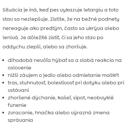
Situácia je iná, keď pes vykazuje letargiu a toto
stav sa nezlepšuje. Zistíte, že na bežné podnety
nereaguje ako predtým, často sa ukrýva alebo
lenívá. Je dôležité zistiť, či sa jeho stav po
oddychu zlepší, alebo sa zhoršuje.
dlhodobá nevôľa hýbať sa a slabá reakcia na
oslovenie
nižší záujem o jedlo alebo odmietanie maškŕt
tras, stuhnutosť, bolestivosť pri dotyku alebo pri
vstávaní
zhoršené dýchanie, kašeľ, sipot, neobvyklé
funenie
zvracanie, hnačka alebo výrazná zmena
správania