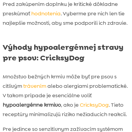
Pred zakúpením doplnku je kritické dôkladne
preskúmať
hodnotenia
. Vyberme pre nich len tie
najlepšie možnosti, aby sme podporili ich zdravie.
Výhody hypoalergénnej stravy
pre psov: CricksyDog
Množstvo bežných krmív môže byť pre psov s
citlivým
trávením
alebo alergiami problematické.
V takom prípade je esenciálne voliť
hypoalergénne krmivo
, ako je
CricksyDog
. Tieto
receptúry minimalizujú riziko nežiaducich reakcií.
Pre jedince so senzitívnym zažívacím systémom