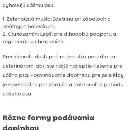
vyhovujú vášmu psu.
Zelenoústá mušľa: Ideálna pri zápaloch a
akútnych bolestiach.
Glukozamín: Lepší pre dlhodobú podporu a
regeneráciu chrupaviek.
Preskúmajte dostupné možnosti a poraďte sa s
veterinárom, aby ste nájšli najlepšie riešenie pre
vášho psa. Porovnávanie doplnkov pre psie kĺby
je essenciálne pre zdravie a dobrovoľnú pohodu
vašeho psa.
Rôzne formy podávania
doplnkov