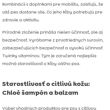
kombinácii s doplnkami pre mobilitu, zaisťujú, že
váš pes dostane vše, čo jeho kĺby potrebujú pre
zdravie a aktivitu.
Prírodné zloženie prináša nielen účinnosť, ale aj
bezpečnosť. Vyrábame z prvotriednych surovín,
zabezpečujúcich bezpečnosť a vysokú účinnosť
Twinky vitamínov. Tým je zaručená najlepšia
možná starostlivosť o kĺby vášho psa.
Starostlivosť o citlivú kožu:
Chloé šampón a balzam
Výber vhodných produktov pre psy s citlivou