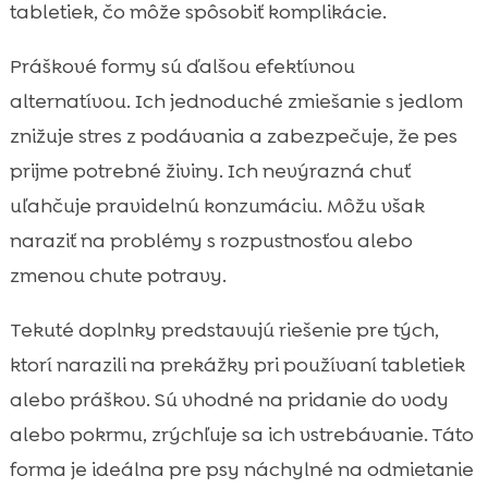
tabletiek, čo môže spôsobiť komplikácie.
Práškové formy sú ďalšou efektívnou
alternatívou. Ich jednoduché zmiešanie s jedlom
znižuje stres z podávania a zabezpečuje, že pes
prijme potrebné živiny. Ich nevýrazná chuť
uľahčuje pravidelnú konzumáciu. Môžu však
naraziť na problémy s rozpustnosťou alebo
zmenou chute potravy.
Tekuté doplnky predstavujú riešenie pre tých,
ktorí narazili na prekážky pri používaní tabletiek
alebo práškov. Sú vhodné na pridanie do vody
alebo pokrmu, zrýchľuje sa ich vstrebávanie. Táto
forma je ideálna pre psy náchylné na odmietanie