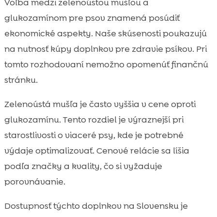
Voľba medzi zelenoústou mušľou a
glukozamínom pre psov znamená posúdiť
ekonomické aspekty. Naše skúsenosti poukazujú
na nutnosť kúpy doplnkov pre zdravie psíkov. Pri
tomto rozhodovaní nemožno opomenúť finančnú
stránku.
Zelenoústá mušľa je často vyššia v cene oproti
glukozamínu. Tento rozdiel je výraznejší pri
starostlivosti o viaceré psy, kde je potrebné
výdaje optimalizovať. Cenové relácie sa líšia
podľa značky a kvality, čo si vyžaduje
porovnávanie.
Dostupnosť týchto doplnkov na Slovensku je