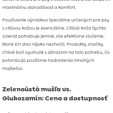
maximálnu starostlivosť a komfort.
Používanie výrobkov špeciálne určených pre psy
s citlivou kožou je esenciálne. Citlivá koža týchto
zvierat potrebuje jemné, ale efektívne zloženie,
ktoré ich stav nijako nezhorší. Produkty značky
Chloé boli vyvinuté s dôrazom na túto potrebu, čo
potvrdzujú pozitívne hodnotenia mnohých
majiteľov.
Zelenoústá mušľa vs.
Glukozamín: Cena a dostupnosť