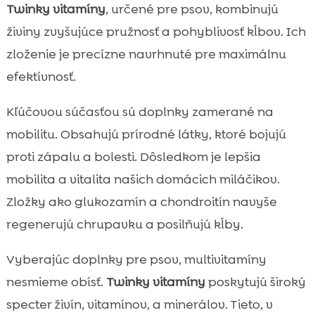
Twinky vitamíny
, určené pre psov, kombinujú
živiny zvyšujúce pružnosť a pohyblivosť kĺbov. Ich
zloženie je precízne navrhnuté pre maximálnu
efektívnosť.
Kľúčovou súčasťou sú doplnky zamerané na
mobilitu. Obsahujú prírodné látky, ktoré bojujú
proti zápalu a bolesti. Dôsledkom je lepšia
mobilita a vitalita našich domácich miláčikov.
Zložky ako glukozamín a chondroitín navyše
regenerujú chrupavku a posilňujú kĺby.
Vyberajúc doplnky pre psov, multivitamíny
nesmieme obísť.
Twinky vitamíny
poskytujú široký
specter živín, vitamínov, a minerálov. Tieto, v