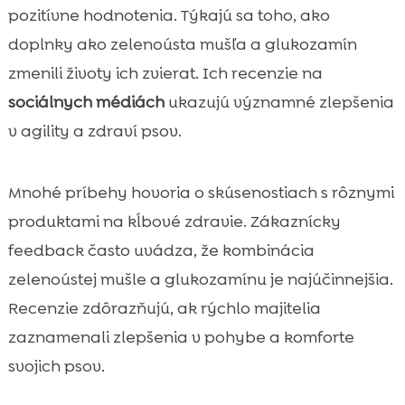
pozitívne hodnotenia. Týkajú sa toho, ako
doplnky ako zelenoústa mušľa a glukozamín
zmenili životy ich zvierat. Ich recenzie na
sociálnych médiách
ukazujú významné zlepšenia
v agility a zdraví psov.
Mnohé príbehy hovoria o skúsenostiach s rôznymi
produktami na kĺbové zdravie. Zákaznícky
feedback často uvádza, že kombinácia
zelenoústej mušle a glukozamínu je najúčinnejšia.
Recenzie zdôrazňujú, ak rýchlo majitelia
zaznamenali zlepšenia v pohybe a komforte
svojich psov.