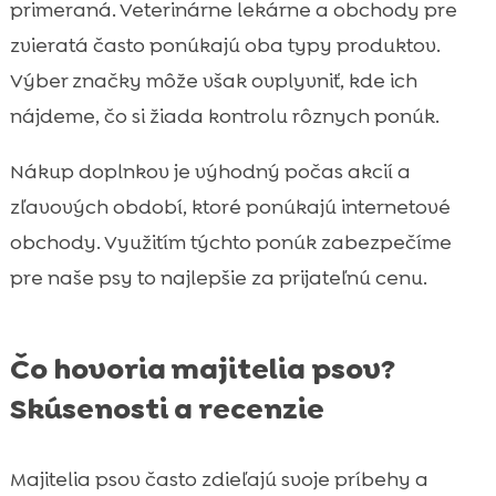
primeraná. Veterinárne lekárne a obchody pre
zvieratá často ponúkajú oba typy produktov.
Výber značky môže však ovplyvniť, kde ich
nájdeme, čo si žiada kontrolu rôznych ponúk.
Nákup doplnkov je výhodný počas akcií a
zľavových období, ktoré ponúkajú internetové
obchody. Využitím týchto ponúk zabezpečíme
pre naše psy to najlepšie za prijateľnú cenu.
Čo hovoria majitelia psov?
Skúsenosti a recenzie
Majitelia psov často zdieľajú svoje príbehy a