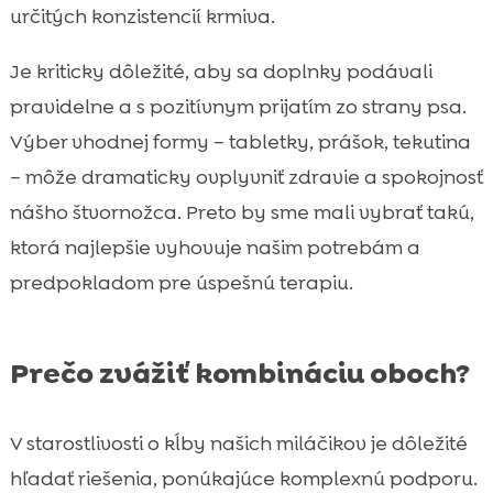
určitých konzistencií krmiva.
Je kriticky dôležité, aby sa doplnky podávali
pravidelne a s pozitívnym prijatím zo strany psa.
Výber vhodnej formy – tabletky, prášok, tekutina
– môže dramaticky ovplyvniť zdravie a spokojnosť
nášho štvornožca. Preto by sme mali vybrať takú,
ktorá najlepšie vyhovuje našim potrebám a
predpokladom pre úspešnú terapiu.
Prečo zvážiť kombináciu oboch?
V starostlivosti o kĺby našich miláčikov je dôležité
hľadať riešenia, ponúkajúce komplexnú podporu.