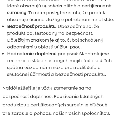
ktoré obsahujú vysokokvalitné a
certifikované
suroviny
. To nám poskytne istotu, že produkt
obsahuje účinné zložky v potrebnom množstve.
Bezpečnosť produktu
: Ubezpečme sa, že
produkt bol testovaný na bezpečnosť.
Dôležitým znakom je aj to, či bol schválený
odborníkmi v oblasti výživy psov.
Hodnotenie doplnkov pre psov
: Skontrolujme
recenzie a skúsenosti iných majiteľov psov. Ich
spätná väzba nám môže prezradiť veľa o
skutočnej účinnosti a bezpečnosti produktu.
Najdôležitejšie je vždy zameranie sa na
bezpečnosť doplnkov. Používanie kvalitných
produktov z certifikovaných surovín je kľúčové
pre zdravie a pohodu našich psích spoločníkov.