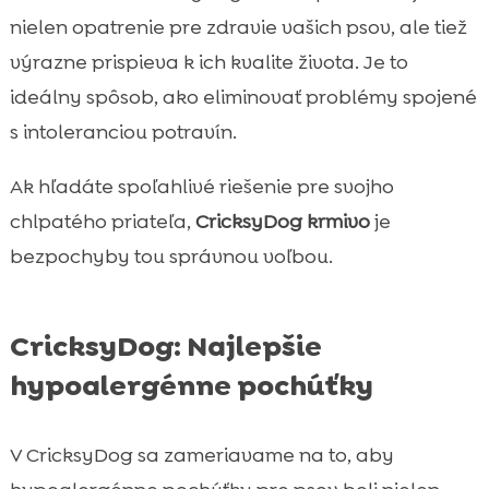
nielen opatrenie pre zdravie vašich psov, ale tiež
výrazne prispieva k ich kvalite života. Je to
ideálny spôsob, ako eliminovať problémy spojené
s intoleranciou potravín.
Ak hľadáte spoľahlivé riešenie pre svojho
chlpatého priateľa,
CricksyDog krmivo
je
bezpochyby tou správnou voľbou.
CricksyDog: Najlepšie
hypoalergénne pochúťky
V CricksyDog sa zameriavame na to, aby