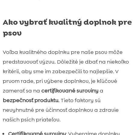
Ako vybrať kvalitný doplnok pre
psov
Voľba kvalitného doplnku pre naše psov môže
predstavovať výzvu. Dôležité je dbať na niekoľko
kritérií, aby sme im zabezpečili to najlepšie. V
prvom rade, pri výbere doplnkov, je kľúčové
zamerať sa na
certifikované suroviny
a
bezpečnosť produktu
. Tieto faktory sú
nevyhnutné pre účinnosť doplnkov a zdravie
našich psích priateľov.
Certifikované suroviny
: Vyberajme doplnky,