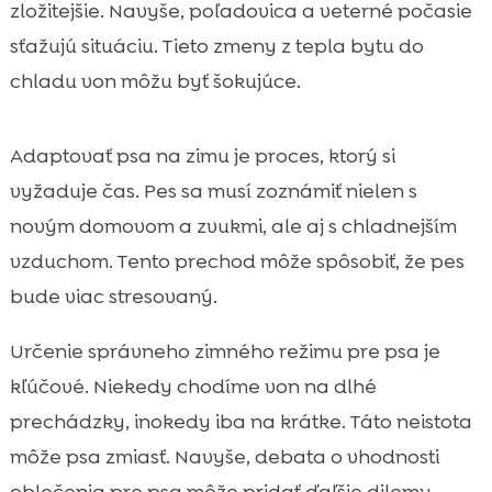
zložitejšie. Navyše, poľadovica a veterné počasie
sťažujú situáciu. Tieto zmeny z tepla bytu do
chladu von môžu byť šokujúce.
Adaptovať psa na zimu je proces, ktorý si
vyžaduje čas. Pes sa musí zoznámiť nielen s
novým domovom a zvukmi, ale aj s chladnejším
vzduchom. Tento prechod môže spôsobiť, že pes
bude viac stresovaný.
Určenie správneho zimného režimu pre psa je
kľúčové. Niekedy chodíme von na dlhé
prechádzky, inokedy iba na krátke. Táto neistota
môže psa zmiasť. Navyše, debata o vhodnosti