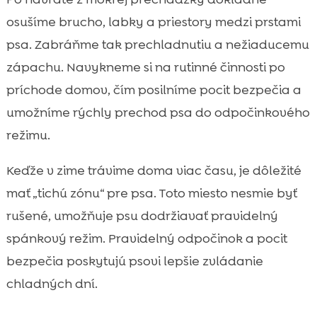
osušíme brucho, labky a priestory medzi prstami
psa. Zabráňme tak prechladnutiu a nežiaducemu
zápachu. Navykneme si na rutinné činnosti po
príchode domov, čím posilníme pocit bezpečia a
umožníme rýchly prechod psa do odpočinkového
režimu.
Keďže v zime trávime doma viac času, je dôležité
mať „tichú zónu“ pre psa. Toto miesto nesmie byť
rušené, umožňuje psu dodržiavať pravidelný
spánkový režim. Pravidelný odpočinok a pocit
bezpečia poskytujú psovi lepšie zvládanie
chladných dní.