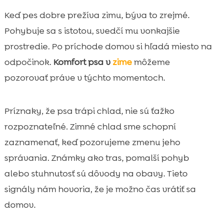
Keď pes dobre prežíva zimu, býva to zrejmé.
Pohybuje sa s istotou, svedčí mu vonkajšie
prostredie. Po príchode domov si hľadá miesto na
odpočinok.
Komfort psa v
zime
môžeme
pozorovať práve v týchto momentoch.
Príznaky, že psa trápi chlad, nie sú ťažko
rozpoznateľné. Zimné chlad sme schopní
zaznamenať, keď pozorujeme zmenu jeho
správania. Známky ako tras, pomalší pohyb
alebo stuhnutosť sú dôvody na obavy. Tieto
signály nám hovoria, že je možno čas vrátiť sa
domov.