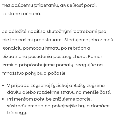
nežiadúcemu priberaniu, ak veľkosť porcií
zostane rovnaká.
Je dôležité riadiť sa skutočnými potrebami psa,
nie len našimi predstavami. Sledujeme jeho zimnú
kondíciu pomocou hmatu po rebrách a
vizuálneho posúdenia postavy zhora. Pomer
krmiva prispôsobujeme pomaly, reagujúc na
množstvo pohybu a počasie.
V prípade zvýšenej fyzickej aktivity zvýšime
dávku alebo rozdelíme stravu na menšie časti.
Pri menšom pohybe znižujeme porcie,
sústreďujeme sa na pokojnejšie hry a domáce
tréningy.