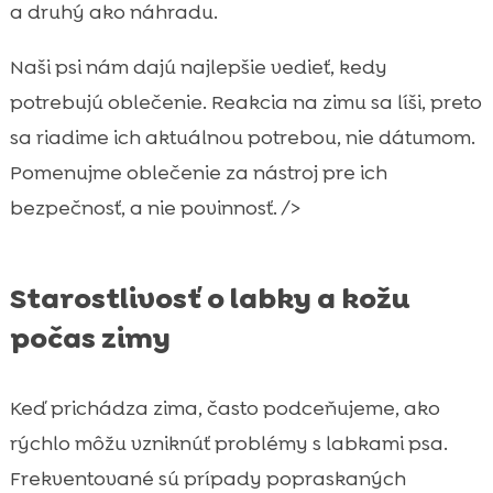
a druhý ako náhradu.
Naši psi nám dajú najlepšie vedieť, kedy
potrebujú oblečenie. Reakcia na zimu sa líši, preto
sa riadime ich aktuálnou potrebou, nie dátumom.
Pomenujme oblečenie za nástroj pre ich
bezpečnosť, a nie povinnosť. />
Starostlivosť o labky a kožu
počas zimy
Keď prichádza zima, často podceňujeme, ako
rýchlo môžu vzniknúť problémy s labkami psa.
Frekventované sú prípady popraskaných