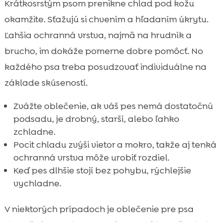
Krátkosrstým psom prenikne chlad pod kožu
okamžite. Sťažujú si chvením a hľadaním úkrytu.
Ľahšia ochranná vrstva, najmä na hrudník a
brucho, im dokáže pomerne dobre pomôcť. No
každého psa treba posudzovať individuálne na
základe skúseností.
Zvážte oblečenie, ak váš pes nemá dostatočnú
podsadu, je drobný, starší, alebo ľahko
zchladne.
Pocit chladu zvýši vietor a mokro, takže aj tenká
ochranná vrstva môže urobiť rozdiel.
Keď pes dlhšie stojí bez pohybu, rýchlejšie
vychladne.
V niektorých prípadoch je oblečenie pre psa