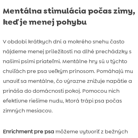
Mentálna stimulácia počas zimy,
keď je menej pohybu
V období krátkych dní a mokrého snehu často
nájdeme menej príležitostí na dlhé prechádzky s
našimi psími priateľmi. Mentálne hry sú v týchto
chvíľách pre psa veľkým prínosom. Pomáhajú mu
unaviť sa mentálne, čo výrazne znižuje napätie a
prináša do domácnosti pokoj. Pomocou nich
efektívne riešime nudu, ktorá trápi psa počas
zimných mesiacov.
Enrichment pre psa
môžeme vytvoriť z bežných