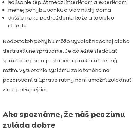
kolísanie teplôt medzi interiérom a exteriérom
menej pohybu vonku a viac nudy doma
vyššie riziko podráždenia kože a labiek v
chlade
Nedostatok pohybu môže vyvolať nepokoj alebo
deštruktívne správanie. Je dôležité sledovať
správanie psa a postupne upravovať denný
režim. Vytvorenie systému založeného na
pozorovaní a úprave rutiny nám umožní zvládnuť
zimu pokojnejšie.
Ako spoznáme, že náš pes zimu
zvláda dobre