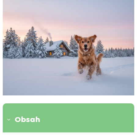
Obsah
3