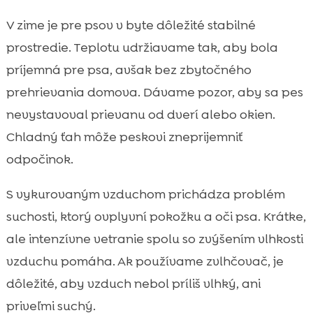
V zime je pre psov v byte dôležité stabilné
prostredie. Teplotu udržiavame tak, aby bola
príjemná pre psa, avšak bez zbytočného
prehrievania domova. Dávame pozor, aby sa pes
nevystavoval prievanu od dverí alebo okien.
Chladný ťah môže peskovi zneprijemniť
odpočinok.
S vykurovaným vzduchom prichádza problém
suchosti, ktorý ovplyvní pokožku a oči psa. Krátke,
ale intenzívne vetranie spolu so zvýšením vlhkosti
vzduchu pomáha. Ak používame zvlhčovač, je
dôležité, aby vzduch nebol príliš vlhký, ani
priveľmi suchý.