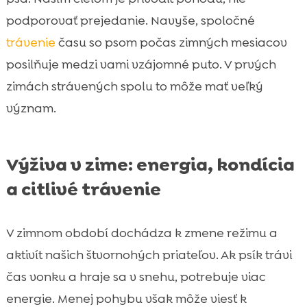
podporovať prejedanie. Navyše, spoločné
trávenie
času so psom počas zimných mesiacov
posilňuje medzi vami vzájomné puto. V prvých
zimách strávených spolu to môže mať veľký
význam.
Výživa v zime: energia, kondícia
a citlivé trávenie
V zimnom období dochádza k zmene režimu a
aktivít našich štvornohých priateľov. Ak psík trávi
čas vonku a hraje sa v snehu, potrebuje viac
energie. Menej pohybu však môže viesť k