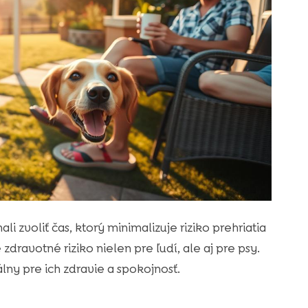
zvoliť čas, ktorý minimalizuje riziko prehriatia
zdravotné riziko nielen pre ľudí, ale aj pre psy.
ny pre ich zdravie a spokojnosť.