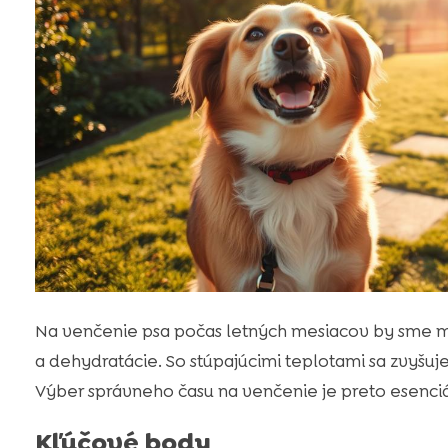
Na venčenie psa počas letných mesiacov by sme mali 
a dehydratácie. So stúpajúcimi teplotami sa zvyšuje 
Výber správneho času na venčenie je preto esenciál
Kľúčové body