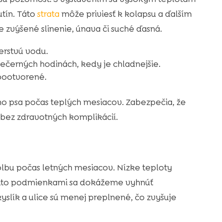
tín. Táto
strata
môže priviesť k kolapsu a ďalším
e zvýšené slinenie, únava či suché ďasná.
erstvú vodu.
černých hodinách, kedy je chladnejšie.
pootvorené.
ho psa počas teplých mesiacov. Zabezpečia, že
 bez zdravotných komplikácií.
lbu počas letných mesiacov. Nízke teploty
mito podmienkami sa dokážeme vyhnúť
slík a ulice sú menej preplnené, čo zvyšuje