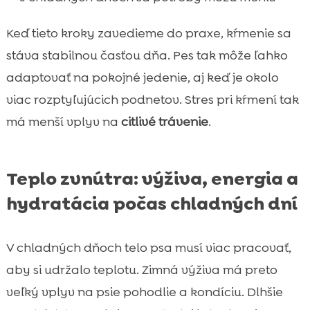
Keď tieto kroky zavedieme do praxe, kŕmenie sa
stáva stabilnou časťou dňa. Pes tak môže ľahko
adaptovať na pokojné jedenie, aj keď je okolo
viac rozptyľujúcich podnetov. Stres pri kŕmení tak
má menší vplyv na
citlivé trávenie
.
Teplo zvnútra: výživa, energia a
hydratácia počas chladných dní
V chladných dňoch telo psa musí viac pracovať,
aby si udržalo teplotu. Zimná výživa má preto
veľký vplyv na psie pohodlie a kondíciu. Dlhšie