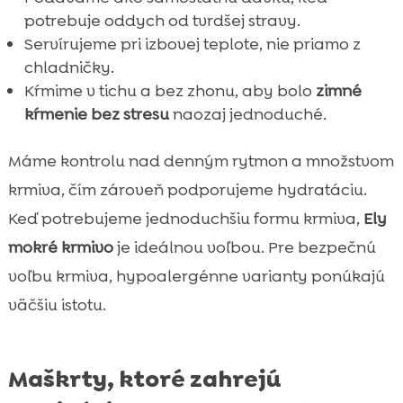
potrebuje oddych od tvrdšej stravy.
Servírujeme pri izbovej teplote, nie priamo z
chladničky.
Kŕmime v tichu a bez zhonu, aby bolo
zimné
kŕmenie bez stresu
naozaj jednoduché.
Máme kontrolu nad denným rytmon a množstvom
krmiva, čím zároveň podporujeme hydratáciu.
Keď potrebujeme jednoduchšiu formu krmiva,
Ely
mokré krmivo
je ideálnou voľbou. Pre bezpečnú
voľbu krmiva, hypoalergénne varianty ponúkajú
väčšiu istotu.
Maškrty, ktoré zahrejú