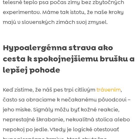
telesné teplo psa počas zimy bez zbytočných
experimentov. Máme tak istotu, že naše kroky
majú v slovenských zimách svoj zmysel.
Hypoalergénna strava ako
cesta k spokojnejšiemu brušku a
lepšej pohode
Keď zistíme, že náš pes trpí citlivým
trávením
,
často sa obraciame k nečakanému pôvodcovi –
jeho miske. Signály môžu byť kožné reakcie,
neprestajné škrabanie, nekvalitná stolica alebo
nepokoj po jedle. Vtedy je logické otestovať