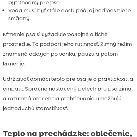
byt vhodný pre psa.
Voda musí byť stále dostupná, aj keď pes nie je
smädný.
Kŕmenie psa si vyžaduje pokojné a tiché
prostredie. To podporí jeho rutinnosť. Zimný režim
znamená oddych po vonku, pauzu a potom
kŕmenie.
Udržiavať domáci teplo pre psa je o praktickosti a
empatii. Správne nastavený pelech pro psa zima
a rozumná prevencia prehrievania umožňujú
jednoduchú starostlivosť.
Teplo na prechádzke: oblečenie,