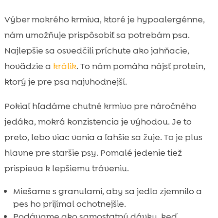
Výber mokrého krmiva, ktoré je hypoalergénne,
nám umožňuje prispôsobiť sa potrebám psa.
Najlepšie sa osvedčili príchute ako jahňacie,
hovädzie a
králik
. To nám pomáha nájsť proteín,
ktorý je pre psa najvhodnejší.
Pokiaľ hľadáme chutné krmivo pre náročného
jedáka, mokrá konzistencia je výhodou. Je to
preto, lebo viac vonia a ľahšie sa žuje. To je plus
hlavne pre staršie psy. Pomalé jedenie tiež
prispieva k lepšiemu tráveniu.
Miešame s granulami, aby sa jedlo zjemnilo a
pes ho prijímal ochotnejšie.
Podávame ako samostatnú dávku, keď