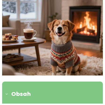
Obsah
3