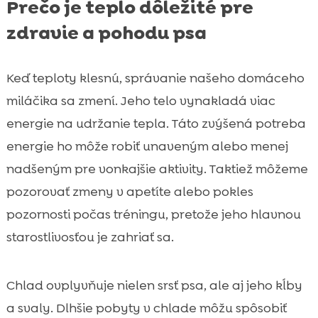
Prečo je teplo dôležité pre
zdravie a pohodu psa
Keď teploty klesnú, správanie našeho domáceho
miláčika sa zmení. Jeho telo vynakladá viac
energie na udržanie tepla. Táto zvýšená potreba
energie ho môže robiť unaveným alebo menej
nadšeným pre vonkajšie aktivity. Taktiež môžeme
pozorovať zmeny v apetíte alebo pokles
pozornosti počas tréningu, pretože jeho hlavnou
starostlivosťou je zahriať sa.
Chlad ovplyvňuje nielen srsť psa, ale aj jeho kĺby
a svaly. Dlhšie pobyty v chlade môžu spôsobiť