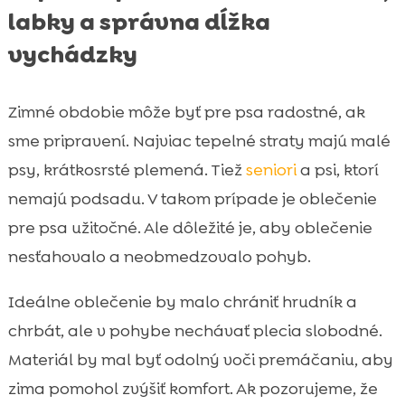
labky a správna dĺžka
vychádzky
Zimné obdobie môže byť pre psa radostné, ak
sme pripravení. Najviac tepelné straty majú malé
psy, krátkosrsté plemená. Tiež
seniori
a psi, ktorí
nemajú podsadu. V takom prípade je oblečenie
pre psa užitočné. Ale dôležité je, aby oblečenie
nesťahovalo a neobmedzovalo pohyb.
Ideálne oblečenie by malo chrániť hrudník a
chrbát, ale v pohybe nechávať plecia slobodné.
Materiál by mal byť odolný voči premáčaniu, aby
zima pomohol zvýšiť komfort. Ak pozorujeme, že