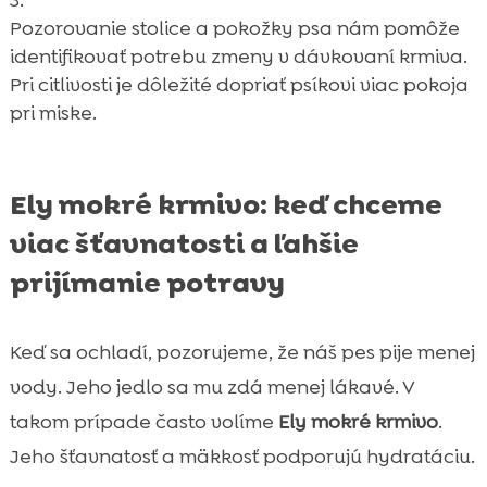
Pozorovanie stolice a pokožky psa nám pomôže
identifikovať potrebu zmeny v dávkovaní krmiva.
Pri citlivosti je dôležité dopriať psíkovi viac pokoja
pri miske.
Ely mokré krmivo: keď chceme
viac šťavnatosti a ľahšie
prijímanie potravy
Keď sa ochladí, pozorujeme, že náš pes pije menej
vody. Jeho jedlo sa mu zdá menej lákavé. V
takom prípade často volíme
Ely mokré krmivo
.
Jeho šťavnatosť a mäkkosť podporujú hydratáciu.