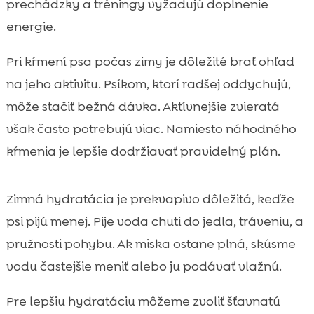
prechádzky a tréningy vyžadujú doplnenie
energie.
Pri kŕmení psa počas zimy je dôležité brať ohľad
na jeho aktivitu. Psíkom, ktorí radšej oddychujú,
môže stačiť bežná dávka. Aktívnejšie zvieratá
však často potrebujú viac. Namiesto náhodného
kŕmenia je lepšie dodržiavať pravidelný plán.
Zimná hydratácia je prekvapivo dôležitá, keďže
psi pijú menej. Pije voda chuti do jedla, tráveniu, a
pružnosti pohybu. Ak miska ostane plná, skúsme
vodu častejšie meniť alebo ju podávať vlažnú.
Pre lepšiu hydratáciu môžeme zvoliť šťavnatú