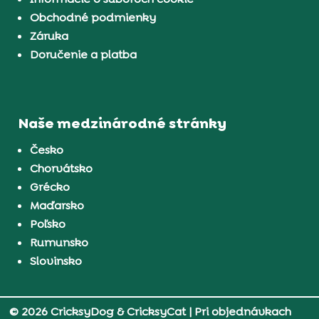
Obchodné podmienky
Záruka
Doručenie a platba
Naše medzinárodné stránky
Česko
Chorvátsko
Grécko
Maďarsko
Poľsko
Rumunsko
Slovinsko
© 2026 CricksyDog & CricksyCat
| Pri objednávkach