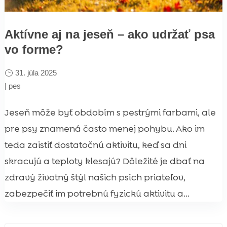
Aktívne aj na jeseň – ako udržať psa
vo forme?
31. júla 2025
|
pes
Jeseň môže byť obdobím s pestrými farbami, ale
pre psy znamená často menej pohybu. Ako im
teda zaistiť dostatočnú aktivitu, keď sa dni
skracujú a teploty klesajú? Dôležité je dbať na
zdravý životný štýl našich psích priateľov,
zabezpečiť im potrebnú fyzickú aktivitu a...