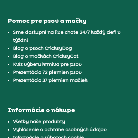
Pomoc pre psov a mačky
Sme dostupní na live chate 24/7 každý deň v
týždni
Blog o psoch CricksyDog
Blog o mačkách CricksyCat
Kvíz výberu krmiva pre psov
Prezentácia 72 plemien psov
Prezentácia 37 plemien mačiek
Informácie o nákupe
Všetky naše produkty
Vyhlásenie o ochrane osobných údajov
Informácie o súboroch cookie