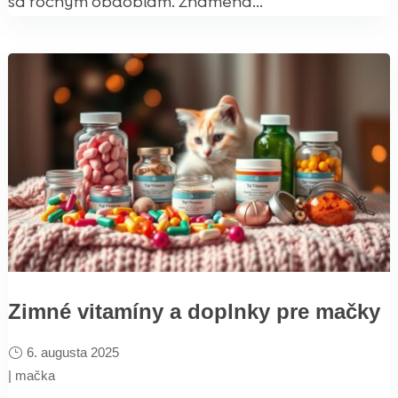
sa ročným obdobiam. Znamená...
Zimné vitamíny a doplnky pre mačky
6. augusta 2025
|
mačka