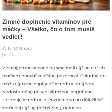
Zimné doplnenie vitamínov pre
mačky – Všetko, čo o tom musíš
vedieť!
16. apríla 2025
|
mačka
V zimných mesiacoch by sme mali výžive našich
mačiek venovať zvláštnu pozornosť. Chladné dni
môžu výrazne ovplyvniť ich zdravotný stav.
Nedostatočný prísun vitamínov negatívne
zasahuje ich zdravie. Pozrieme sa na dôležitosť
správnej výživy počas zimy, detailne...