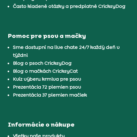
Často kladené otázky a predplatné CricksyDog
Pomoc pre psov a mačky
Sme dostupní na live chate 24/7 každý deň v
týždni
Blog o psoch CricksyDog
Blog o mačkách CricksyCat
Kvíz výberu krmiva pre psov
Prezentácia 72 plemien psov
Prezentácia 37 plemien mačiek
Informácie o nákupe
Všetky naše produkty