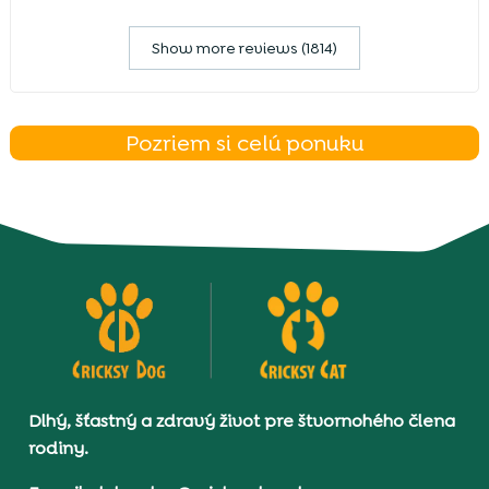
Show more reviews (1814)
Pozriem si celú ponuku
Dlhý, šťastný a zdravý život pre štvornohého člena
rodiny.