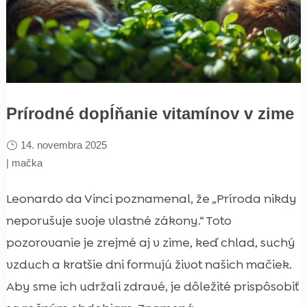
Prírodné dopĺňanie vitamínov v zime
14. novembra 2025
|
mačka
Leonardo da Vinci poznamenal, že „Príroda nikdy
neporušuje svoje vlastné zákony.“ Toto
pozorovanie je zrejmé aj v zime, keď chlad, suchý
vzduch a kratšie dni formujú život našich mačiek.
Aby sme ich udržali zdravé, je dôležité prispôsobiť