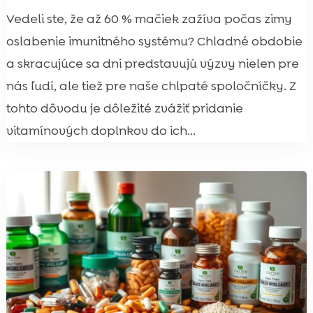
Vedeli ste, že až 60 % mačiek zažíva počas zimy
oslabenie imunitného systému? Chladné obdobie
a skracujúce sa dni predstavujú výzvy nielen pre
nás ľudí, ale tiež pre naše chlpaté spoločníčky. Z
tohto dôvodu je dôležité zvážiť pridanie
vitamínových doplnkov do ich...