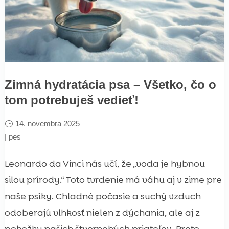
Zimná hydratácia psa – Všetko, čo o
tom potrebuješ vedieť!
14. novembra 2025
|
pes
Leonardo da Vinci nás učí, že „voda je hybnou
silou prírody.“ Toto tvrdenie má váhu aj v zime pre
naše psíky. Chladné počasie a suchý vzduch
odoberajú vlhkosť nielen z dýchania, ale aj z