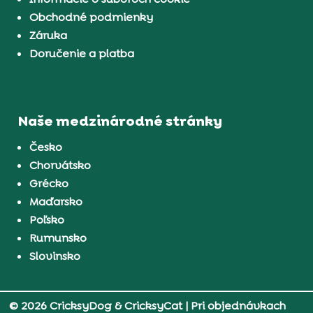
Obchodné podmienky
Záruka
Doručenie a platba
Naše medzinárodné stránky
Česko
Chorvátsko
Grécko
Maďarsko
Poľsko
Rumunsko
Slovinsko
© 2026 CricksyDog & CricksyCat
| Pri objednávkach