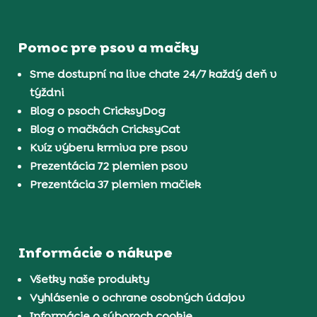
Pomoc pre psov a mačky
Sme dostupní na live chate 24/7 každý deň v
týždni
Blog o psoch CricksyDog
Blog o mačkách CricksyCat
Kvíz výberu krmiva pre psov
Prezentácia 72 plemien psov
Prezentácia 37 plemien mačiek
Informácie o nákupe
Všetky naše produkty
Vyhlásenie o ochrane osobných údajov
Informácie o súboroch cookie