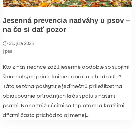
Jesenná prevencia nadváhy u psov –
na čo si dať pozor
31. júla 2025
|
pes
Kto z nás nechce zažiť jesenné obdobie so svojimi
štvornohými priateľmi bez obáv o ich zdravie?
Táto sezóna poskytuje jedinečnú príležitosť na
objavovanie prírodných krás spolu s našimi
psami. No so znižujúcimi sa teplotami a kratšími
dňami často prichádza aj menej...