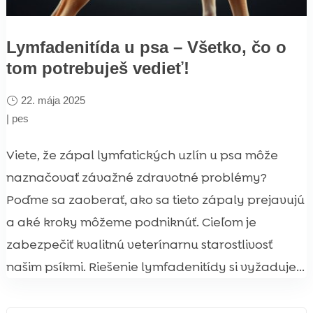
Lymfadenitída u psa – Všetko, čo o
tom potrebuješ vedieť!
22. mája 2025
|
pes
Viete, že zápal lymfatických uzlín u psa môže
naznačovať závažné zdravotné problémy?
Poďme sa zaoberať, ako sa tieto zápaly prejavujú
a aké kroky môžeme podniknúť. Cieľom je
zabezpečiť kvalitnú veterínarnu starostlivosť
našim psíkmi. Riešenie lymfadenitídy si vyžaduje...