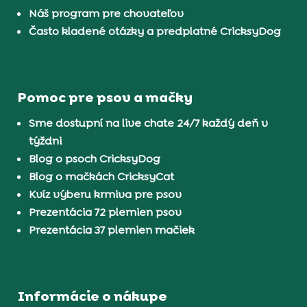
Náš program pre chovateľov
Často kladené otázky a predplatné CricksyDog
Pomoc pre psov a mačky
Sme dostupní na live chate 24/7 každý deň v
týždni
Blog o psoch CricksyDog
Blog o mačkách CricksyCat
Kvíz výberu krmiva pre psov
Prezentácia 72 plemien psov
Prezentácia 37 plemien mačiek
Informácie o nákupe