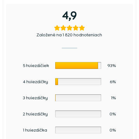
4,9
Založené na 1 820 hodnoteniach
5 hviezdičiek
93%
4 hviezdičky
6%
3 hviezdičky
1%
2 hviezdičky
0%
1 hviezdička
0%