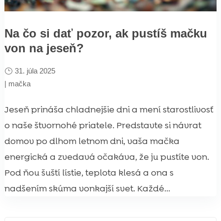
Na čo si dať pozor, ak pustíš mačku
von na jeseň?
31. júla 2025
|
mačka
Jeseň prináša chladnejšie dni a mení starostlivosť
o naše štvornohé priatele. Predstavte si návrat
domov po dlhom letnom dni, vaša mačka
energická a zvedavá očakáva, že ju pustíte von.
Pod ňou šuští lístie, teplota klesá a ona s
nadšením skúma vonkajší svet. Každé...