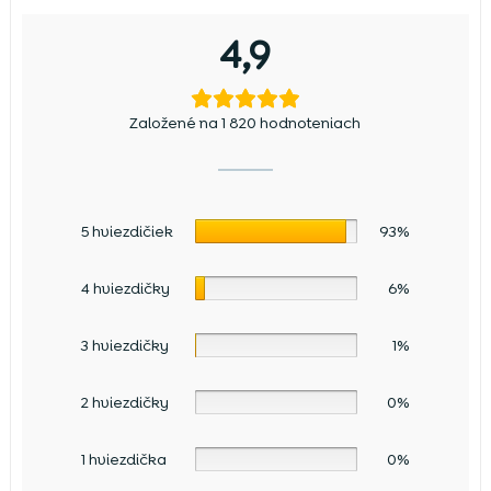
4,9
Založené na 1 820 hodnoteniach
5 hviezdičiek
93%
4 hviezdičky
6%
3 hviezdičky
1%
2 hviezdičky
0%
1 hviezdička
0%