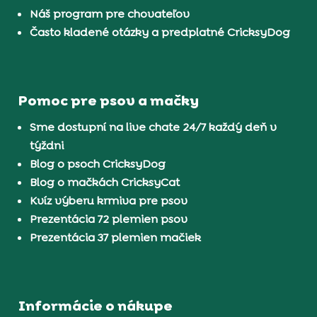
Náš program pre chovateľov
Často kladené otázky a predplatné CricksyDog
Pomoc pre psov a mačky
Sme dostupní na live chate 24/7 každý deň v
týždni
Blog o psoch CricksyDog
Blog o mačkách CricksyCat
Kvíz výberu krmiva pre psov
Prezentácia 72 plemien psov
Prezentácia 37 plemien mačiek
Informácie o nákupe