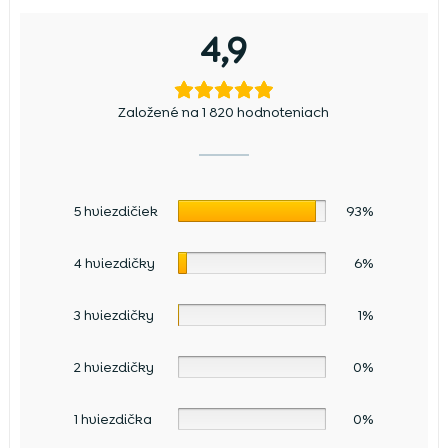
4,9
Založené na 1 820 hodnoteniach
5 hviezdičiek
93%
4 hviezdičky
6%
3 hviezdičky
1%
2 hviezdičky
0%
1 hviezdička
0%