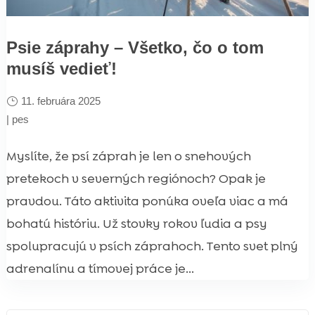
Psie záprahy – Všetko, čo o tom
musíš vedieť!
11. februára 2025
|
pes
Myslíte, že psí záprah je len o snehových
pretekoch v severných regiónoch? Opak je
pravdou. Táto aktivita ponúka oveľa viac a má
bohatú históriu. Už stovky rokov ľudia a psy
spolupracujú v psích záprahoch. Tento svet plný
adrenalínu a tímovej práce je...