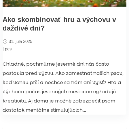
Ako skombinovať hru a výchovu v
daždivé dni?
31. júla 2025
|
pes
Chladné, pochmúrne jesenné dni nás často
postavia pred výzvu. Ako zamestnať našich psov,
keď vonku prší a nechce sa nám ani vyjsť? Hra a
výchova počas jesenných mesiacov vyžadujú
kreativitu. Aj doma je možné zabezpečiť psom
dostatok mentálne stimulujúcich...