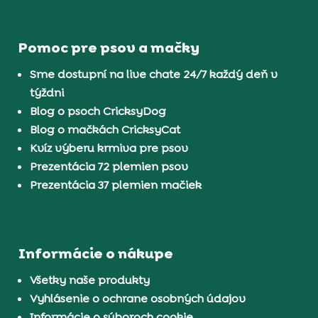
Pomoc pre psov a mačky
Sme dostupní na live chate 24/7 každý deň v
týždni
Blog o psoch CricksyDog
Blog o mačkách CricksyCat
Kvíz výberu krmiva pre psov
Prezentácia 72 plemien psov
Prezentácia 37 plemien mačiek
Informácie o nákupe
Všetky naše produkty
Vyhlásenie o ochrane osobných údajov
Informácie o súboroch cookie