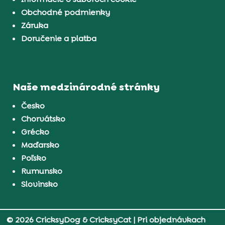
Obchodné podmienky
Záruka
Doručenie a platba
Naše medzinárodné stránky
Česko
Chorvátsko
Grécko
Maďarsko
Poľsko
Rumunsko
Slovinsko
© 2026 CricksyDog & CricksyCat
| Pri objednávkach