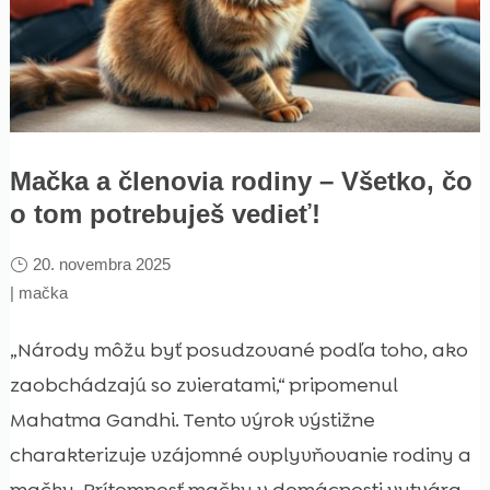
Mačka a členovia rodiny – Všetko, čo
o tom potrebuješ vedieť!
20. novembra 2025
|
mačka
„Národy môžu byť posudzované podľa toho, ako
zaobchádzajú so zvieratami,“ pripomenul
Mahatma Gandhi. Tento výrok výstižne
charakterizuje vzájomné ovplyvňovanie rodiny a