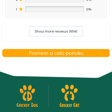
1
0%
Show more reviews (1814)
Pozriem si celú ponuku