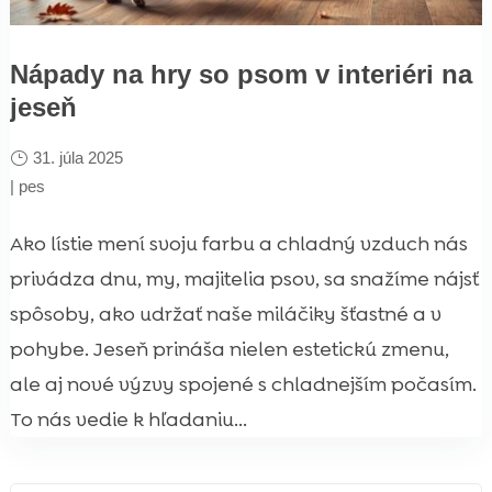
Nápady na hry so psom v interiéri na
jeseň
31. júla 2025
|
pes
Ako lístie mení svoju farbu a chladný vzduch nás
privádza dnu, my, majitelia psov, sa snažíme nájsť
spôsoby, ako udržať naše miláčiky šťastné a v
pohybe. Jeseň prináša nielen estetickú zmenu,
ale aj nové výzvy spojené s chladnejším počasím.
To nás vedie k hľadaniu...