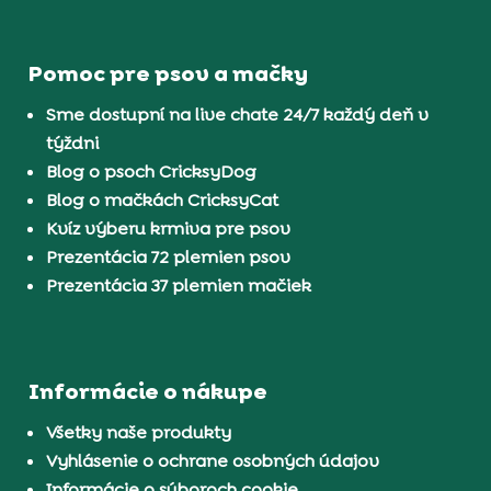
Pomoc pre psov a mačky
Sme dostupní na live chate 24/7 každý deň v
týždni
Blog o psoch CricksyDog
Blog o mačkách CricksyCat
Kvíz výberu krmiva pre psov
Prezentácia 72 plemien psov
Prezentácia 37 plemien mačiek
Informácie o nákupe
Všetky naše produkty
Vyhlásenie o ochrane osobných údajov
Informácie o súboroch cookie