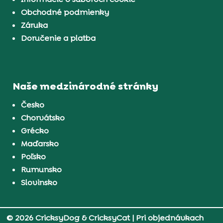
Obchodné podmienky
Záruka
Doručenie a platba
Naše medzinárodné stránky
Česko
Chorvátsko
Grécko
Maďarsko
Poľsko
Rumunsko
Slovinsko
© 2026 CricksyDog & CricksyCat
| Pri objednávkach