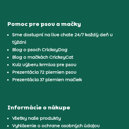
Pomoc pre psov a mačky
Sme dostupní na live chate 24/7 každý deň v
týždni
Blog o psoch CricksyDog
Blog o mačkách CricksyCat
Kvíz výberu krmiva pre psov
Prezentácia 72 plemien psov
Prezentácia 37 plemien mačiek
Informácie o nákupe
Všetky naše produkty
Vyhlásenie o ochrane osobných údajov