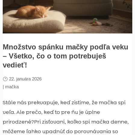
Množstvo spánku mačky podľa veku
– Všetko, čo o tom potrebuješ
vedieť!
22. januára 2026
|
mačka
Stále nás prekvapuje, keď zistíme, že mačka spí
veľa. Ale prečo, keď to pre ňu je úplne
prirodzené?Pri zisťovaní, koľko spí mačka denne,
môžeme ľahko upadnúť do porovnávania so