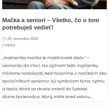
Mačka a seniori – Všetko, čo o tom
potrebuješ vedieť!
20. novembra 2025
|
mačka
„Najmenšia mačka je majstrovské dielo.“ —
Leonardo da Vinci. Na výžnam tejto myšlienky
môžeme nadviazať, keď hovoríme o mačkách ako
spoločníkoch seniorov. Sú symbolom ticha, rytmu
a tepla, ktoré sa skvele zmestí do ľudskej
dlane.Sprievodca, ktorý máte pred sebou,...