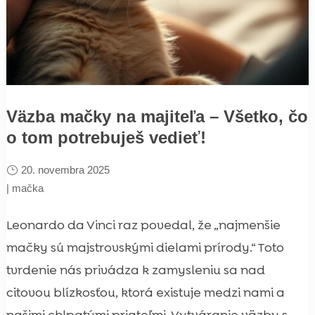
Väzba mačky na majiteľa – Všetko, čo
o tom potrebuješ vedieť!
20. novembra 2025
|
mačka
Leonardo da Vinci raz povedal, že „najmenšie
mačky sú majstrovskými dielami prírody.“ Toto
tvrdenie nás privádza k zamysleniu sa nad
citovou blízkosťou, ktorá existuje medzi nami a