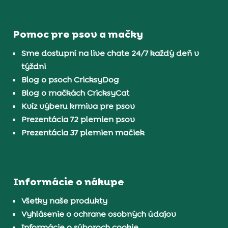
Pomoc pre psov a mačky
Sme dostupní na live chate 24/7 každý deň v
týždni
Blog o psoch CricksyDog
Blog o mačkách CricksyCat
Kvíz výberu krmiva pre psov
Prezentácia 72 plemien psov
Prezentácia 37 plemien mačiek
Informácie o nákupe
Všetky naše produkty
Vyhlásenie o ochrane osobných údajov
Informácie o súboroch cookie