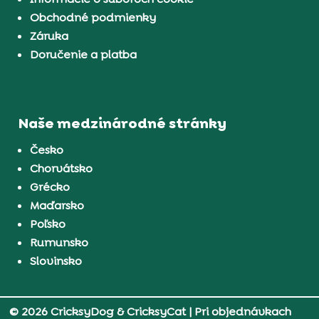
Obchodné podmienky
Záruka
Doručenie a platba
Naše medzinárodné stránky
Česko
Chorvátsko
Grécko
Maďarsko
Poľsko
Rumunsko
Slovinsko
© 2026 CricksyDog & CricksyCat
| Pri objednávkach