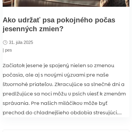
Ako udržať psa pokojného počas
jesenných zmien?
31. júla 2025
|
pes
Začiatok jesene je spojený nielen so zmenou
počasia, ale aj s novými výzvami pre naše
štvornohé priateľov. Zkracujúce sa slnečné dni a
predlžujúce sa noci môžu v psích viesť k zmenám
správania. Pre našich miláčikov môže byť
prechod do chladnejšieho obdobia stresujúci....