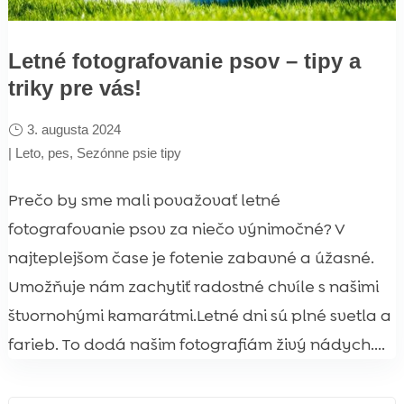
Letné fotografovanie psov – tipy a
triky pre vás!
3. augusta 2024
|
Leto
,
pes
,
Sezónne psie tipy
Prečo by sme mali považovať letné
fotografovanie psov za niečo výnimočné? V
najteplejšom čase je fotenie zabavné a úžasné.
Umožňuje nám zachytiť radostné chvíle s našimi
štvornohými kamarátmi.Letné dni sú plné svetla a
farieb. To dodá našim fotografiám živý nádych....