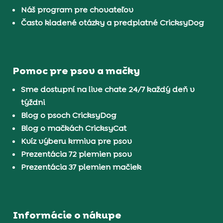
Náš program pre chovateľov
Často kladené otázky a predplatné CricksyDog
Pomoc pre psov a mačky
Sme dostupní na live chate 24/7 každý deň v
týždni
Blog o psoch CricksyDog
Blog o mačkách CricksyCat
Kvíz výberu krmiva pre psov
Prezentácia 72 plemien psov
Prezentácia 37 plemien mačiek
Informácie o nákupe