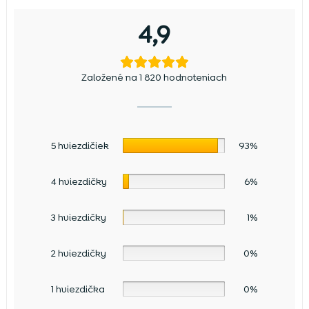
4,9
Založené na 1 820 hodnoteniach
5 hviezdičiek
93%
4 hviezdičky
6%
3 hviezdičky
1%
2 hviezdičky
0%
1 hviezdička
0%