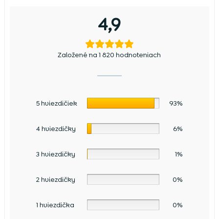
4,9
Založené na 1 820 hodnoteniach
5 hviezdičiek
93%
4 hviezdičky
6%
3 hviezdičky
1%
2 hviezdičky
0%
1 hviezdička
0%