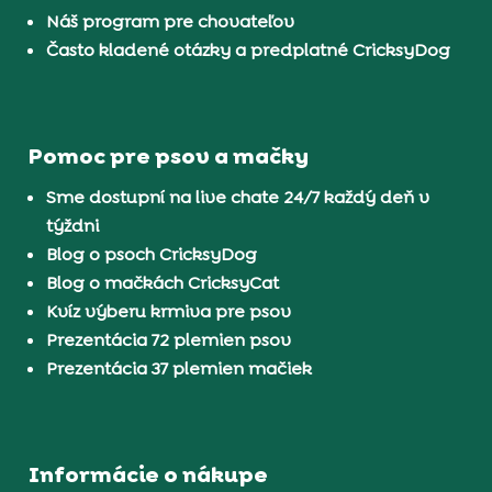
Náš program pre chovateľov
Často kladené otázky a predplatné CricksyDog
Pomoc pre psov a mačky
Sme dostupní na live chate 24/7 každý deň v
týždni
Blog o psoch CricksyDog
Blog o mačkách CricksyCat
Kvíz výberu krmiva pre psov
Prezentácia 72 plemien psov
Prezentácia 37 plemien mačiek
Informácie o nákupe