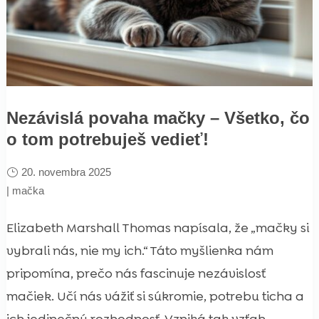
Nezávislá povaha mačky – Všetko, čo
o tom potrebuješ vedieť!
20. novembra 2025
|
mačka
Elizabeth Marshall Thomas napísala, že „mačky si
vybrali nás, nie my ich.“ Táto myšlienka nám
pripomína, prečo nás fascinuje nezávislosť
mačiek. Učí nás vážiť si súkromie, potrebu ticha a