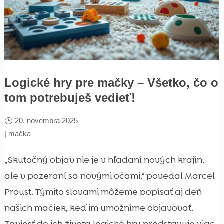
Logické hry pre mačky – Všetko, čo o
tom potrebuješ vedieť!
20. novembra 2025
|
mačka
„Skutočný objav nie je v hľadaní nových krajín,
ale v pozeraní sa novými očami,“ povedal Marcel
Proust. Týmito slovami môžeme popísať aj deň
našich mačiek, keď im umožníme objavovať.