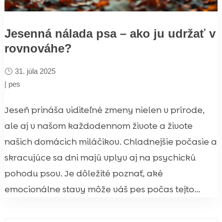
Jesenná nálada psa – ako ju udržať v
rovnováhe?
31. júla 2025
|
pes
Jeseň prináša viditeľné zmeny nielen v prírode,
ale aj v našom každodennom živote a živote
našich domácich miláčikov. Chladnejšie počasie a
skracujúce sa dni majú vplyv aj na psychickú
pohodu psov. Je dôležité poznať, aké
emocionálne stavy môže váš pes počas tejto...