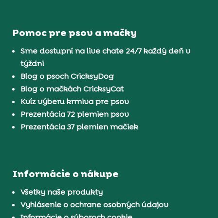
Pomoc pre psov a mačky
Sme dostupní na live chate 24/7 každý deň v
týždni
Blog o psoch CricksyDog
Blog o mačkách CricksyCat
Kvíz výberu krmiva pre psov
Prezentácia 72 plemien psov
Prezentácia 37 plemien mačiek
Informácie o nákupe
Všetky naše produkty
Vyhlásenie o ochrane osobných údajov
Informácie o súboroch cookie