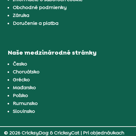
Obchodné podmienky
Záruka
Doručenie a platba
Naše medzinárodné stránky
Česko
Chorvátsko
Grécko
Maďarsko
Poľsko
Rumunsko
Slovinsko
© 2026 CricksyDog & CricksyCat
| Pri objednávkach