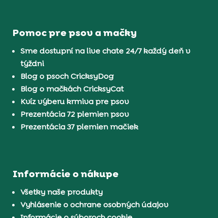
Pomoc pre psov a mačky
Sme dostupní na live chate 24/7 každý deň v
týždni
Blog o psoch CricksyDog
Blog o mačkách CricksyCat
Kvíz výberu krmiva pre psov
Prezentácia 72 plemien psov
Prezentácia 37 plemien mačiek
Informácie o nákupe
Všetky naše produkty
Vyhlásenie o ochrane osobných údajov
Informácie o súboroch cookie