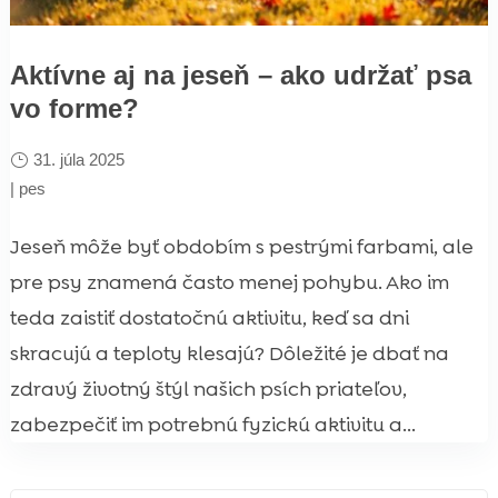
Aktívne aj na jeseň – ako udržať psa
vo forme?
31. júla 2025
|
pes
Jeseň môže byť obdobím s pestrými farbami, ale
pre psy znamená často menej pohybu. Ako im
teda zaistiť dostatočnú aktivitu, keď sa dni
skracujú a teploty klesajú? Dôležité je dbať na
zdravý životný štýl našich psích priateľov,
zabezpečiť im potrebnú fyzickú aktivitu a...