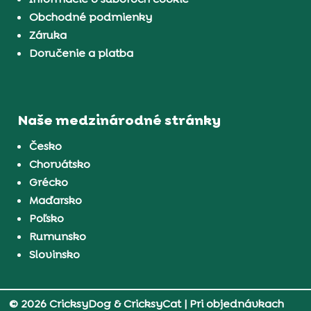
Obchodné podmienky
Záruka
Doručenie a platba
Naše medzinárodné stránky
Česko
Chorvátsko
Grécko
Maďarsko
Poľsko
Rumunsko
Slovinsko
© 2026 CricksyDog & CricksyCat
| Pri objednávkach