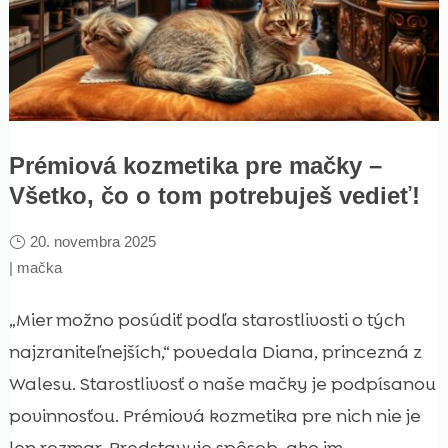
Prémiová kozmetika pre mačky –
Všetko, čo o tom potrebuješ vedieť!
20. novembra 2025
|
mačka
„Mier možno posúdiť podľa starostlivosti o tých
najzraniteľnejších,“ povedala Diana, princezná z
Walesu. Starostlivosť o naše mačky je podpísanou
povinnosťou. Prémiová kozmetika pre nich nie je