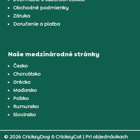
Obchodné podmienky
Záruka
Doručenie a platba
Naše medzinárodné stránky
Česko
Chorvátsko
Grécko
Maďarsko
Poľsko
Rumunsko
Slovinsko
© 2026 CricksyDog & CricksyCat
| Pri objednávkach