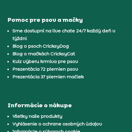
Pomoc pre psov a mačky
Sme dostupní na live chate 24/7 každý deň v
týždni
Blog o psoch CricksyDog
Blog o mačkách CricksyCat
Kvíz výberu krmiva pre psov
Prezentácia 72 plemien psov
Prezentácia 37 plemien mačiek
Informácie o nákupe
Všetky naše produkty
Vyhlásenie o ochrane osobných údajov
Informácie o súboroch cookie