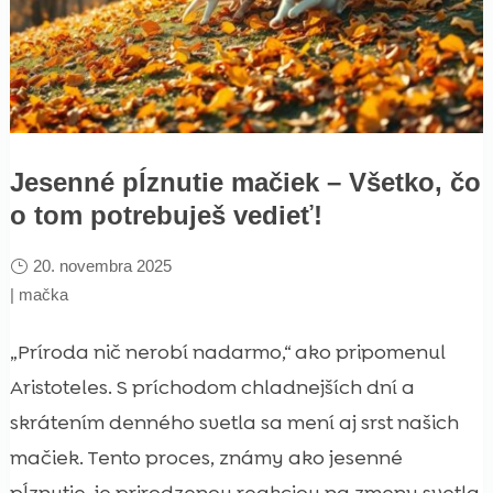
Jesenné pĺznutie mačiek – Všetko, čo
o tom potrebuješ vedieť!
20. novembra 2025
|
mačka
„Príroda nič nerobí nadarmo,“ ako pripomenul
Aristoteles. S príchodom chladnejších dní a
skrátením denného svetla sa mení aj srst našich
mačiek. Tento proces, známy ako jesenné