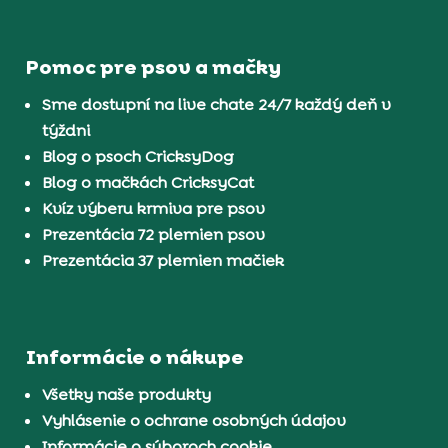
Pomoc pre psov a mačky
Sme dostupní na live chate 24/7 každý deň v
týždni
Blog o psoch CricksyDog
Blog o mačkách CricksyCat
Kvíz výberu krmiva pre psov
Prezentácia 72 plemien psov
Prezentácia 37 plemien mačiek
Informácie o nákupe
Všetky naše produkty
Vyhlásenie o ochrane osobných údajov
Informácie o súboroch cookie