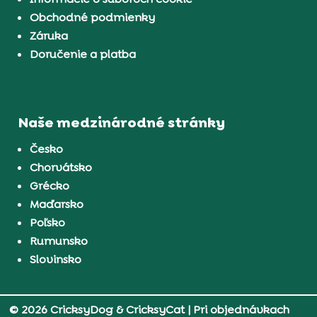
Obchodné podmienky
Záruka
Doručenie a platba
Naše medzinárodné stránky
Česko
Chorvátsko
Grécko
Maďarsko
Poľsko
Rumunsko
Slovinsko
© 2026 CricksyDog & CricksyCat
| Pri objednávkach