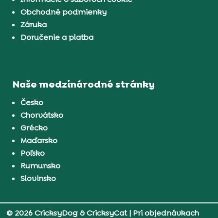
Obchodné podmienky
Záruka
Doručenie a platba
Naše medzinárodné stránky
Česko
Chorvátsko
Grécko
Maďarsko
Poľsko
Rumunsko
Slovinsko
© 2026 CricksyDog & CricksyCat
| Pri objednávkach