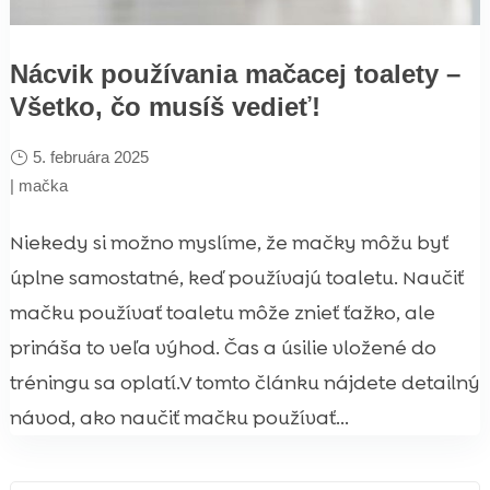
Nácvik používania mačacej toalety –
Všetko, čo musíš vedieť!
5. februára 2025
|
mačka
Niekedy si možno myslíme, že mačky môžu byť
úplne samostatné, keď používajú toaletu. Naučiť
mačku používať toaletu môže znieť ťažko, ale
prináša to veľa výhod. Čas a úsilie vložené do
tréningu sa oplatí.V tomto článku nájdete detailný
návod, ako naučiť mačku používať...