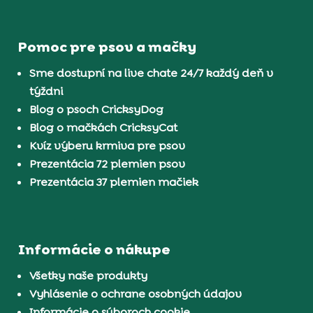
Pomoc pre psov a mačky
Sme dostupní na live chate 24/7 každý deň v
týždni
Blog o psoch CricksyDog
Blog o mačkách CricksyCat
Kvíz výberu krmiva pre psov
Prezentácia 72 plemien psov
Prezentácia 37 plemien mačiek
Informácie o nákupe
Všetky naše produkty
Vyhlásenie o ochrane osobných údajov
Informácie o súboroch cookie