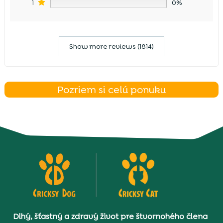
1
0%
Show more reviews (1814)
Pozriem si celú ponuku
Dlhý, šťastný a zdravý život pre štvornohého člena