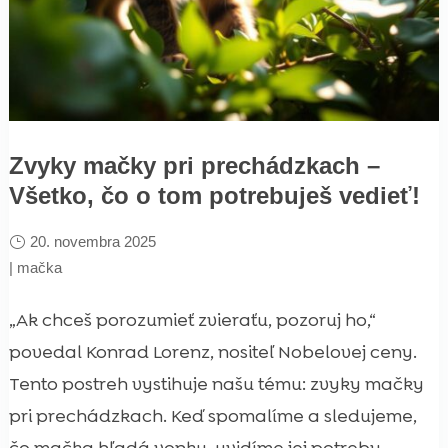
Zvyky mačky pri prechádzkach –
Všetko, čo o tom potrebuješ vedieť!
20. novembra 2025
|
mačka
„Ak chceš porozumieť zvieraťu, pozoruj ho,“
povedal Konrad Lorenz, nositeľ Nobelovej ceny.
Tento postreh vystihuje našu tému: zvyky mačky
pri prechádzkach. Keď spomalíme a sledujeme,