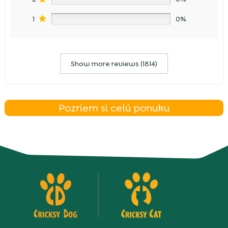
1
0%
Show more reviews (1814)
Pozriem si celú ponuku