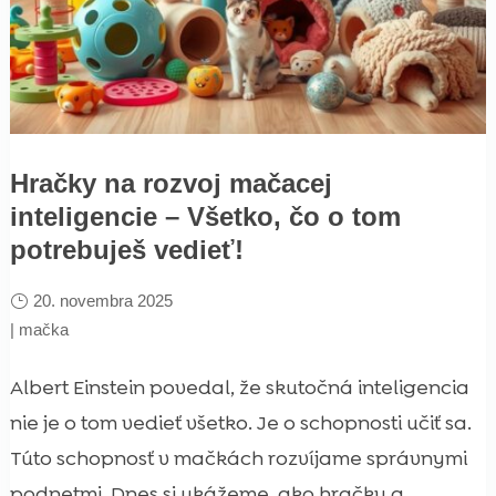
Hračky na rozvoj mačacej
inteligencie – Všetko, čo o tom
potrebuješ vedieť!
20. novembra 2025
|
mačka
Albert Einstein povedal, že skutočná inteligencia
nie je o tom vedieť všetko. Je o schopnosti učiť sa.
Túto schopnosť v mačkách rozvíjame správnymi
podnetmi. Dnes si ukážeme, ako hračky a