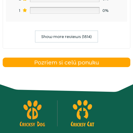
1
0%
Show more reviews (1814)
Pozriem si celú ponuku