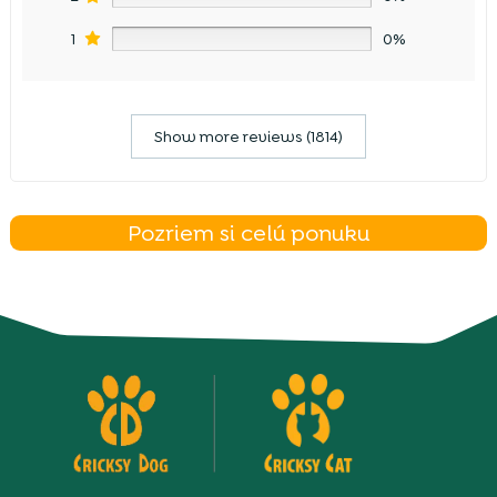
1
0%
Show more reviews (1814)
Pozriem si celú ponuku