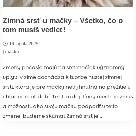
Zimná srsť u mačky – Všetko, čo o
tom musíš vedieť!
16. apríla 2025
|
mačka
Zmeny počasia majú na srsť mačiek významný
vplyv. V zime dochádza k tvorbe hustej zimnej
srsti, ktorá je pre mačky nevyhnutná na prežitie v
chladnom období. Tento adaptívny mechanizmus
a možnosti, ako svoju mačku podporiť v tejto
zmene, budeme skúmať.Zimná srsť je...