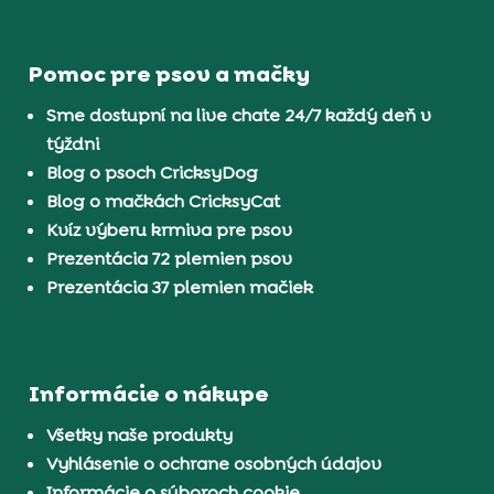
Pomoc pre psov a mačky
Sme dostupní na live chate 24/7 každý deň v
týždni
Blog o psoch CricksyDog
Blog o mačkách CricksyCat
Kvíz výberu krmiva pre psov
Prezentácia 72 plemien psov
Prezentácia 37 plemien mačiek
Informácie o nákupe
Všetky naše produkty
Vyhlásenie o ochrane osobných údajov
Informácie o súboroch cookie