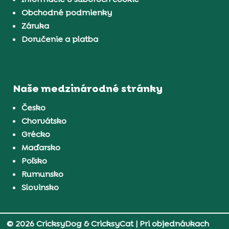
Obchodné podmienky
Záruka
Doručenie a platba
Naše medzinárodné stránky
Česko
Chorvátsko
Grécko
Maďarsko
Poľsko
Rumunsko
Slovinsko
© 2026 CricksyDog & CricksyCat
| Pri objednávkach